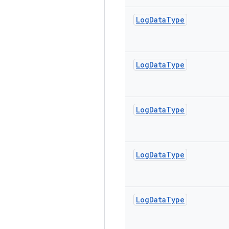
Log
Data
Type
Log
Data
Type
Log
Data
Type
Log
Data
Type
Log
Data
Type