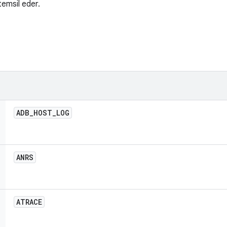
 temsil eder.
ADB
_
HOST
_
LOG
ANRS
ATRACE