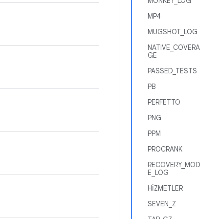
MONKEY_LOG
MP4
MUGSHOT_LOG
NATIVE_COVERA
GE
PASSED_TESTS
PB
PERFETTO
PNG
PPM
PROCRANK
RECOVERY_MOD
E_LOG
HİZMETLER
SEVEN_Z