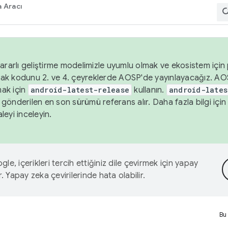
 Aracı
ararlı geliştirme modelimizle uyumlu olmak ve ekosistem için p
ak kodunu 2. ve 4. çeyreklerde AOSP'de yayınlayacağız. AO
ak için
android-latest-release
kullanın.
android-lates
gönderilen en son sürümü referans alır. Daha fazla bilgi içi
leyi inceleyin.
le, içerikleri tercih ettiğiniz dile çevirmek için yapay
r. Yapay zeka çevirilerinde hata olabilir.
Bu