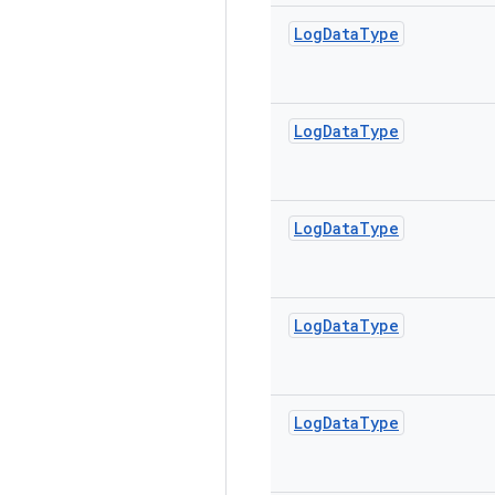
Log
Data
Type
Log
Data
Type
Log
Data
Type
Log
Data
Type
Log
Data
Type