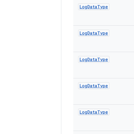
Log
Data
Type
Log
Data
Type
Log
Data
Type
Log
Data
Type
Log
Data
Type