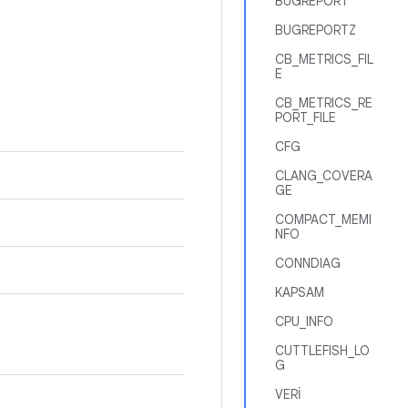
BUGREPORT
BUGREPORTZ
CB_METRICS_FIL
E
CB_METRICS_RE
PORT_FILE
CFG
CLANG_COVERA
GE
COMPACT_MEMI
NFO
CONNDIAG
KAPSAM
CPU_INFO
CUTTLEFISH_LO
G
VERİ