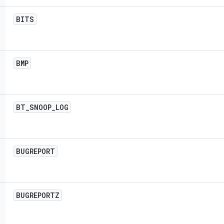
BITS
BMP
BT
_
SNOOP
_
LOG
BUGREPORT
BUGREPORTZ