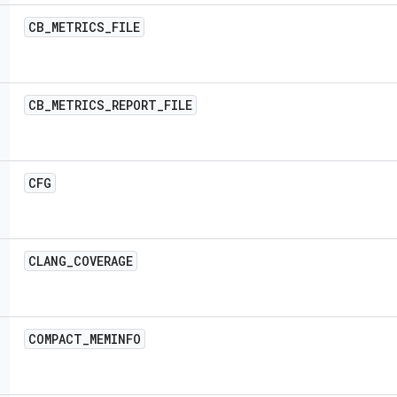
CB
_
METRICS
_
FILE
CB
_
METRICS
_
REPORT
_
FILE
CFG
CLANG
_
COVERAGE
COMPACT
_
MEMINFO