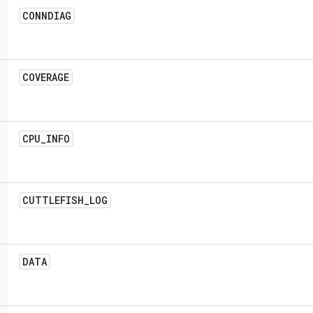
CONNDIAG
COVERAGE
CPU
_
INFO
CUTTLEFISH
_
LOG
DATA