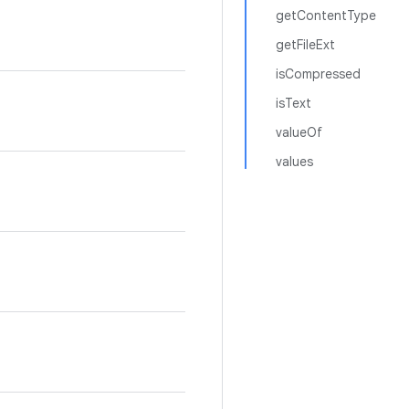
getContentType
getFileExt
isCompressed
isText
valueOf
values