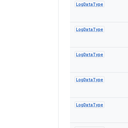
Log
Data
Type
Log
Data
Type
Log
Data
Type
Log
Data
Type
Log
Data
Type