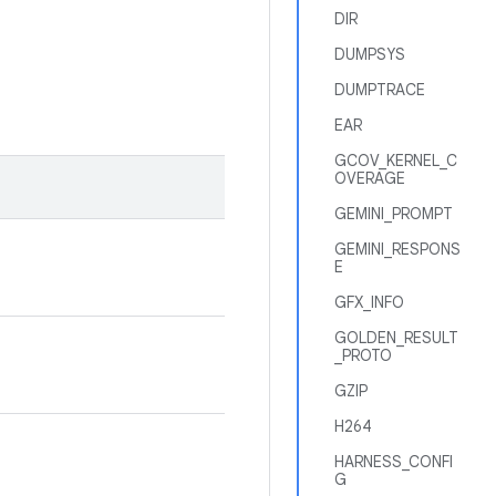
DIR
DUMPSYS
DUMPTRACE
EAR
GCOV_KERNEL_C
OVERAGE
GEMINI_PROMPT
GEMINI_RESPONS
E
GFX_INFO
GOLDEN_RESULT
_PROTO
GZIP
H264
HARNESS_CONFI
G