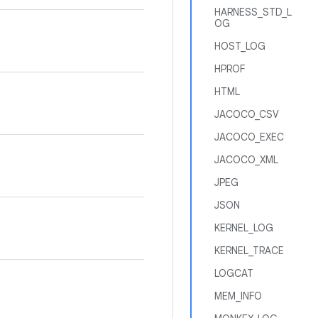
HARNESS_STD_L
OG
HOST_LOG
HPROF
HTML
JACOCO_CSV
JACOCO_EXEC
JACOCO_XML
JPEG
JSON
KERNEL_LOG
KERNEL_TRACE
LOGCAT
MEM_INFO