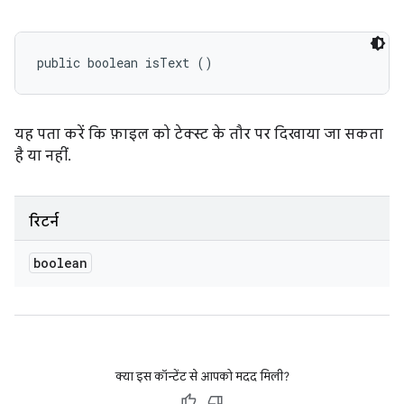
public boolean isText ()
यह पता करें कि फ़ाइल को टेक्स्ट के तौर पर दिखाया जा सकता
है या नहीं.
रिटर्न
boolean
क्या इस कॉन्टेंट से आपको मदद मिली?