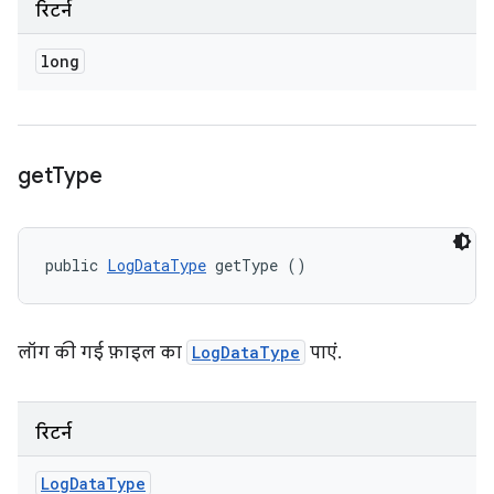
रिटर्न
long
get
Type
public 
LogDataType
 getType ()
लॉग की गई फ़ाइल का
LogDataType
पाएं.
रिटर्न
Log
Data
Type