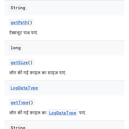
String
get
Path
()
ऐब्सलूट पाथ पाएं.
long
get
Size
()
लॉग की गई फ़ाइल का साइज़ पाएं.
Log
Data
Type
get
Type
()
LogDataType
लॉग की गई फ़ाइल का
पाएं.
String