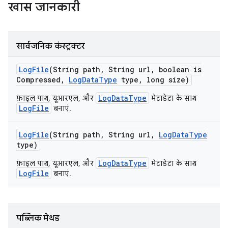
खास जानकारी
सार्वजनिक कंस्ट्रक्टर
Log
File
(String path
,
String url
,
boolean is
Compressed
,
Log
Data
Type
type
,
long size)
LogDataType
फ़ाइल पाथ, यूआरएल, और
मेटाडेटा के साथ
LogFile
बनाएं.
Log
File
(String path
,
String url
,
Log
Data
Type
type)
LogDataType
फ़ाइल पाथ, यूआरएल, और
मेटाडेटा के साथ
LogFile
बनाएं.
पब्लिक मेथड