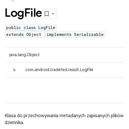
Log
File
public class LogFile
extends Object
implements Serializable
java.lang.Object
↳
com.android.tradefed.result.LogFile
Klasa do przechowywania metadanych zapisanych plików
dziennika.