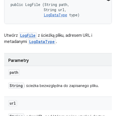
public LogFile (String path, 

                String url, 

LogDataType
 type)
Utwórz
LogFile
z ścieżką pliku, adresem URL i
metadanymi
LogDataType
.
Parametry
path
String
: ścieżka bezwzględna do zapisanego pliku.
url