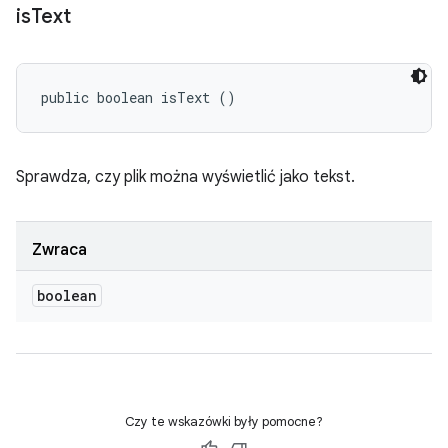
is
Text
public boolean isText ()
Sprawdza, czy plik można wyświetlić jako tekst.
Zwraca
boolean
Czy te wskazówki były pomocne?