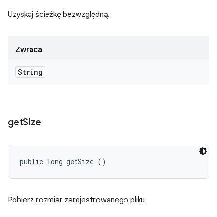
Uzyskaj ścieżkę bezwzględną.
Zwraca
String
get
Size
public long getSize ()
Pobierz rozmiar zarejestrowanego pliku.