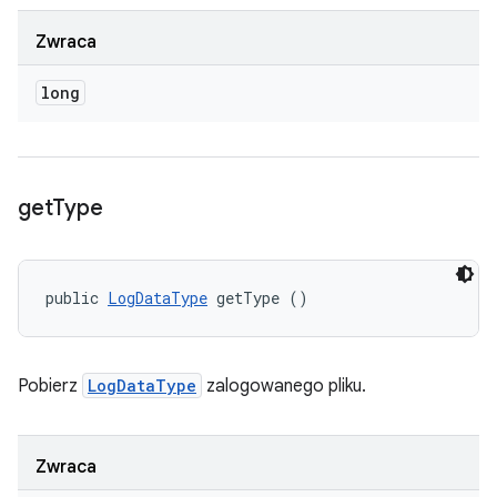
Zwraca
long
get
Type
public 
LogDataType
 getType ()
Pobierz
LogDataType
zalogowanego pliku.
Zwraca