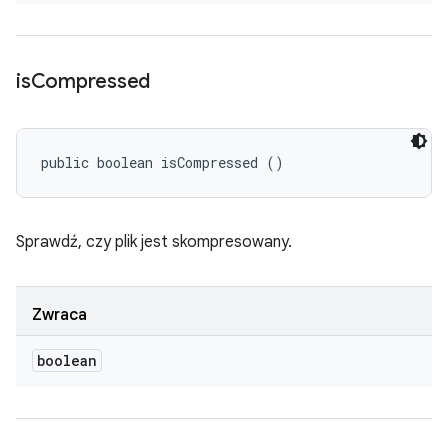
is
Compressed
public boolean isCompressed ()
Sprawdź, czy plik jest skompresowany.
Zwraca
boolean