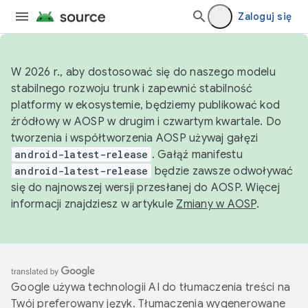
Zaloguj się
W 2026 r., aby dostosować się do naszego modelu
stabilnego rozwoju trunk i zapewnić stabilność
platformy w ekosystemie, będziemy publikować kod
źródłowy w AOSP w drugim i czwartym kwartale. Do
tworzenia i współtworzenia AOSP używaj gałęzi
android-latest-release
. Gałąź manifestu
android-latest-release
będzie zawsze odwoływać
się do najnowszej wersji przesłanej do AOSP. Więcej
informacji znajdziesz w artykule
Zmiany w AOSP
.
Google używa technologii AI do tłumaczenia treści na
Twój preferowany język. Tłumaczenia wygenerowane