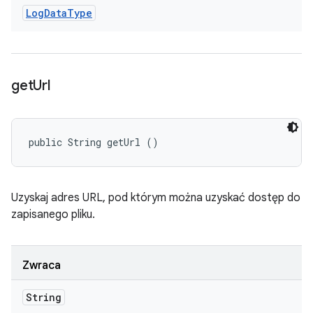
Log
Data
Type
get
Url
public String getUrl ()
Uzyskaj adres URL, pod którym można uzyskać dostęp do
zapisanego pliku.
Zwraca
String