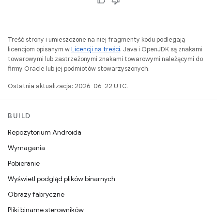
Treść strony i umieszczone na niej fragmenty kodu podlegają
licencjom opisanym w
Licencji na treści
. Java i OpenJDK są znakami
towarowymi lub zastrzeżonymi znakami towarowymi należącymi do
firmy Oracle lub jej podmiotów stowarzyszonych.
Ostatnia aktualizacja: 2026-06-22 UTC.
BUILD
Repozytorium Androida
Wymagania
Pobieranie
Wyświetl podgląd plików binarnych
Obrazy fabryczne
Pliki binarne sterowników