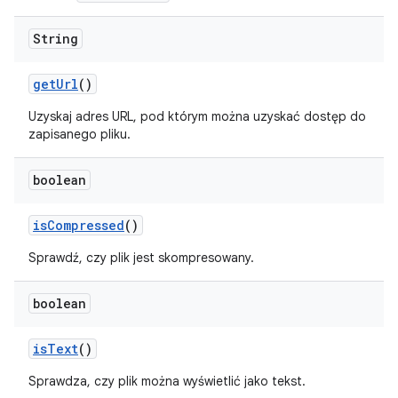
String
get
Url
()
Uzyskaj adres URL, pod którym można uzyskać dostęp do
zapisanego pliku.
boolean
is
Compressed
()
Sprawdź, czy plik jest skompresowany.
boolean
is
Text
()
Sprawdza, czy plik można wyświetlić jako tekst.