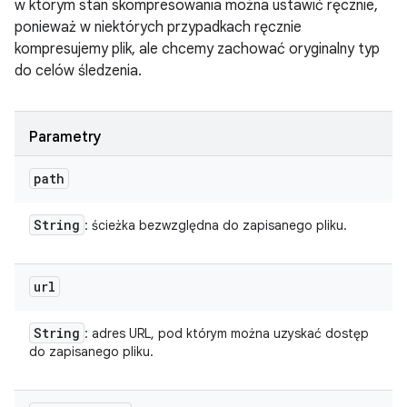
w którym stan skompresowania można ustawić ręcznie,
ponieważ w niektórych przypadkach ręcznie
kompresujemy plik, ale chcemy zachować oryginalny typ
do celów śledzenia.
Parametry
path
String
: ścieżka bezwzględna do zapisanego pliku.
url
String
: adres URL, pod którym można uzyskać dostęp
do zapisanego pliku.