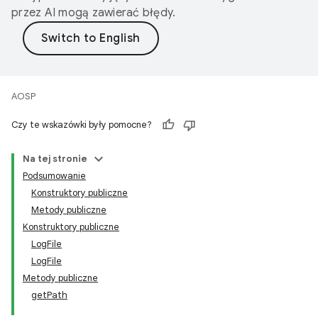
przez AI mogą zawierać błędy.
AOSP
Czy te wskazówki były pomocne?
Na tej stronie
Podsumowanie
Konstruktory publiczne
Metody publiczne
Konstruktory publiczne
LogFile
LogFile
Metody publiczne
getPath