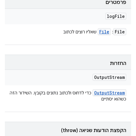
פרמטרים
log
File
File
File
:
שאליו רוצים לכתוב
החזרות
Output
Stream
Output
Stream
כדי לדחוס ולכתוב נתונים בקובץ. השידור הזה
כשהוא יסתיים
הקפצת הודעות שגיאה (throw)