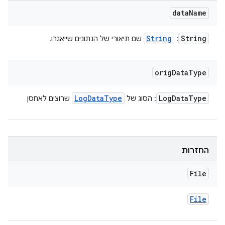
data
Name
String
String
:
שם תיאורי של הנתונים שייאגרו.
orig
Data
Type
Log
Data
Type
Log
Data
Type
: הסוג של
שרוצים לאחסן
החזרות
File
File