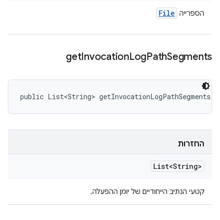
File
הספרייה
get
Invocation
Log
Path
Segments
public List<String> getInvocationLogPathSegments (
החזרות
List<String>
קטעי הנתיב הייחודיים של יומן ההפעלה.