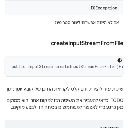
IOException
אם לא הייתה אפשרות ליצור סטרימינג
create
Input
Stream
From
File
public InputStream createInputStreamFromFile (Fil
שיטת עזר ליצירת זרם קלט לקריאת התוכן של קובץ יומן נתון
TODO: כדאי להעביר את השיטה הזו למקום אחר. הוא ממוקם
כאן כרגע כדי לאפשר למשתמשים בכיתה הזו לבצע מוקינג.