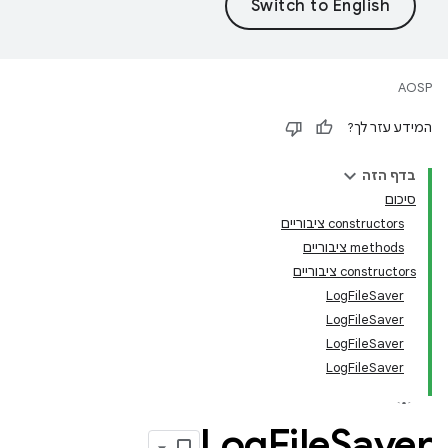
AOSP
המידע עזר לך?
בדף הזה
סיכום
‫constructors ציבוריים
‫methods ציבוריים
‫constructors ציבוריים
LogFileSaver
LogFileSaver
LogFileSaver
LogFileSaver
Log
File
Saver