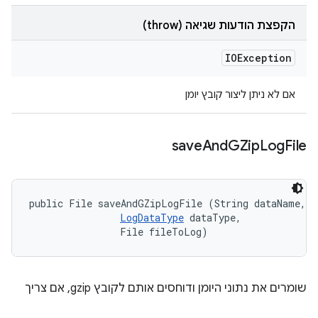
הקפצת הודעות שגיאה (throw)
IOException
אם לא ניתן ליצור קובץ יומן
save
And
GZip
Log
File
public File saveAndGZipLogFile (String dataName, 

LogDataType
 dataType, 

                File fileToLog)
שומרים את נתוני היומן ודוחסים אותם לקובץ gzip, אם צריך