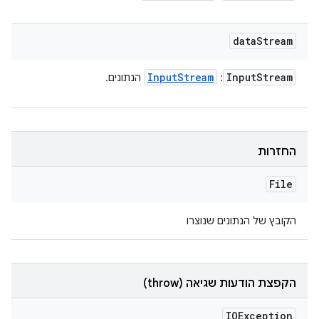
data
Stream
Input
Stream
Input
Stream
:
הנתונים.
החזרות
File
הקובץ של הנתונים שנוצרו
הקפצת הודעות שגיאה (throw)
IOException