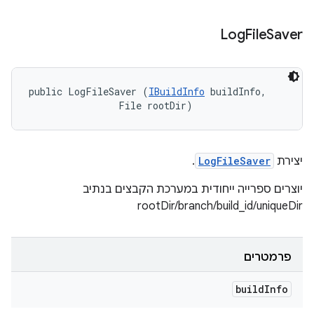
Log
File
Saver
public LogFileSaver (
IBuildInfo
 buildInfo, 

                File rootDir)
יצירת
LogFileSaver
.
יוצרים ספרייה ייחודית במערכת הקבצים בנתיב
rootDir/branch/build_id/uniqueDir
פרמטרים
build
Info