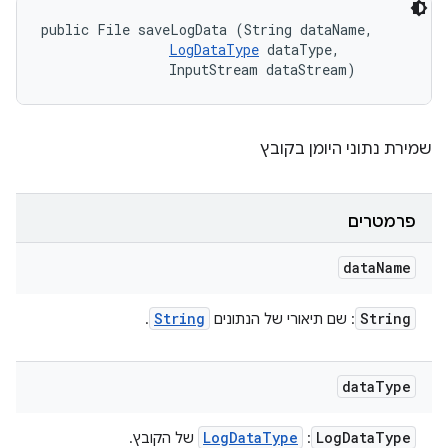
public File saveLogData (String dataName, 

LogDataType
 dataType, 

                InputStream dataStream)
שמירת נתוני היומן בקובץ
פרמטרים
data
Name
String
String
: שם תיאורי של הנתונים
.
data
Type
Log
Data
Type
Log
Data
Type
:
של הקובץ.