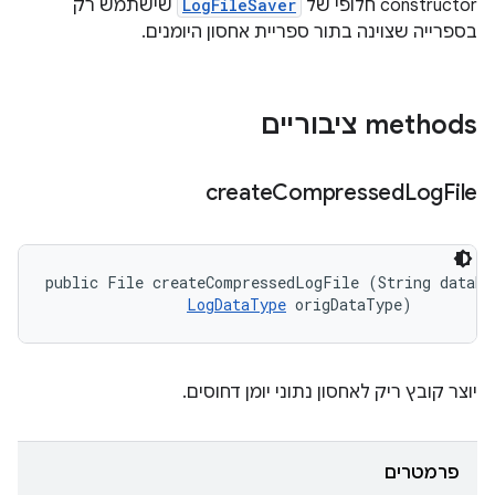
‫constructor חלופי של
LogFileSaver
שישתמש רק
בספרייה שצוינה בתור ספריית אחסון היומנים.
‫methods ציבוריים
create
Compressed
Log
File
public File createCompressedLogFile (String dataNam
LogDataType
 origDataType)
יוצר קובץ ריק לאחסון נתוני יומן דחוסים.
פרמטרים