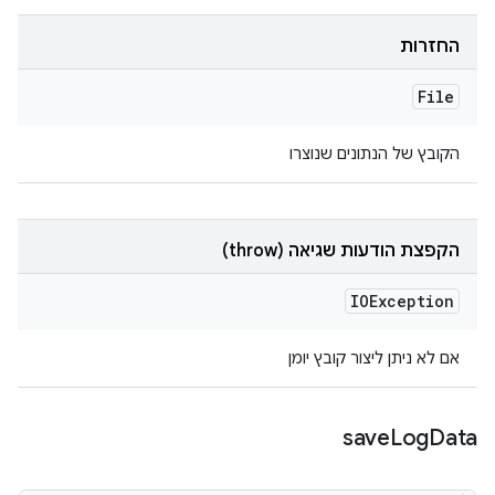
החזרות
File
הקובץ של הנתונים שנוצרו
הקפצת הודעות שגיאה (throw)
IOException
אם לא ניתן ליצור קובץ יומן
save
Log
Data