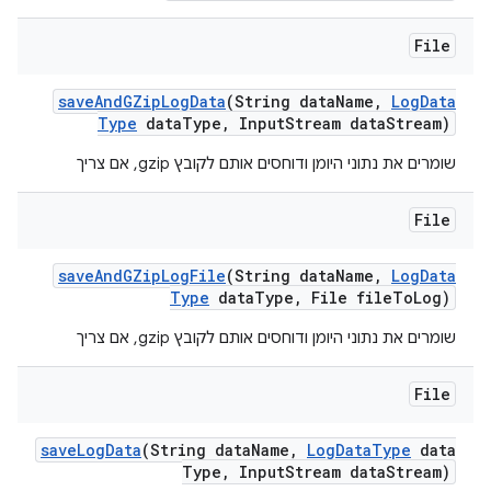
File
save
And
GZip
Log
Data
(String data
Name
,
Log
Data
Type
data
Type
,
Input
Stream data
Stream)
שומרים את נתוני היומן ודוחסים אותם לקובץ gzip, אם צריך
File
save
And
GZip
Log
File
(String data
Name
,
Log
Data
Type
data
Type
,
File file
To
Log)
שומרים את נתוני היומן ודוחסים אותם לקובץ gzip, אם צריך
File
save
Log
Data
(String data
Name
,
Log
Data
Type
data
Type
,
Input
Stream data
Stream)