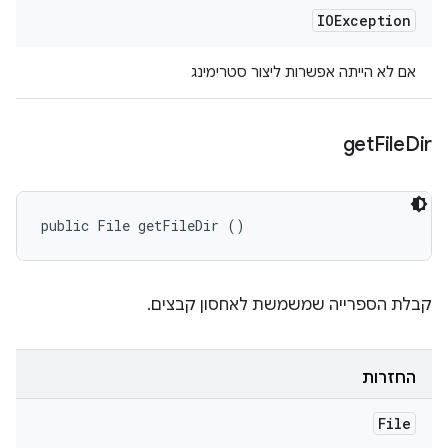
IOException
אם לא הייתה אפשרות ליצור סטרימינג
get
File
Dir
public File getFileDir ()
קבלת הספרייה שמשמשת לאחסון קבצים.
החזרות
File