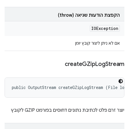
הקפצת הודעות שגיאה (throw)
IOException
אם לא ניתן ליצור קובץ יומן
create
GZip
Log
Stream
public OutputStream createGZipLogStream (File log
יוצר זרם פלט לכתיבת נתונים דחוסים בפורמט GZIP לקובץ