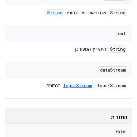
String
String
: שם תיאורי של הנתונים
.
ext
String
: התאריך המעודכן
data
Stream
Input
Stream
Input
Stream
:
הנתונים.
החזרות
File