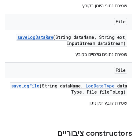
שמירת נתוני היומן בקובץ
File
save
Log
Data
Raw
(String data
Name
,
String ext
,
Input
Stream data
Stream)
שמירת נתונים גולמיים בקובץ
File
save
Log
File
(String data
Name
,
Log
Data
Type
data
Type
,
File file
To
Log)
שמירת קובץ יומן נתון
‫constructors ציבוריים