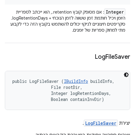
Integer
: אם מסופק קובץ ‎.retention, הוא ייכתב לספריית
היומן ויכיל חותמת זמן ששווה לזמן הנוכחי + logRetentionDays.
סקריפטים חיצוניים לניקוי יכולים להשתמש בקובץ הזה כדי לקבוע
מתי למחוק ספריות של יומנים.
Log
File
Saver
public LogFileSaver (
IBuildInfo
 buildInfo, 

                File rootDir, 

                Integer logRetentionDays, 

                Boolean containInvDir)
יצירת
LogFileSaver
.