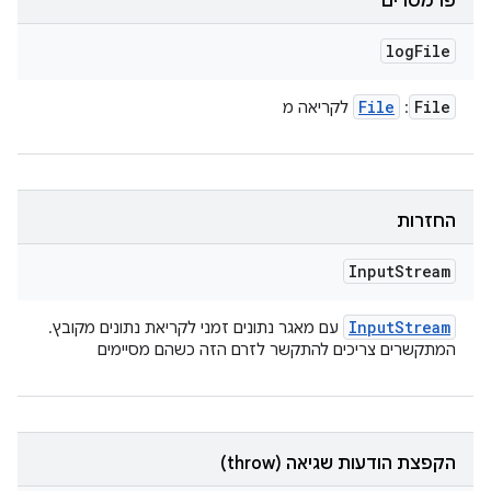
פרמטרים
log
File
File
File
:
לקריאה מ
החזרות
Input
Stream
Input
Stream
עם מאגר נתונים זמני לקריאת נתונים מקובץ.
המתקשרים צריכים להתקשר לזרם הזה כשהם מסיימים
הקפצת הודעות שגיאה (throw)