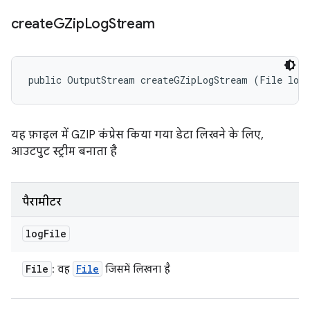
create
GZip
Log
Stream
public OutputStream createGZipLogStream (File log
यह फ़ाइल में GZIP कंप्रेस किया गया डेटा लिखने के लिए,
आउटपुट स्ट्रीम बनाता है
पैरामीटर
log
File
File
File
: वह
जिसमें लिखना है