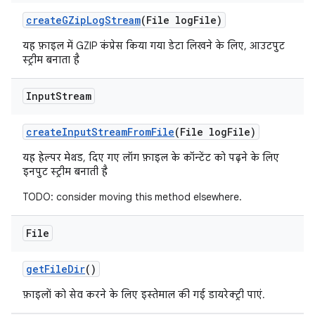
create
GZip
Log
Stream
(File log
File)
यह फ़ाइल में GZIP कंप्रेस किया गया डेटा लिखने के लिए, आउटपुट
स्ट्रीम बनाता है
Input
Stream
create
Input
Stream
From
File
(File log
File)
यह हेल्पर मेथड, दिए गए लॉग फ़ाइल के कॉन्टेंट को पढ़ने के लिए
इनपुट स्ट्रीम बनाती है
TODO: consider moving this method elsewhere.
File
get
File
Dir
()
फ़ाइलों को सेव करने के लिए इस्तेमाल की गई डायरेक्ट्री पाएं.