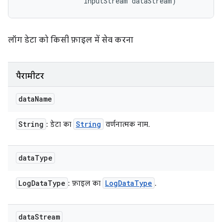
                InputStream dataStream)
लॉग डेटा को किसी फ़ाइल में सेव करना
पैरामीटर
data
Name
String
String
: डेटा का
वर्णनात्मक नाम.
data
Type
Log
Data
Type
Log
Data
Type
: फ़ाइल का
.
data
Stream