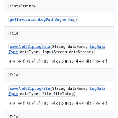
List<String>
get
Invocation
Log
Path
Segments
()
File
save
And
GZip
Log
Data
(String data
Name
,
Log
Data
Type
data
Type
,
Input
Stream data
Stream)
अगर ज़रूरी हो, तो लॉग डेटा को gzip फ़ाइल में सेव और कंप्रेस करें
File
save
And
GZip
Log
File
(String data
Name
,
Log
Data
Type
data
Type
,
File file
To
Log)
अगर ज़रूरी हो, तो लॉग डेटा को gzip फ़ाइल में सेव और कंप्रेस करें
File