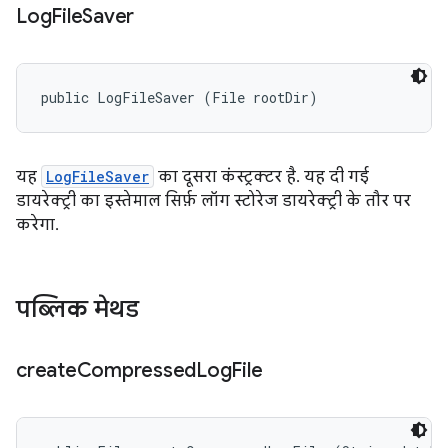
Log
File
Saver
public LogFileSaver (File rootDir)
यह
LogFileSaver
का दूसरा कंस्ट्रक्टर है. यह दी गई
डायरेक्ट्री का इस्तेमाल सिर्फ़ लॉग स्टोरेज डायरेक्ट्री के तौर पर
करेगा.
पब्लिक मेथड
create
Compressed
Log
File