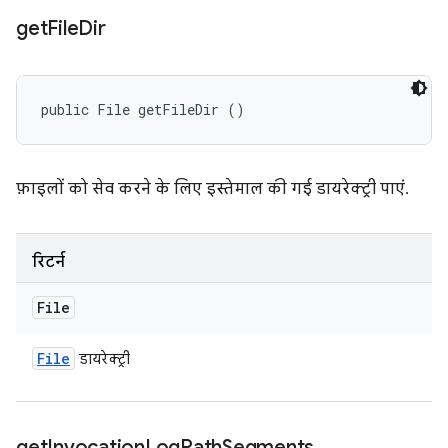
get
File
Dir
public File getFileDir ()
फ़ाइलों को सेव करने के लिए इस्तेमाल की गई डायरेक्ट्री पाएं.
रिटर्न
File
File
डायरेक्ट्री
get
Invocation
Log
Path
Segments