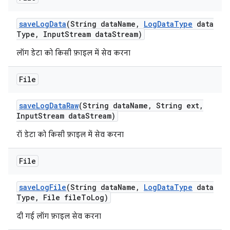
save
Log
Data
(String data
Name
,
Log
Data
Type
data
Type
,
Input
Stream data
Stream)
लॉग डेटा को किसी फ़ाइल में सेव करना
File
save
Log
Data
Raw
(String data
Name
,
String ext
,
Input
Stream data
Stream)
रॉ डेटा को किसी फ़ाइल में सेव करना
File
save
Log
File
(String data
Name
,
Log
Data
Type
data
Type
,
File file
To
Log)
दी गई लॉग फ़ाइल सेव करना