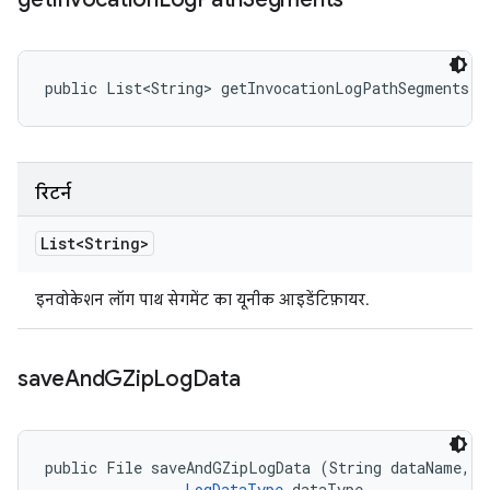
public List<String> getInvocationLogPathSegments (
रिटर्न
List<String>
इनवोकेशन लॉग पाथ सेगमेंट का यूनीक आइडेंटिफ़ायर.
save
And
GZip
Log
Data
public File saveAndGZipLogData (String dataName, 

LogDataType
 dataType, 
