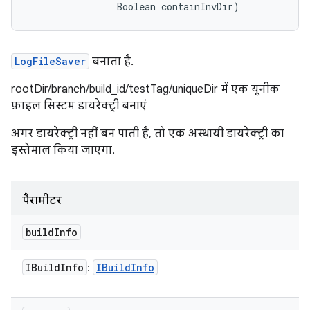
                Boolean containInvDir)
LogFileSaver
बनाता है.
rootDir/branch/build_id/testTag/uniqueDir में एक यूनीक
फ़ाइल सिस्टम डायरेक्ट्री बनाएं
अगर डायरेक्ट्री नहीं बन पाती है, तो एक अस्थायी डायरेक्ट्री का
इस्तेमाल किया जाएगा.
पैरामीटर
build
Info
IBuild
Info
IBuild
Info
: