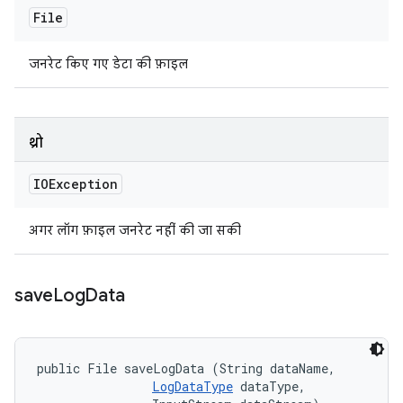
File
जनरेट किए गए डेटा की फ़ाइल
थ्रो
IOException
अगर लॉग फ़ाइल जनरेट नहीं की जा सकी
save
Log
Data
public File saveLogData (String dataName, 

LogDataType
 dataType, 
