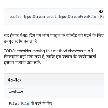
public InputStream createInputStreamFromFile (Fil
यह हेल्पर मेथड, दिए गए लॉग फ़ाइल के कॉन्टेंट को पढ़ने के लिए
इनपुट स्ट्रीम बनाती है
TODO: consider moving this method elsewhere. इसे
फ़िलहाल यहां रखा गया है, ताकि इस क्लास के उपयोगकर्ता
इसका मज़ाक उड़ा सकें.
पैरामीटर
log
File
File
File
:
से पढ़ने के लिए