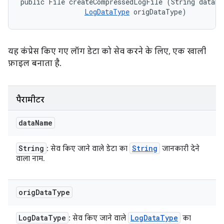
public File createCompressedLogFile (String dataNam
LogDataType
 origDataType)
यह कंप्रेस किए गए लॉग डेटा को सेव करने के लिए, एक खाली
फ़ाइल बनाता है.
पैरामीटर
data
Name
String
String
: सेव किए जाने वाले डेटा का
जानकारी देने
वाला नाम.
orig
Data
Type
Log
Data
Type
Log
Data
Type
: सेव किए जाने वाले
का