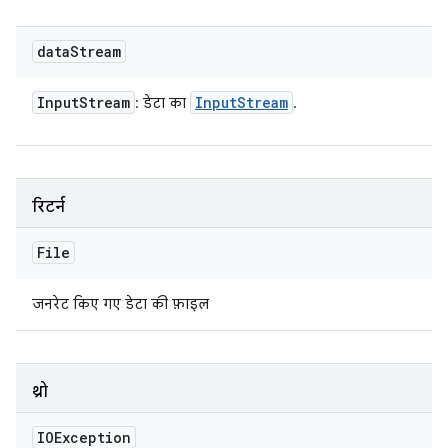
data
Stream
Input
Stream
Input
Stream
: डेटा का
.
रिटर्न
File
जनरेट किए गए डेटा की फ़ाइल
थ्रो
IOException