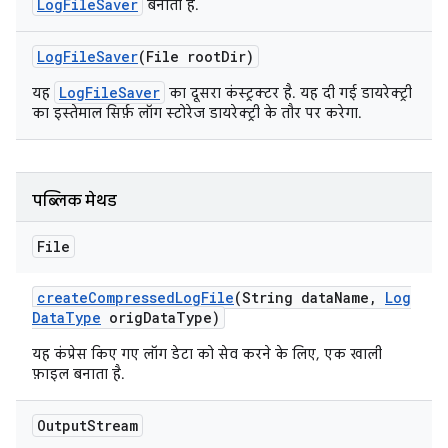
LogFileSaver
बनाता है.
Log
File
Saver
(File root
Dir)
LogFileSaver
यह
का दूसरा कंस्ट्रक्टर है. यह दी गई डायरेक्ट्री
का इस्तेमाल सिर्फ़ लॉग स्टोरेज डायरेक्ट्री के तौर पर करेगा.
पब्लिक मेथड
File
create
Compressed
Log
File
(String data
Name
,
Log
Data
Type
orig
Data
Type)
यह कंप्रेस किए गए लॉग डेटा को सेव करने के लिए, एक खाली
फ़ाइल बनाता है.
Output
Stream