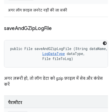
अगर लॉग फ़ाइल जनरेट नहीं की जा सकी
save
And
GZip
Log
File
public File saveAndGZipLogFile (String dataName, 

LogDataType
 dataType, 

                File fileToLog)
अगर ज़रूरी हो, तो लॉग डेटा को gzip फ़ाइल में सेव और कंप्रेस
करें
पैरामीटर