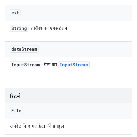
ext
String
: तारीख का एक्सटेंशन
data
Stream
Input
Stream
Input
Stream
: डेटा का
.
रिटर्न
File
जनरेट किए गए डेटा की फ़ाइल