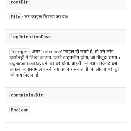
root
Dir
File
: रूट फ़ाइल सिस्टम का पाथ
log
Retention
Days
Integer
: अगर '.retention' फ़ाइल दी जाती है, तो उसे लॉग
डायरेक्ट्री में लिखा जाएगा. इसमें टाइमस्टैंप होगा, जो मौजूदा समय +
logRetentionDays के बराबर होगा. बाहरी क्लीनअप स्क्रिप्ट इस
फ़ाइल का इस्तेमाल करके यह तय कर सकती हैं कि लॉग डायरेक्ट्री
को कब मिटाना है.
contain
Inv
Dir
Boolean