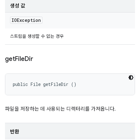
생성 값
IOException
스트림을 생성할 수 없는 경우
get
File
Dir
public File getFileDir ()
파일을 저장하는 데 사용되는 디렉터리를 가져옵니다.
반환