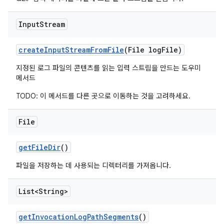
Input
Stream
create
Input
Stream
From
File
(File log
File)
지정된 로그 파일의 콘텐츠를 읽는 입력 스트림을 만드는 도우미
메서드
TODO: 이 메서드를 다른 곳으로 이동하는 것을 고려하세요.
File
get
File
Dir
()
파일을 저장하는 데 사용되는 디렉터리를 가져옵니다.
List<String>
get
Invocation
Log
Path
Segments
()