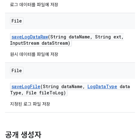
로그 데이터를 파일에 저장
File
save
Log
Data
Raw
(String data
Name
,
String ext
,
Input
Stream data
Stream)
원시 데이터를 파일에 저장
File
save
Log
File
(String data
Name
,
Log
Data
Type
data
Type
,
File file
To
Log)
지정된 로그 파일 저장
공개 생성자