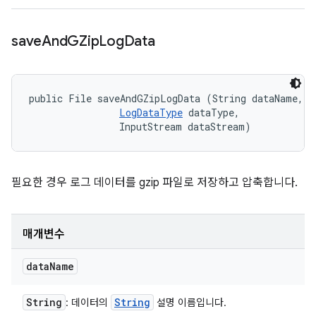
save
And
GZip
Log
Data
public File saveAndGZipLogData (String dataName, 

LogDataType
 dataType, 

                InputStream dataStream)
필요한 경우 로그 데이터를 gzip 파일로 저장하고 압축합니다.
매개변수
data
Name
String
String
: 데이터의
설명 이름입니다.