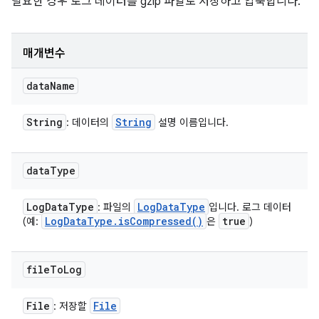
필요한 경우 로그 데이터를 gzip 파일로 저장하고 압축합니다.
매개변수
data
Name
String
String
: 데이터의
설명 이름입니다.
data
Type
Log
Data
Type
Log
Data
Type
: 파일의
입니다. 로그 데이터
Log
Data
Type
.
is
Compressed(
)
true
(예:
은
)
file
To
Log
File
File
: 저장할