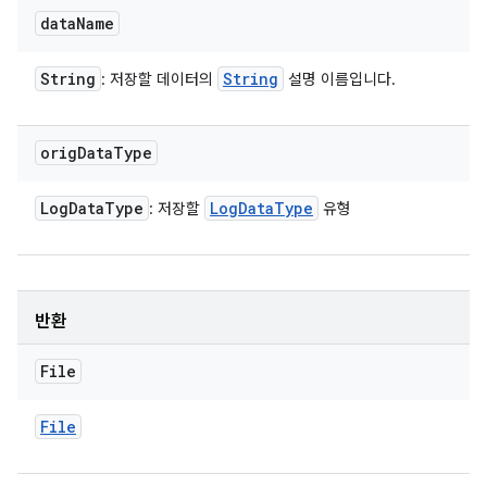
data
Name
String
String
: 저장할 데이터의
설명 이름입니다.
orig
Data
Type
Log
Data
Type
Log
Data
Type
: 저장할
유형
반환
File
File