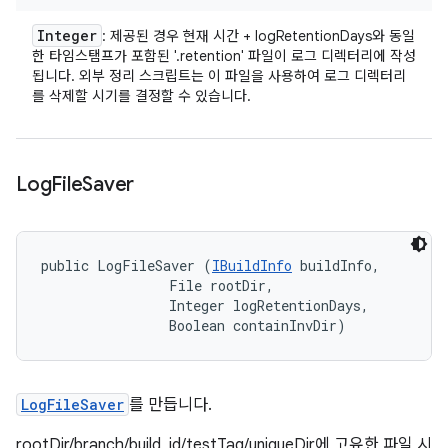
Integer
: 제공된 경우 현재 시간 + logRetentionDays와 동일
한 타임스탬프가 포함된 '.retention' 파일이 로그 디렉터리에 작성
됩니다. 외부 정리 스크립트는 이 파일을 사용하여 로그 디렉터리
를 삭제할 시기를 결정할 수 있습니다.
Log
File
Saver
public LogFileSaver (
IBuildInfo
 buildInfo, 

                File rootDir, 

                Integer logRetentionDays, 

                Boolean containInvDir)
LogFileSaver
를 만듭니다.
rootDir/branch/build_id/testTag/uniqueDir에 고유한 파일 시