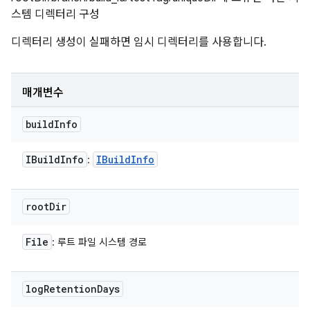
스템 디렉터리 구성
디렉터리 생성이 실패하면 임시 디렉터리를 사용합니다.
매개변수
build
Info
IBuild
Info
IBuild
Info
:
root
Dir
File
: 루트 파일 시스템 경로
log
Retention
Days