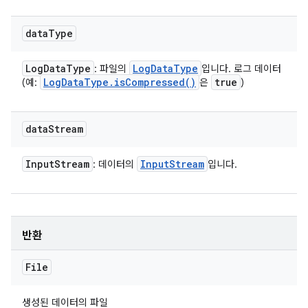
data
Type
Log
Data
Type
Log
Data
Type
: 파일의
입니다. 로그 데이터
Log
Data
Type
.
is
Compressed(
)
true
(예:
은
)
data
Stream
Input
Stream
Input
Stream
: 데이터의
입니다.
반환
File
생성된 데이터의 파일