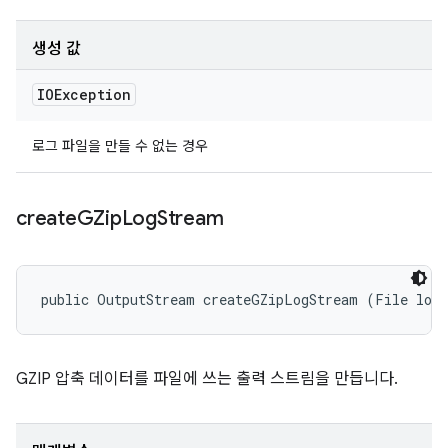
생성 값
IOException
로그 파일을 만들 수 없는 경우
create
GZip
Log
Stream
public OutputStream createGZipLogStream (File log
GZIP 압축 데이터를 파일에 쓰는 출력 스트림을 만듭니다.