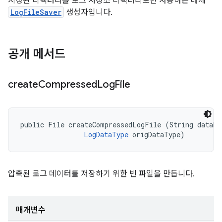
지정된 디렉터리를 로그 저장소 디렉터리로만 사용하는 대체
LogFileSaver
생성자입니다.
공개 메서드
create
Compressed
Log
File
public File createCompressedLogFile (String dataNam
LogDataType
 origDataType)
압축된 로그 데이터를 저장하기 위한 빈 파일을 만듭니다.
매개변수