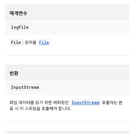
매개변수
log
File
File
File
: 읽어올
반환
Input
Stream
Input
Stream
파일 데이터를 읽기 위한 버퍼링된
호출자는 완
료 시 이 스트림을 호출해야 합니다.