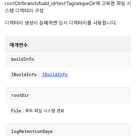
rootDir/branch/build_id/testTag/uniqueDir에 고유한 파일 시
스템 디렉터리 구성
디렉터리 생성이 실패하면 임시 디렉터리를 사용합니다.
매개변수
build
Info
IBuild
Info
IBuild
Info
:
root
Dir
File
: 루트 파일 시스템 경로
log
Retention
Days