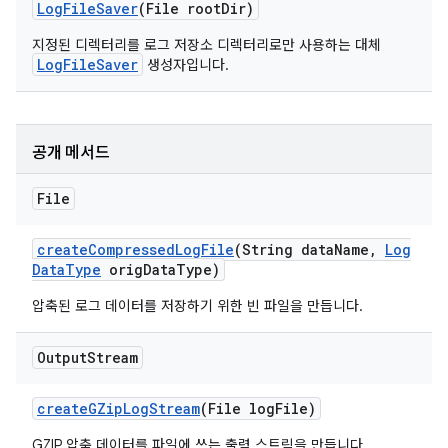
Log
File
Saver
(File root
Dir)
지정된 디렉터리를 로그 저장소 디렉터리로만 사용하는 대체
LogFileSaver
생성자입니다.
공개 메서드
File
create
Compressed
Log
File
(String data
Name
,
Log
Data
Type
orig
Data
Type)
압축된 로그 데이터를 저장하기 위한 빈 파일을 만듭니다.
Output
Stream
create
GZip
Log
Stream
(File log
File)
GZIP 압축 데이터를 파일에 쓰는 출력 스트림을 만듭니다.