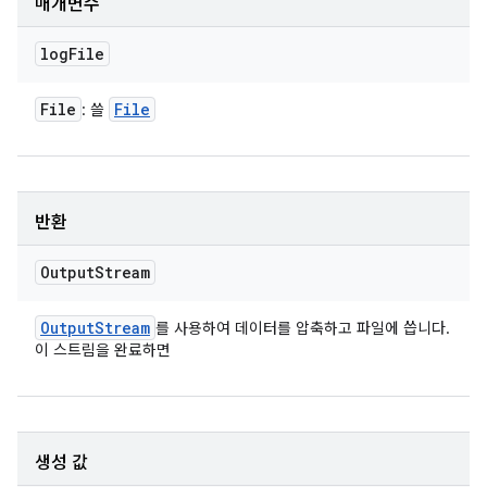
매개변수
log
File
File
File
: 쓸
반환
Output
Stream
Output
Stream
를 사용하여 데이터를 압축하고 파일에 씁니다.
이 스트림을 완료하면
생성 값