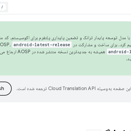
/
مسو شدن با مدل توسعه پایدار ترانک و تضمین پایداری پلتفرم برای اکوسیستم، کد م
android-latest-release
android-
همیشه به جدیدترین نسخه منتشر شده در AOSP ارجاع می‌دهد. برای اطلاعات بیشتر، به
د.
ین صفحه به‌وسیله
ترجمه شده است.