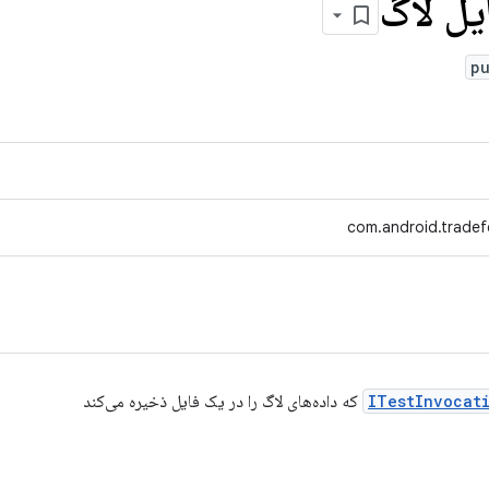
یل لاگ
p
com.android.tradefe
ITestInvocat
که داده‌های لاگ را در یک فایل ذخیره می‌کند