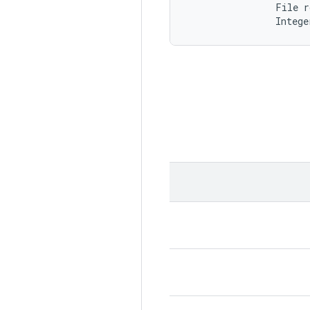
                File r
                Intege