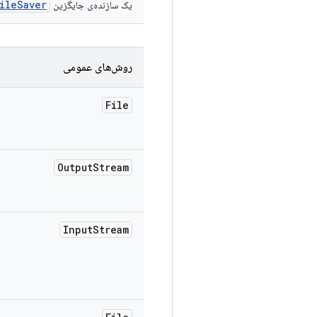
ileSaver
یک سازنده‌ی جایگزین
روش‌های عمومی
File
Output
Stream
Input
Stream