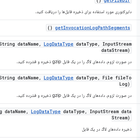
()
get
File
Dir
دایرکتوری مورد استفاده برای ذخیره فایل‌ها را دریافت کنید.
()
get
Invocation
Log
Path
Segments
tring data
Name
,
Log
Data
Type
data
Type
,
Input
Stream
data
Stream)
در صورت لزوم، داده‌های لاگ را در یک فایل gzip ذخیره و فشرده کنید.
tring data
Name
,
Log
Data
Type
data
Type
,
File file
To
Log)
در صورت لزوم، داده‌های لاگ را در یک فایل gzip ذخیره و فشرده کنید.
g data
Name
,
Log
Data
Type
data
Type
,
Input
Stream data
Stream)
ذخیره داده‌های لاگ در یک فایل