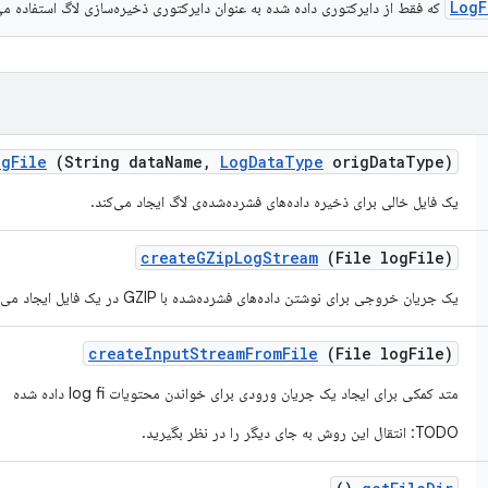
LogF
که فقط از دایرکتوری داده شده به عنوان دایرکتوری ذخیره‌سازی لاگ استفاده می
og
File
(String data
Name
,
Log
Data
Type
orig
Data
Type)
یک فایل خالی برای ذخیره داده‌های فشرده‌شده‌ی لاگ ایجاد می‌کند.
create
GZip
Log
Stream
(File log
File)
یک جریان خروجی برای نوشتن داده‌های فشرده‌شده با GZIP در یک فایل ایجاد می‌کند.
create
Input
Stream
From
File
(File log
File)
متد کمکی برای ایجاد یک جریان ورودی برای خواندن محتویات log fi داده شده
TODO: انتقال این روش به جای دیگر را در نظر بگیرید.