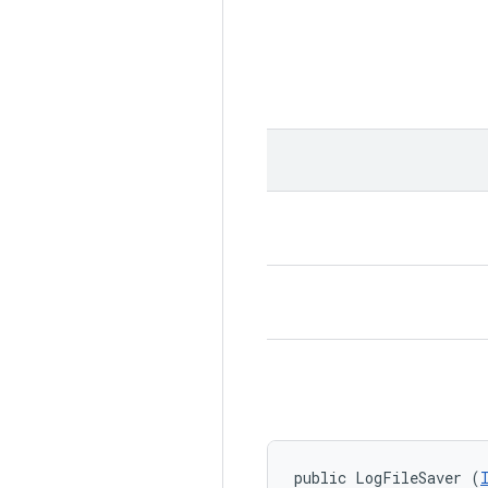
public LogFileSaver (