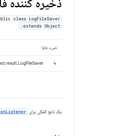
ذخیره کننده فا
ublic class LogFileSaver
extends Object
شیء جاوا
d.result.LogFileSaver
↳
یک تابع کمکی برای
ionListener