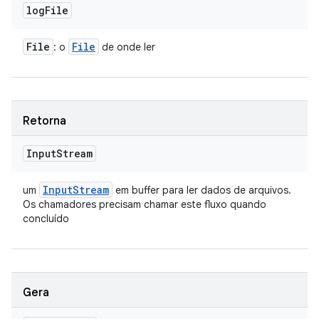
log
File
File
File
: o
de onde ler
Retorna
Input
Stream
Input
Stream
um
em buffer para ler dados de arquivos.
Os chamadores precisam chamar este fluxo quando
concluído
Gera