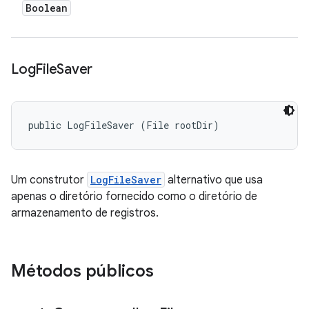
Boolean
Log
File
Saver
public LogFileSaver (File rootDir)
Um construtor
LogFileSaver
alternativo que usa
apenas o diretório fornecido como o diretório de
armazenamento de registros.
Métodos públicos