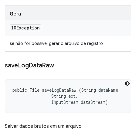
Gera
IOException
se não for possível gerar o arquivo de registro
save
Log
Data
Raw
public File saveLogDataRaw (String dataName, 

                String ext, 

                InputStream dataStream)
Salvar dados brutos em um arquivo