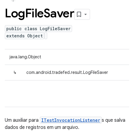
Log
File
Saver
public class LogFileSaver
extends Object
java.lang.Object
↳
com.android.tradefed.result.LogFileSaver
Um auxiliar para
ITestInvocationListener
s que salva
dados de registros em um arquivo.