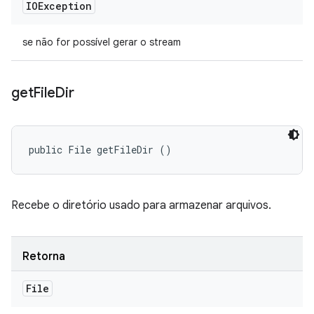
IOException
se não for possível gerar o stream
get
File
Dir
public File getFileDir ()
Recebe o diretório usado para armazenar arquivos.
Retorna
File