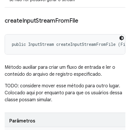
create
Input
Stream
From
File
public InputStream createInputStreamFromFile (Fil
Método auxiliar para criar um fluxo de entrada e ler o
conteúdo do arquivo de registro especificado.
TODO: considere mover esse método para outro lugar.
Colocado aqui por enquanto para que os usuários dessa
classe possam simular.
Parâmetros