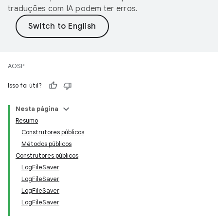
traduções com IA podem ter erros.
AOSP
Isso foi útil?
Nesta página
Resumo
Construtores públicos
Métodos públicos
Construtores públicos
LogFileSaver
LogFileSaver
LogFileSaver
LogFileSaver