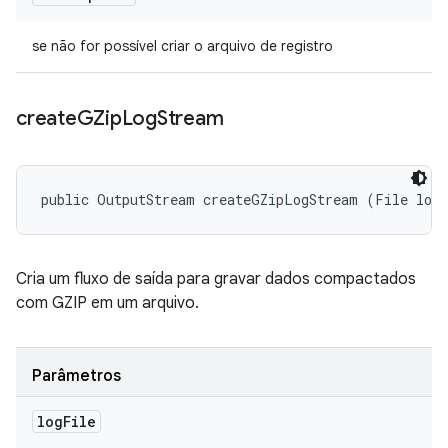
se não for possível criar o arquivo de registro
create
GZip
Log
Stream
public OutputStream createGZipLogStream (File log
Cria um fluxo de saída para gravar dados compactados
com GZIP em um arquivo.
Parâmetros
log
File