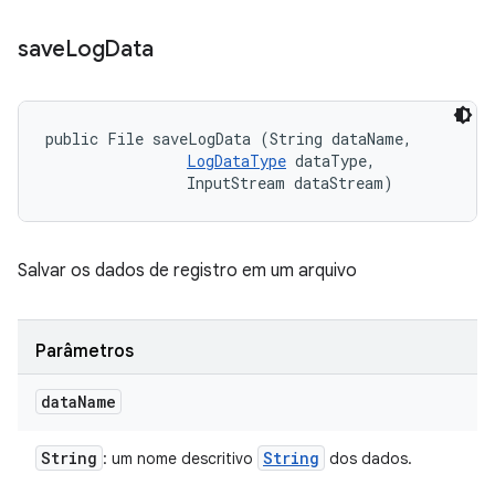
save
Log
Data
public File saveLogData (String dataName, 

LogDataType
 dataType, 

                InputStream dataStream)
Salvar os dados de registro em um arquivo
Parâmetros
data
Name
String
String
: um nome descritivo
dos dados.