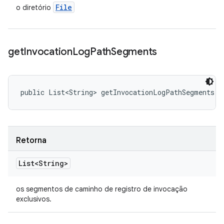
File
o diretório
get
Invocation
Log
Path
Segments
public List<String> getInvocationLogPathSegments (
Retorna
List<String>
os segmentos de caminho de registro de invocação
exclusivos.