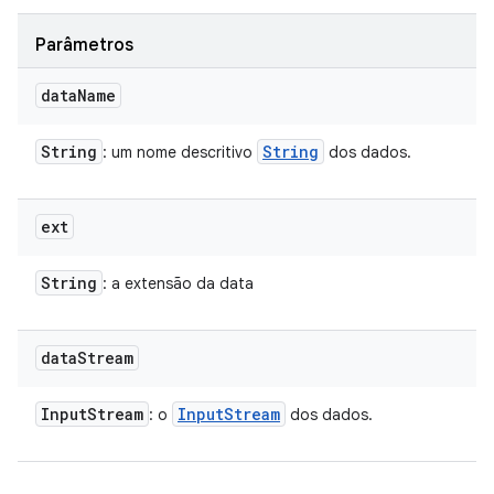
Parâmetros
data
Name
String
String
: um nome descritivo
dos dados.
ext
String
: a extensão da data
data
Stream
Input
Stream
Input
Stream
: o
dos dados.