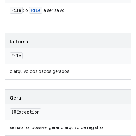
File
File
: o
a ser salvo
Retorna
File
o arquivo dos dados gerados
Gera
IOException
se não for possível gerar o arquivo de registro