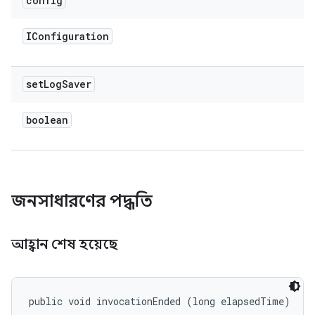
config
IConfiguration
set
Log
Saver
boolean
জনসাধারণের পদ্ধতি
আহ্বান শেষ হয়েছে
public void invocationEnded (long elapsedTime)