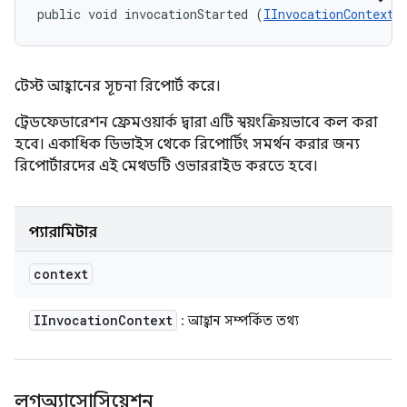
public void invocationStarted (
IInvocationContext
 
টেস্ট আহ্বানের সূচনা রিপোর্ট করে।
ট্রেডফেডারেশন ফ্রেমওয়ার্ক দ্বারা এটি স্বয়ংক্রিয়ভাবে কল করা
হবে। একাধিক ডিভাইস থেকে রিপোর্টিং সমর্থন করার জন্য
রিপোর্টারদের এই মেথডটি ওভাররাইড করতে হবে।
প্যারামিটার
context
IInvocation
Context
: আহ্বান সম্পর্কিত তথ্য
লগঅ্যাসোসিয়েশন