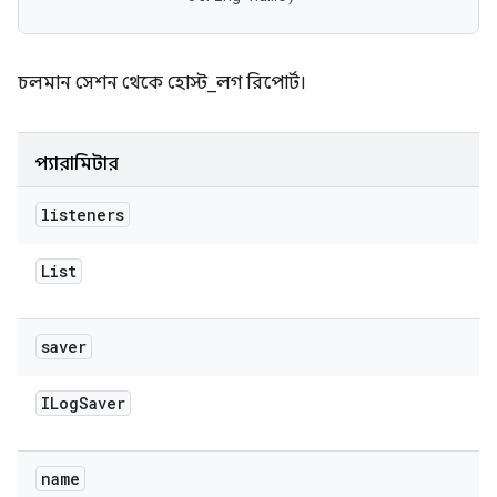
চলমান সেশন থেকে হোস্ট_লগ রিপোর্ট।
প্যারামিটার
listeners
List
saver
ILog
Saver
name