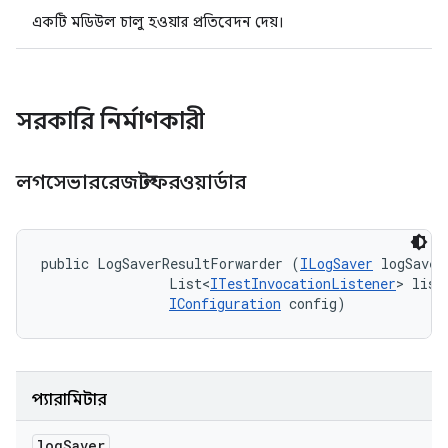
একটি মডিউল চালু হওয়ার প্রতিবেদন দেয়।
সরকারি নির্মাণকারী
লগসেভাররেজাল্টফরওয়ার্ডার
public LogSaverResultForwarder (
ILogSaver
 logSaver,
                List<
ITestInvocationListener
> liste
IConfiguration
 config)
প্যারামিটার
log
Saver