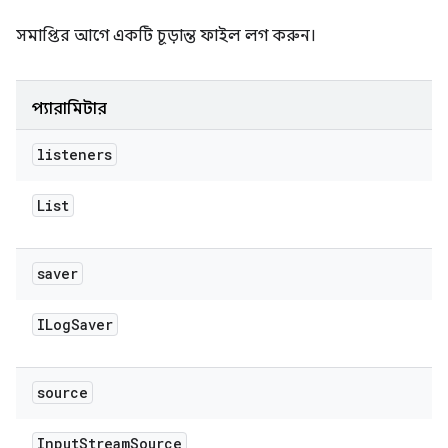
সমাপ্তির আগে একটি চূড়ান্ত ফাইল লগ করুন।
প্যারামিটার
listeners
List
saver
ILog
Saver
source
Input
Stream
Source