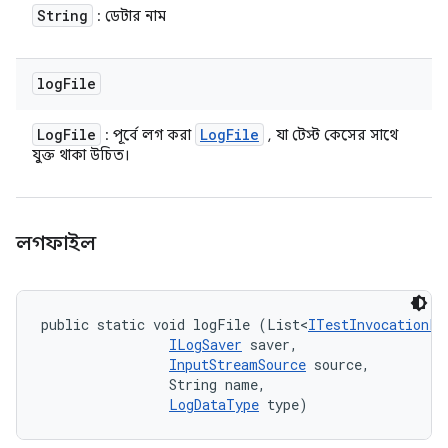
String
: ডেটার নাম
log
File
Log
File
Log
File
: পূর্বে লগ করা
, যা টেস্ট কেসের সাথে
যুক্ত থাকা উচিত।
লগফাইল
public static void logFile (List<
ITestInvocationLi
ILogSaver
 saver, 

InputStreamSource
 source, 

                String name, 

LogDataType
 type)