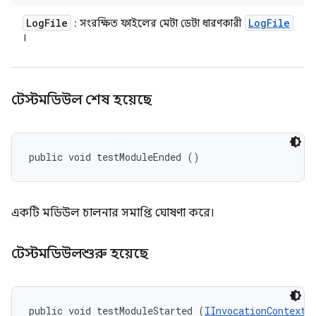
Log
File
Log
File
: সংরক্ষিত ফাইলের মেটা ডেটা ধারণকারী
।
টেস্টমডিউল শেষ হয়েছে
public void testModuleEnded ()
একটি মডিউল চালনার সমাপ্তি ঘোষণা করে।
টেস্টমডিউলশুরু হয়েছে
public void testModuleStarted (
IInvocationContext
 