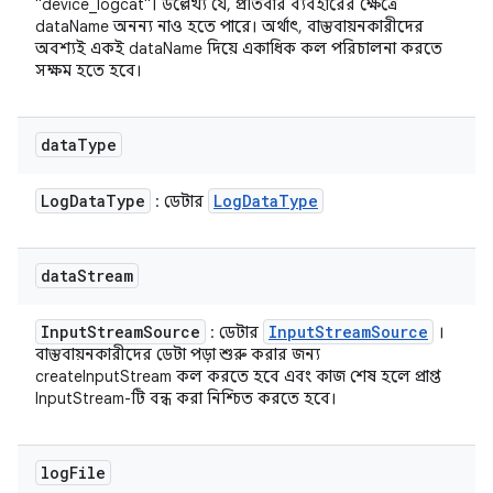
"device_logcat"। উল্লেখ্য যে, প্রতিবার ব্যবহারের ক্ষেত্রে
dataName অনন্য নাও হতে পারে। অর্থাৎ, বাস্তবায়নকারীদের
অবশ্যই একই dataName দিয়ে একাধিক কল পরিচালনা করতে
সক্ষম হতে হবে।
data
Type
Log
Data
Type
Log
Data
Type
: ডেটার
data
Stream
Input
Stream
Source
Input
Stream
Source
: ডেটার
।
বাস্তবায়নকারীদের ডেটা পড়া শুরু করার জন্য
createInputStream কল করতে হবে এবং কাজ শেষ হলে প্রাপ্ত
InputStream-টি বন্ধ করা নিশ্চিত করতে হবে।
log
File