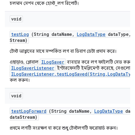
চলমান সেশন থেকে হোস্ট_লগ রিপোর্ট।
void
test
Log
(String data
Name
,
Log
Data
Type
data
Type
,
Stream)
টেস্ট আহ্বানের সাথে সম্পর্কিত লগ বা ডিবাগ ডেটা প্রদান করে।
ILogSaver
এছাড়াও, গ্লোবাল
ব্যবহার করে লগ ফাইলটি সেভ করুন 
ILogSaverListener
ইন্টারফেসটি ইমপ্লিমেন্ট করেছে, সেগুলোর 
ILogSaverListener.testLogSaved(String,LogDataTyp
কল করুন।
void
test
Log
Forward
(String data
Name
,
Log
Data
Type
dat
data
Stream)
প্রথমে লগটি সংরক্ষণ না করে শুধু টেস্টলগটি ফরোয়ার্ড করুন।