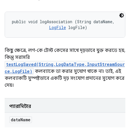
public void logAssociation (String dataName, 

LogFile
 logFile)
কিছু ক্ষেত্রে, লগ-কে টেস্ট কেসের সাথে দৃঢ়ভাবে যুক্ত করতে হয়,
কিন্তু সরাসরি
testLogSaved(String,LogDataType,InputStreamSour
ce,LogFile)
কলব্যাকে তা করার সুযোগ থাকে না। তাই, এই
কলব্যাকটি সুস্পষ্টভাবে একটি দৃঢ় সংযোগ প্রদানের সুযোগ করে
দেয়।
প্যারামিটার
data
Name