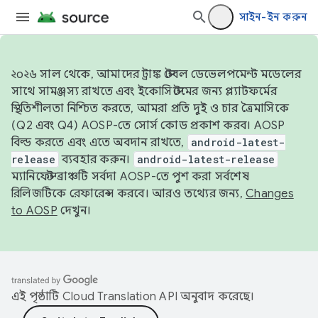
সাইন-ইন করুন
২০২৬ সাল থেকে, আমাদের ট্রাঙ্ক স্টেবল ডেভেলপমেন্ট মডেলের
সাথে সামঞ্জস্য রাখতে এবং ইকোসিস্টেমের জন্য প্ল্যাটফর্মের
স্থিতিশীলতা নিশ্চিত করতে, আমরা প্রতি দুই ও চার ত্রৈমাসিকে
(Q2 এবং Q4) AOSP-তে সোর্স কোড প্রকাশ করব। AOSP
বিল্ড করতে এবং এতে অবদান রাখতে,
android-latest-
release
ব্যবহার করুন।
android-latest-release
ম্যানিফেস্ট ব্রাঞ্চটি সর্বদা AOSP-তে পুশ করা সর্বশেষ
রিলিজটিকে রেফারেন্স করবে। আরও তথ্যের জন্য,
Changes
to AOSP
দেখুন।
এই পৃষ্ঠাটি
Cloud Translation API
অনুবাদ করেছে।