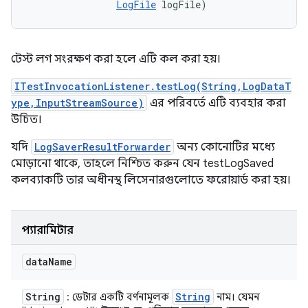
LogFile
 logFile)
টেস্ট লগ সংরক্ষণ করা হলে এটি কল করা হয়।
ITestInvocationListener.testLog(String,LogDataT
ype,InputStreamSource)
এর পরিবর্তে এটি ব্যবহার করা
উচিত।
যদি
LogSaverResultForwarder
অন্য কোনোটির মধ্যে
মোড়ানো থাকে, তাহলে নিশ্চিত করুন যেন testLogSaved
কলব্যাকটি তার অধীনস্থ লিসেনারগুলোতে ফরোয়ার্ড করা হয়।
প্যারামিটার
data
Name
String
String
: ডেটার একটি বর্ণনামূলক
নাম। যেমন