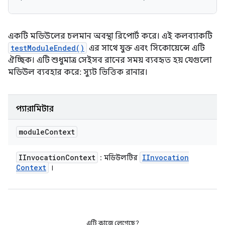
একটি মডিউলের চলমান অবস্থা রিপোর্ট করে। এই কলব্যাকটি
testModuleEnded()
এর সাথে যুক্ত এবং সিকোয়েন্সে এটি
ঐচ্ছিক। এটি শুধুমাত্র সেইসব রানের সময় ব্যবহৃত হয় যেগুলো
মডিউল ব্যবহার করে: স্যুট ভিত্তিক রানার।
প্যারামিটার
module
Context
IInvocation
Context
IInvocation
: মডিউলটির
Context
।
এটি কাজে লেগেছে?