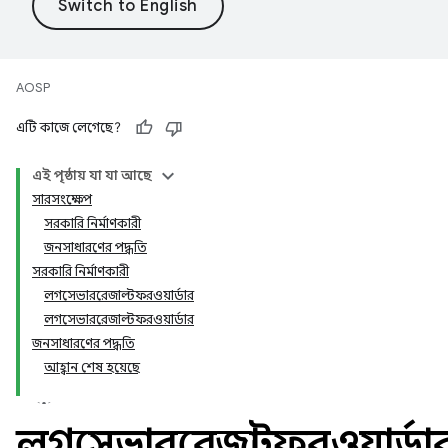
AOSP
এটি কাজে লেগেছে?
এই পৃষ্ঠায় যা যা আছে
সারসংক্ষেপ
সরকারি নির্মাণকারী
জনসাধারণের পদ্ধতি
সরকারি নির্মাণকারী
লগসেভাররেজাল্টফরওয়ার্ডার
লগসেভাররেজাল্টফরওয়ার্ডার
জনসাধারণের পদ্ধতি
আহ্বান শেষ হয়েছে
লগসেভাররেজাল্টফরওয়ার্ডা