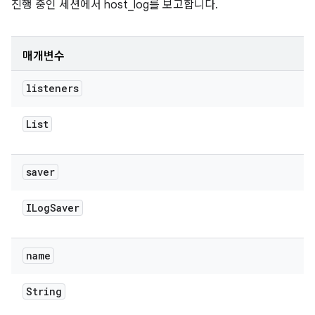
진행 중인 세션에서 host_log를 보고합니다.
매개변수
listeners
List
saver
ILog
Saver
name
String