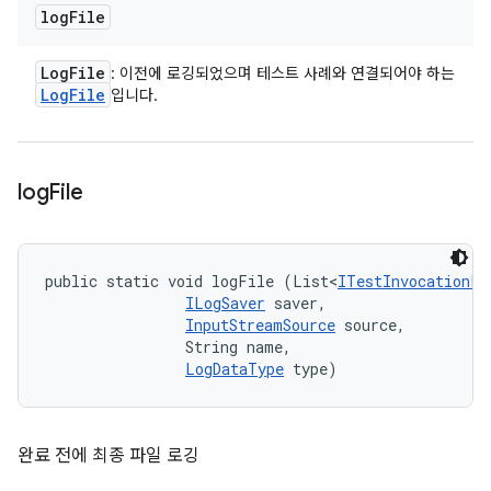
log
File
Log
File
: 이전에 로깅되었으며 테스트 사례와 연결되어야 하는
Log
File
입니다.
log
File
public static void logFile (List<
ITestInvocationLi
ILogSaver
 saver, 

InputStreamSource
 source, 

                String name, 

LogDataType
 type)
완료 전에 최종 파일 로깅