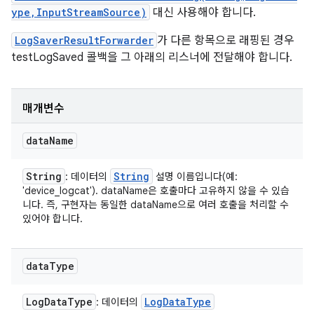
ype,InputStreamSource)
대신 사용해야 합니다.
LogSaverResultForwarder
가 다른 항목으로 래핑된 경우
testLogSaved 콜백을 그 아래의 리스너에 전달해야 합니다.
매개변수
data
Name
String
String
: 데이터의
설명 이름입니다(예:
'device_logcat'). dataName은 호출마다 고유하지 않을 수 있습
니다. 즉, 구현자는 동일한 dataName으로 여러 호출을 처리할 수
있어야 합니다.
data
Type
Log
Data
Type
Log
Data
Type
: 데이터의