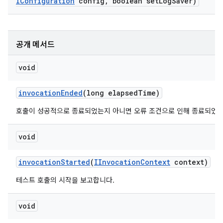
IConfiguration
config
,
boolean set
Log
Saver)
공개 메서드
void
invocation
Ended
(long elapsed
Time)
호출이 성공적으로 종료되었는지 아니면 오류 조건으로 인해 종료되었는
void
invocation
Started
(
IInvocation
Context
context)
테스트 호출의 시작을 보고합니다.
void