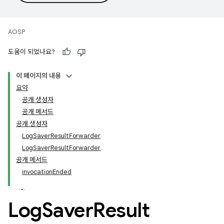
AOSP
도움이 되었나요?
이 페이지의 내용
요약
공개 생성자
공개 메서드
공개 생성자
LogSaverResultForwarder
LogSaverResultForwarder
공개 메서드
invocationEnded
Log
Saver
Result