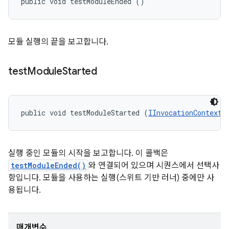
public void testModuleEnded ()
모듈 실행의 끝을 보고합니다.
test
Module
Started
public void testModuleStarted (
IInvocationContext
 
실행 중인 모듈의 시작을 보고합니다. 이 콜백은
testModuleEnded()
와 연결되어 있으며 시퀀스에서 선택사
항입니다. 모듈을 사용하는 실행(스위트 기반 러너) 중에만 사
용됩니다.
매개변수