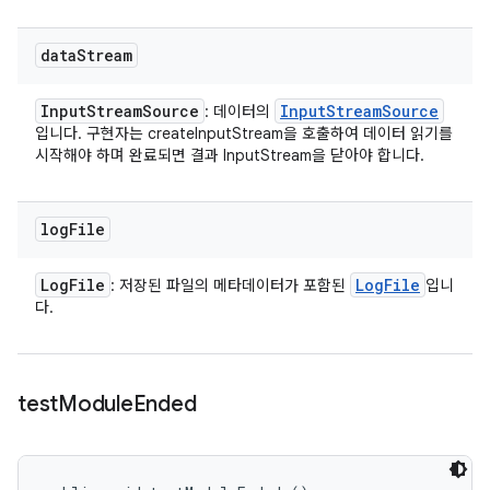
data
Stream
Input
Stream
Source
Input
Stream
Source
: 데이터의
입니다. 구현자는 createInputStream을 호출하여 데이터 읽기를
시작해야 하며 완료되면 결과 InputStream을 닫아야 합니다.
log
File
Log
File
Log
File
: 저장된 파일의 메타데이터가 포함된
입니
다.
test
Module
Ended