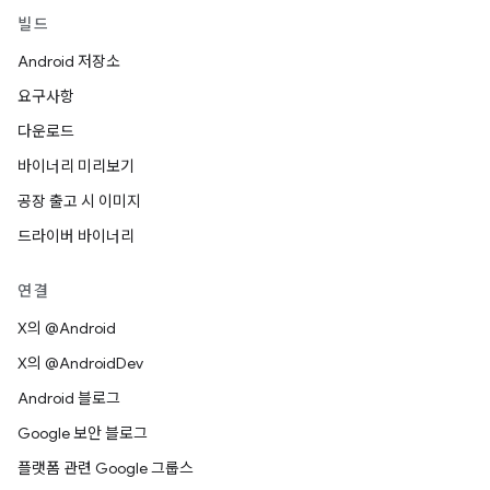
빌드
Android 저장소
요구사항
다운로드
바이너리 미리보기
공장 출고 시 이미지
드라이버 바이너리
연결
X의 @Android
X의 @AndroidDev
Android 블로그
Google 보안 블로그
플랫폼 관련 Google 그룹스