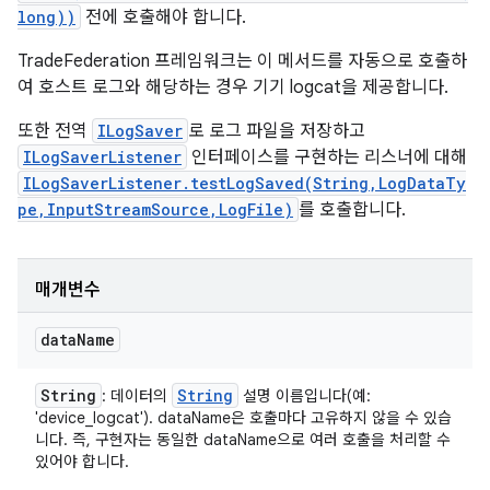
long))
전에 호출해야 합니다.
TradeFederation 프레임워크는 이 메서드를 자동으로 호출하
여 호스트 로그와 해당하는 경우 기기 logcat을 제공합니다.
또한 전역
ILogSaver
로 로그 파일을 저장하고
ILogSaverListener
인터페이스를 구현하는 리스너에 대해
ILogSaverListener.testLogSaved(String,LogDataTy
pe,InputStreamSource,LogFile)
를 호출합니다.
매개변수
data
Name
String
String
: 데이터의
설명 이름입니다(예:
'device_logcat'). dataName은 호출마다 고유하지 않을 수 있습
니다. 즉, 구현자는 동일한 dataName으로 여러 호출을 처리할 수
있어야 합니다.