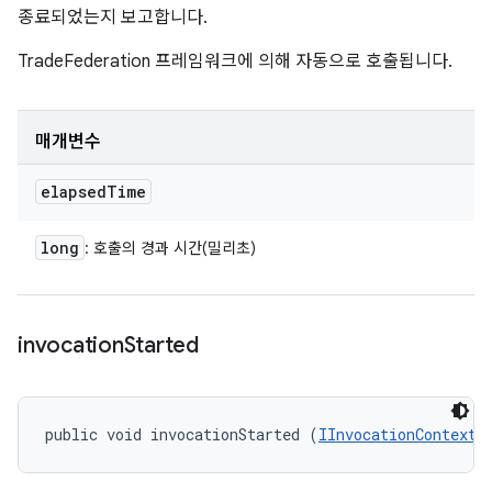
종료되었는지 보고합니다.
TradeFederation 프레임워크에 의해 자동으로 호출됩니다.
매개변수
elapsed
Time
long
: 호출의 경과 시간(밀리초)
invocation
Started
public void invocationStarted (
IInvocationContext
 