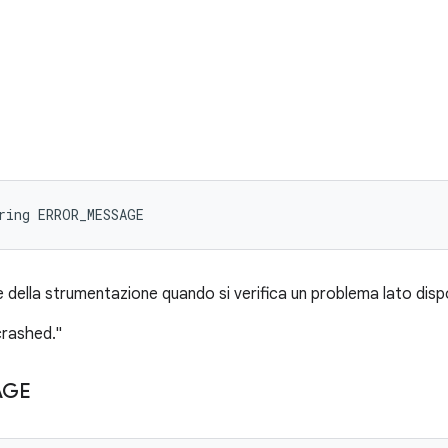
ring ERROR_MESSAGE
 della strumentazione quando si verifica un problema lato dispo
crashed."
AGE