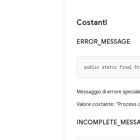
Costanti
ERROR
_
MESSAGE
public static final St
Messaggio di errore speciale
Valore costante: "Process 
INCOMPLETE
_
MESS