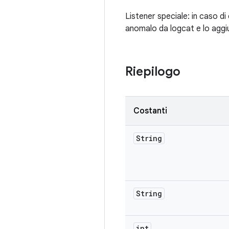
Listener speciale: in caso d
anomalo da logcat e lo aggiu
Riepilogo
Costanti
String
String
int