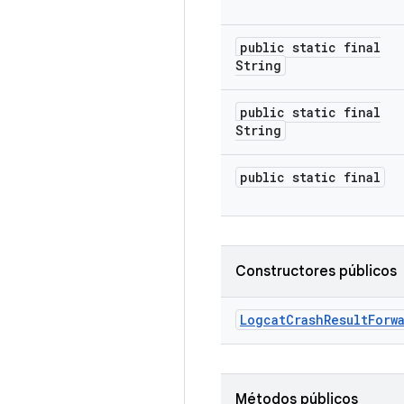
public static final
String
public static final
String
public static final
Constructores públicos
Logcat
Crash
Result
Forw
Métodos públicos