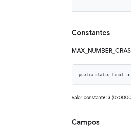
Constantes
MAX
_
NUMBER
_
CRA
public static final in
Valor constante: 3 (0x000
Campos