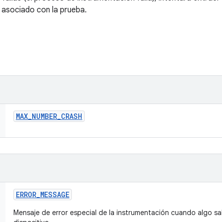
a asociado con la prueba.
MAX
_
NUMBER
_
CRASH
ERROR
_
MESSAGE
Mensaje de error especial de la instrumentación cuando algo sal