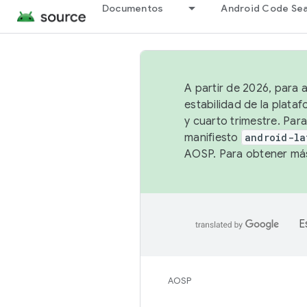
Documentos
Android Code Se
A partir de 2026, para 
estabilidad de la plata
y cuarto trimestre. Para
manifiesto
android-la
AOSP. Para obtener más
E
AOSP