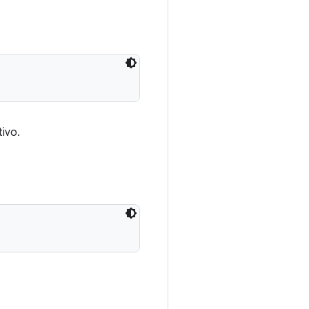
tivo.