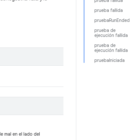
prueba fallida
prueba fallida
pruebaRunEnded
prueba de
ejecución fallida
prueba de
ejecución fallida
pruebaIniciada
e mal en el lado del