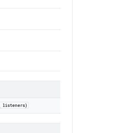
.
listeners)