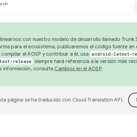
arch
alinearnos con nuestro modelo de desarrollo llamado Trunk S
forma para el ecosistema, publicaremos el código fuente en
 compilar el AOSP y contribuir a él, usa
android-latest-r
test-release
siempre hará referencia a la versión más reci
 información, consulta
Cambios en el AOSP
.
sta página se ha traducido con
Cloud Translation API
.