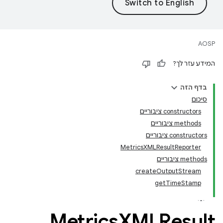
AOSP
המידע עזר לך?
בדף הזה
סיכום
‫constructors ציבוריים
‫methods ציבוריים
‫constructors ציבוריים
Metrics
XMLResult
Reporter
‫methods ציבוריים
create
Output
Stream
get
Time
Stamp
Metrics
XMLResult