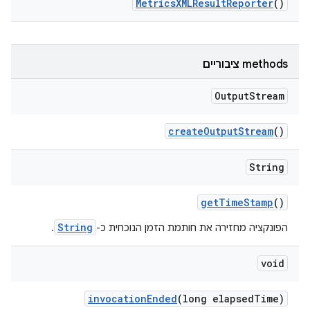
Metrics
XMLResult
Reporter
()
‫methods ציבוריים
Output
Stream
create
Output
Stream
()
String
get
Time
Stamp
()
String
הפונקציה מחזירה את חותמת הזמן הנוכחית כ-
.
void
invocation
Ended
(long elapsed
Time)