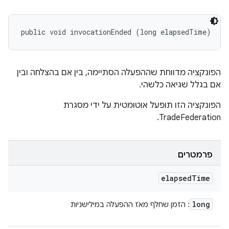
public void invocationEnded (long elapsedTime)
הפונקציה מדווחת שההפעלה הסתיימה, בין אם בהצלחה ובין
אם בגלל שגיאה כלשהי.
הפונקציה הזו תופעל אוטומטית על ידי מסגרת
TradeFederation.
פרמטרים
elapsed
Time
long
: הזמן שחלף מאז ההפעלה במילישניות