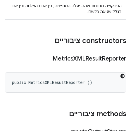
הפונקציה מדווחת שההפעלה הסתיימה, בין אם בהצלחה ובין אם
בגלל שגיאה כלשהי.
‫constructors ציבוריים
Metrics
XMLResult
Reporter
public MetricsXMLResultReporter ()
‫methods ציבוריים