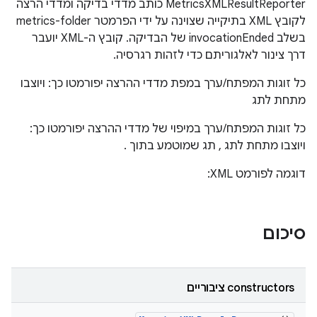
‫MetricsXMLResultReporter כותב מדדי בדיקה ומדדי הרצה
לקובץ XML בתיקייה שצוינה על ידי הפרמטר metrics-folder
בשלב invocationEnded של הבדיקה. קובץ ה-XML יועבר
דרך צינור לאלגוריתם כדי לזהות רגרסיה.
כל זוגות המפתח/ערך במפת מדדי ההרצה יפורמטו כך:
ויוצבו
מתחת לתג
כל זוגות המפתח/ערך במיפוי של מדדי ההרצה יפורמטו כך:
ויוצבו מתחת לתג
, תג שמוטמע בתוך
.
דוגמה לפורמט XML:
סיכום
‫constructors ציבוריים