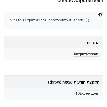
create
Output
Stream
public OutputStream createOutputStream ()
החזרות
Output
Stream
הקפצת הודעות שגיאה (throw)
IOException