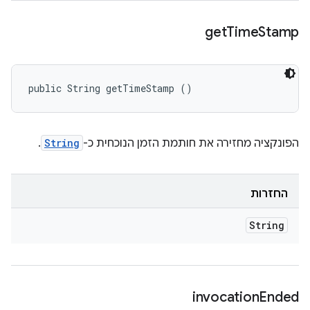
get
Time
Stamp
public String getTimeStamp ()
הפונקציה מחזירה את חותמת הזמן הנוכחית כ-
String
.
החזרות
String
invocation
Ended