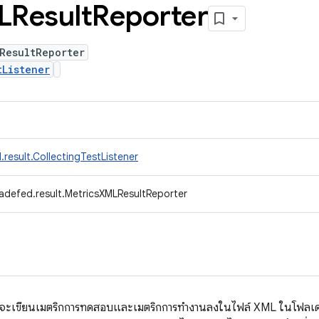
Result
Reporter
ResultReporter
tListener
result.CollectingTestListener
adefed.result.MetricsXMLResultReporter
เขียนเมตริกการทดสอบและเมตริกการทำงานลงในไฟล์ XML ในโฟลเดอร์ท