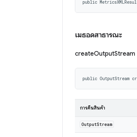
public MetricsXMLResul
เมธอดสาธารณะ
create
Output
Stream
public OutputStream c
การคืนสินค้า
Output
Stream