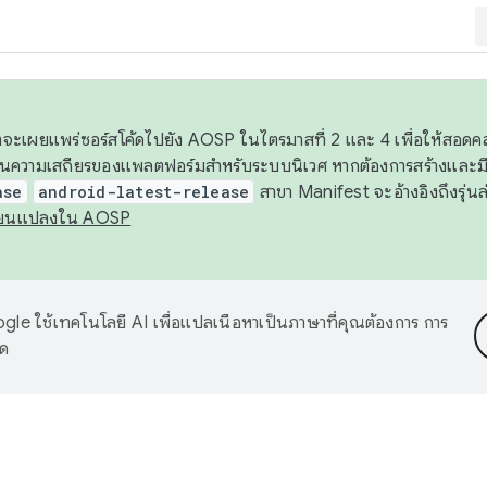
 เราจะเผยแพร่ซอร์สโค้ดไปยัง AOSP ในไตรมาสที่ 2 และ 4 เพื่อให้สอ
ันความเสถียรของแพลตฟอร์มสำหรับระบบนิเวศ หากต้องการสร้างและมี
ase
android-latest-release
สาขา Manifest จะอ้างอิงถึงรุ่นล
ี่ยนแปลงใน AOSP
le ใช้เทคโนโลยี AI เพื่อแปลเนื้อหาเป็นภาษาที่คุณต้องการ การ
าด