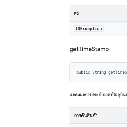
ส่ง
IOException
get
Time
Stamp
public String getTime
แสดงผลการประทับเวลาปัจจุบัน
การคืนสินค้า