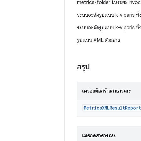
metrics-folder ในระยะ invoc
ระบบจะจัดรูปแบบ k-v paris ทั
ระบบจะจัดรูปแบบ k-v paris ทั
รูปแบบ XML ตัวอย่าง
สรุป
เครื่องมือสร้างสาธารณะ
Metrics
XMLResult
Report
เมธอดสาธารณะ