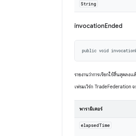
String
invocation
Ended
public void invocation
รายงานว่าการเรียกใช้สิ้นสุดลงแล
เฟรมเวิร์ก TradeFederation จะ
พารามิเตอร์
elapsed
Time