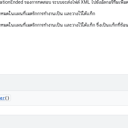
ationEnded ของการทดสอบ ระบบจะส่งไฟล์ XML ไปยังอัลกอริทึมเพื่
้งหมดในแผนที่เมตริกการทำงานเป็น
และวางไว้ใต้แท็ก
้งหมดในแผนที่เมตริกการทำงานเป็น
และวางไว้ใต้แท็ก
ซึ่งเป็นแท็กที่ซ้อ
er
()