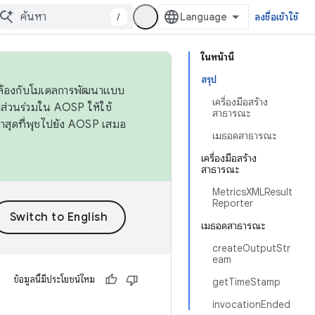
/
ลงชื่อเข้าใช้
ในหน้านี้
สรุป
ดคล้องกับโมเดลการพัฒนาแบบ
เครื่องมือสร้าง
ส่วนร่วมใน AOSP ให้ใช้
สาธารณะ
่าสุดที่พุชไปยัง AOSP เสมอ
เมธอดสาธารณะ
เครื่องมือสร้าง
สาธารณะ
MetricsXMLResult
Reporter
เมธอดสาธารณะ
createOutputStr
eam
ข้อมูลนี้มีประโยชน์ไหม
getTimeStamp
invocationEnded