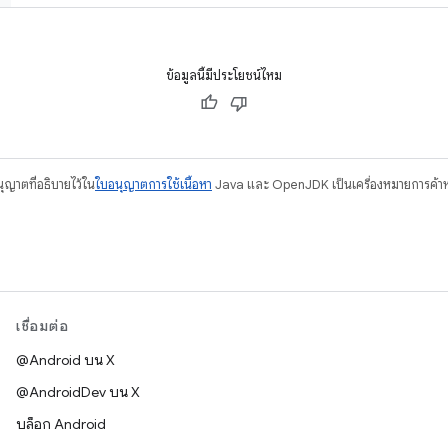
ข้อมูลนี้มีประโยชน์ไหม
อนุญาตที่อธิบายไว้ใน
ใบอนุญาตการใช้เนื้อหา
Java และ OpenJDK เป็นเครื่องหมายการค้าห
เชื่อมต่อ
@Android บน X
@AndroidDev บน X
บล็อก Android