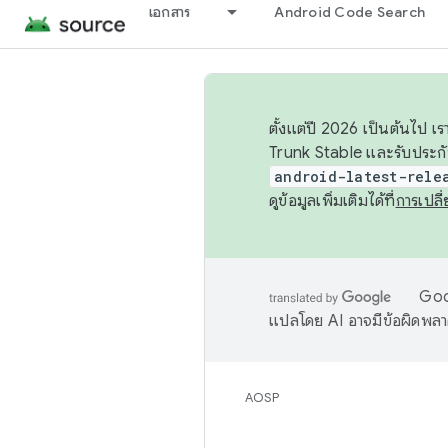
เอกสาร
Android Code Search
ตั้งแต่ปี 2026 เป็นต้นไป
Trunk Stable และรับประก
android-latest-rele
ดูข้อมูลเพิ่มเติมได้ที่
การเปล
Goog
แปลโดย AI อาจมีข้อผิดพล
AOSP