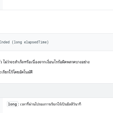
Ended (long elapsedTime)
้ว ไม่ว่าจะสำเร็จหรือเนื่องจากเงื่อนไขข้อผิดพลาดบางอย่าง
เรียกใช้โดยอัตโนมัติ
long
: เวลาที่ผ่านไปของการเรียกใช้เป็นมิลลิวินาที