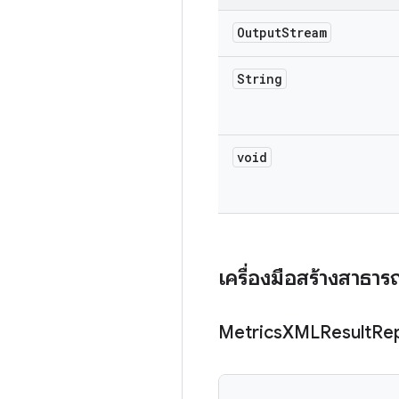
Output
Stream
String
void
เครื่องมือสร้างสาธา
Metrics
XMLResult
Re