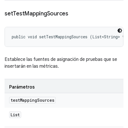
set
Test
Mapping
Sources
public void setTestMappingSources (List<String> te
Establece las fuentes de asignación de pruebas que se
insertarán en las métricas.
Parámetros
test
Mapping
Sources
List