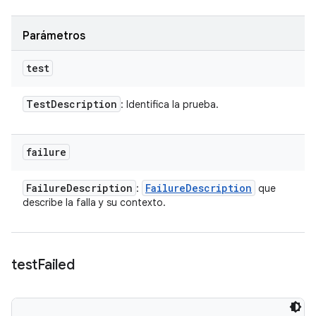
Parámetros
test
Test
Description
: Identifica la prueba.
failure
Failure
Description
Failure
Description
:
que
describe la falla y su contexto.
test
Failed