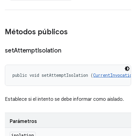
Métodos públicos
set
Attempt
Isolation
public void setAttemptIsolation (
CurrentInvocation
Establece si el intento se debe informar como aislado.
Parámetros
isolation