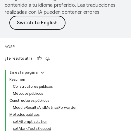
contenido a tu idioma preferido. Las traducciones
realizadas con IA pueden contener errores.
AOSP
¿Te resultó útil?
En esta página
Resumen
Constructores públicos
Métodos públicos
Constructores públicos
ModuleResultsAndMetricsForwarder
Métodos públicos
setAttemptIsolation
setMarkTestsSkipped