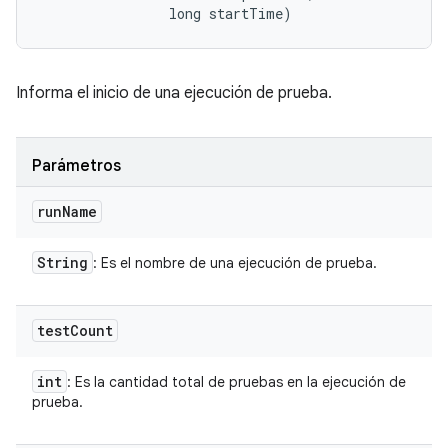
                long startTime)
Informa el inicio de una ejecución de prueba.
Parámetros
run
Name
String
: Es el nombre de una ejecución de prueba.
test
Count
int
: Es la cantidad total de pruebas en la ejecución de
prueba.