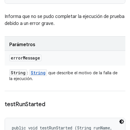
Informa que no se pudo completar la ejecución de prueba
debido a un error grave.
Parámetros
error
Message
String
String
:
que describe el motivo de la falla de
la ejecución.
test
Run
Started
public void testRunStarted (String runName, 
