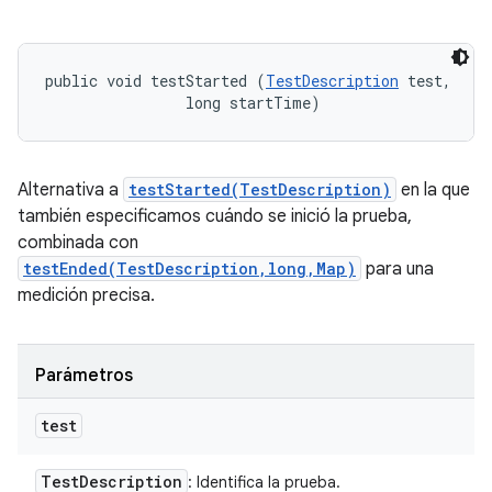
public void testStarted (
TestDescription
 test, 

                long startTime)
Alternativa a
testStarted(TestDescription)
en la que
también especificamos cuándo se inició la prueba,
combinada con
testEnded(TestDescription,long,Map)
para una
medición precisa.
Parámetros
test
Test
Description
: Identifica la prueba.