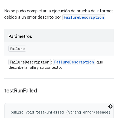
No se pudo completar la ejecución de prueba de informes
debido a un error descrito por
FailureDescription
.
Parámetros
failure
Failure
Description
Failure
Description
:
que
describe la falla y su contexto.
test
Run
Failed
public void testRunFailed (String errorMessage)