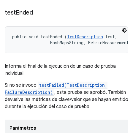
test
Ended
public void testEnded (
TestDescription
 test, 

                HashMap<String, MetricMeasurement.
Informa el final de la ejecución de un caso de prueba
individual.
Si no se invocó
testFailed(TestDescription,
FailureDescription)
, esta prueba se aprobó. También
devuelve las métricas de clave/valor que se hayan emitido
durante la ejecución del caso de prueba.
Parámetros