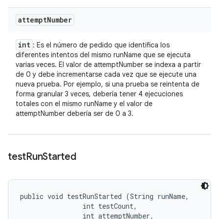
attempt
Number
int
: Es el número de pedido que identifica los
diferentes intentos del mismo runName que se ejecuta
varias veces. El valor de attemptNumber se indexa a partir
de 0 y debe incrementarse cada vez que se ejecute una
nueva prueba. Por ejemplo, si una prueba se reintenta de
forma granular 3 veces, debería tener 4 ejecuciones
totales con el mismo runName y el valor de
attemptNumber debería ser de 0 a 3.
test
Run
Started
public void testRunStarted (String runName, 

                int testCount, 

                int attemptNumber, 
