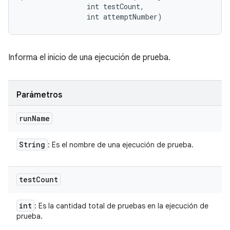
                int testCount, 

                int attemptNumber)
Informa el inicio de una ejecución de prueba.
Parámetros
run
Name
String
: Es el nombre de una ejecución de prueba.
test
Count
int
: Es la cantidad total de pruebas en la ejecución de
prueba.