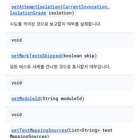
set
Attempt
Isolation
(
Current
Invocation
.
Isolation
Grade
isolation)
시도를 격리된 것으로 보고할지 여부를 설정합니다.
void
set
Mark
Tests
Skipped
(boolean skip)
모든 테스트 사례를 건너뛴 것으로 표시할지 여부입니다.
void
set
Module
Id
(String module
Id)
void
set
Test
Mapping
Sources
(List<String> test
Mapping
Sources)