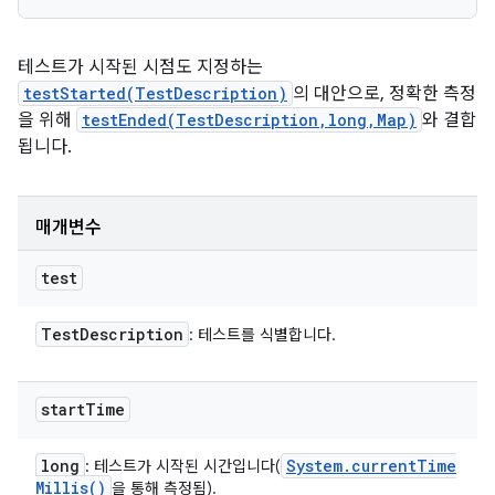
테스트가 시작된 시점도 지정하는
testStarted(TestDescription)
의 대안으로, 정확한 측정
을 위해
testEnded(TestDescription,long,Map)
와 결합
됩니다.
매개변수
test
Test
Description
: 테스트를 식별합니다.
start
Time
long
System
.
current
Time
: 테스트가 시작된 시간입니다(
Millis(
)
을 통해 측정됨).