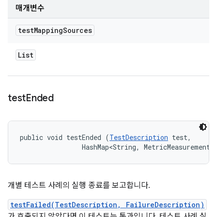
매개변수
test
Mapping
Sources
List
test
Ended
public void testEnded (
TestDescription
 test, 

                HashMap<String, MetricMeasurement.
개별 테스트 사례의 실행 종료를 보고합니다.
testFailed(TestDescription, FailureDescription)
가 호출되지 않았다면 이 테스트는 통과입니다. 테스트 사례 실