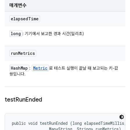
매개변수
elapsed
Time
long
: 기기에서 보고한 경과 시간(밀리초)
run
Metrics
Hash
Map
Metric
:
로 테스트 실행이 끝날 때 보고되는 키-값
쌍입니다.
test
Run
Ended
public void testRunEnded (long elapsedTimeMillis, 

                Map<String, String> runMetrics)