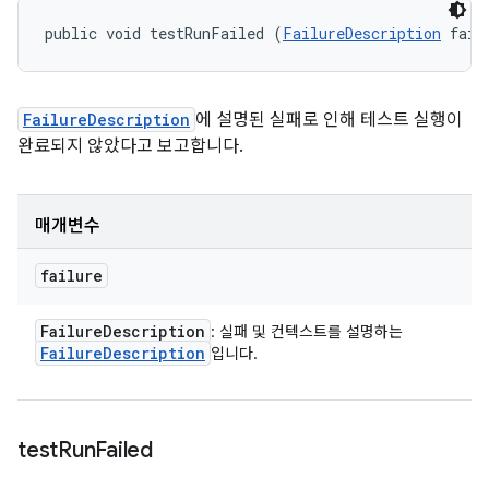
public void testRunFailed (
FailureDescription
 fail
FailureDescription
에 설명된 실패로 인해 테스트 실행이
완료되지 않았다고 보고합니다.
매개변수
failure
Failure
Description
: 실패 및 컨텍스트를 설명하는
Failure
Description
입니다.
test
Run
Failed