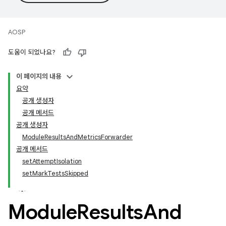
AOSP
도움이 되었나요?
이 페이지의 내용
요약
공개 생성자
공개 메서드
공개 생성자
ModuleResultsAndMetricsForwarder
공개 메서드
setAttemptIsolation
setMarkTestsSkipped
Module
Results
And