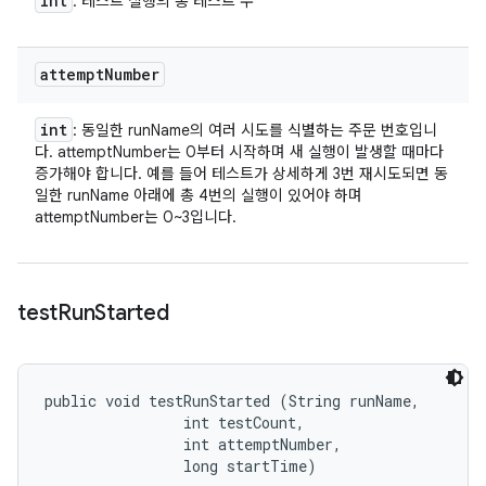
int
: 테스트 실행의 총 테스트 수
attempt
Number
int
: 동일한 runName의 여러 시도를 식별하는 주문 번호입니
다. attemptNumber는 0부터 시작하며 새 실행이 발생할 때마다
증가해야 합니다. 예를 들어 테스트가 상세하게 3번 재시도되면 동
일한 runName 아래에 총 4번의 실행이 있어야 하며
attemptNumber는 0~3입니다.
test
Run
Started
public void testRunStarted (String runName, 

                int testCount, 

                int attemptNumber, 

                long startTime)