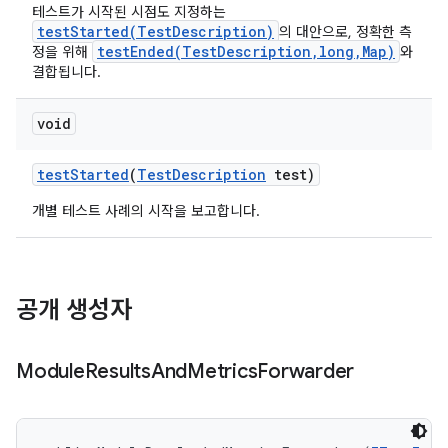
테스트가 시작된 시점도 지정하는
testStarted(TestDescription)
의 대안으로, 정확한 측
testEnded(TestDescription,long,Map)
정을 위해
와
결합됩니다.
void
test
Started
(
Test
Description
test)
개별 테스트 사례의 시작을 보고합니다.
공개 생성자
Module
Results
And
Metrics
Forwarder