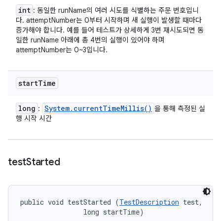
int
: 동일한 runName의 여러 시도를 식별하는 주문 번호입니
다. attemptNumber는 0부터 시작하며 새 실행이 발생할 때마다
증가해야 합니다. 예를 들어 테스트가 상세하게 3번 재시도되면 동
일한 runName 아래에 총 4번의 실행이 있어야 하며
attemptNumber는 0~3입니다.
start
Time
long
System
.
current
Time
Millis(
)
:
을 통해 측정된 실
행 시작 시간
test
Started
public void testStarted (
TestDescription
 test, 

                long startTime)