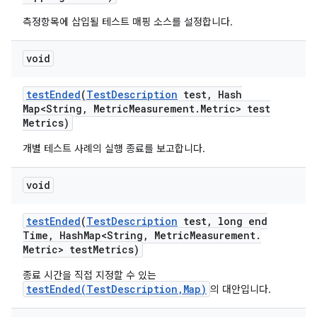
측정항목에 삽입될 테스트 매핑 소스를 설정합니다.
void
test
Ended
(
Test
Description
test
,
Hash
Map<String
,
Metric
Measurement
.
Metric> test
Metrics)
개별 테스트 사례의 실행 종료를 보고합니다.
void
test
Ended
(
Test
Description
test
,
long end
Time
,
Hash
Map<String
,
Metric
Measurement
.
Metric> test
Metrics)
종료 시간을 직접 지정할 수 있는
testEnded(TestDescription,Map)
의 대안입니다.