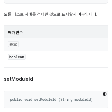
모든 테스트 사례를 건너뛴 것으로 표시할지 여부입니다.
매개변수
skip
boolean
set
Module
Id
public void setModuleId (String moduleId)