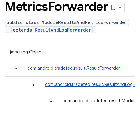
Metrics
Forwarder
public class ModuleResultsAndMetricsForwarder
extends
ResultAndLogForwarder
java.lang.Object
↳
com.android.tradefed.result.ResultForwarder
↳
com.android.tradefed.result.ResultAndLogFo
↳
com.android.tradefed.result.ModuleR