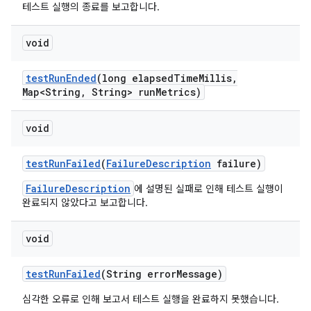
테스트 실행의 종료를 보고합니다.
void
test
Run
Ended
(long elapsed
Time
Millis
,
Map<String
,
String> run
Metrics)
void
test
Run
Failed
(
Failure
Description
failure)
FailureDescription
에 설명된 실패로 인해 테스트 실행이
완료되지 않았다고 보고합니다.
void
test
Run
Failed
(String error
Message)
심각한 오류로 인해 보고서 테스트 실행을 완료하지 못했습니다.