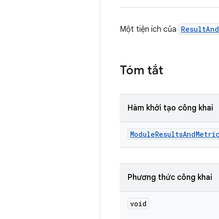
Một tiện ích của
ResultAnd
Tóm tắt
Hàm khởi tạo công khai
Module
Results
And
Metri
Phương thức công khai
void