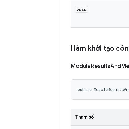
void
Hàm khởi tạo côn
Module
Results
And
Me
public ModuleResultsAn
Tham số