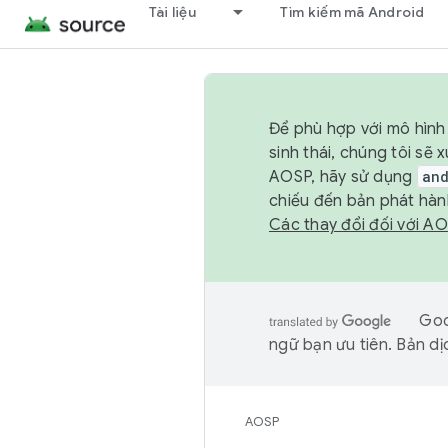
Tài liệu
Tìm kiếm mã Android
Để phù hợp với mô hình 
sinh thái, chúng tôi s
AOSP, hãy sử dụng
an
chiếu đến bản phát hàn
Các thay đổi đối với A
Goo
ngữ bạn ưu tiên. Bản dịc
AOSP