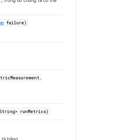
, trong đó chúng ta có thể
on
failure)
tric
Measurement
.
tring> run
Metrics)
ô tả bằng