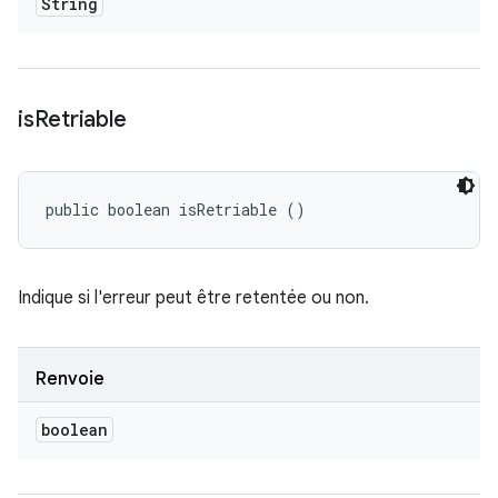
String
is
Retriable
public boolean isRetriable ()
Indique si l'erreur peut être retentée ou non.
Renvoie
boolean