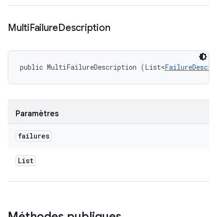
Multi
Failure
Description
public MultiFailureDescription (List<
FailureDescri
Paramètres
failures
List
Méthodes publiques