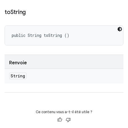
to
String
public String toString ()
Renvoie
String
Ce contenu vous a-t-il été utile ?