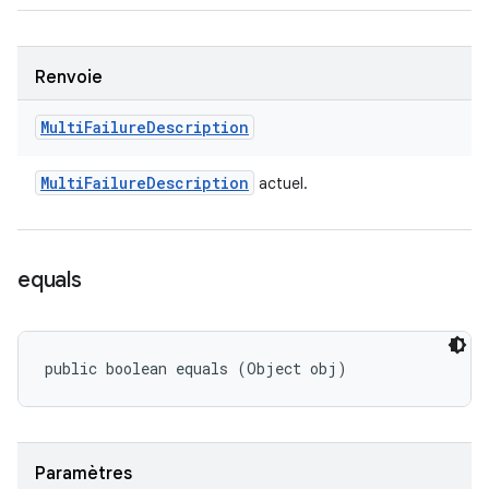
Renvoie
Multi
Failure
Description
Multi
Failure
Description
actuel.
equals
public boolean equals (Object obj)
Paramètres