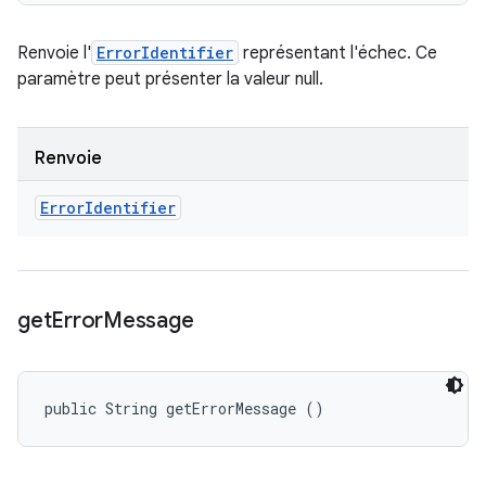
Renvoie l'
ErrorIdentifier
représentant l'échec. Ce
paramètre peut présenter la valeur null.
Renvoie
Error
Identifier
get
Error
Message
public String getErrorMessage ()