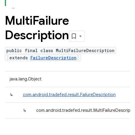
Multi
Failure
Description
public final class MultiFailureDescription
extends
FailureDescription
java.lang.Object
↳
com.android.tradefed.result.FailureDescription
↳
com.android.tradefed.result.MultiFailureDescripti