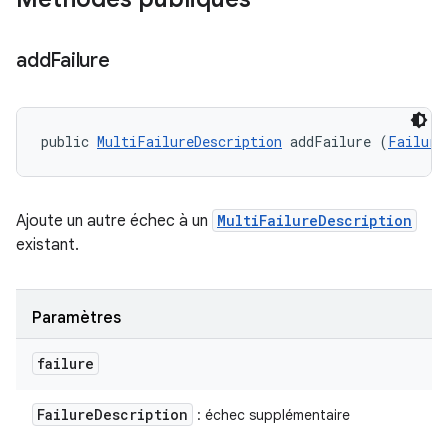
add
Failure
public 
MultiFailureDescription
 addFailure (
Failure
Ajoute un autre échec à un
MultiFailureDescription
existant.
Paramètres
failure
Failure
Description
: échec supplémentaire