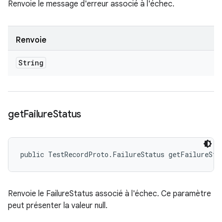
Renvoie le message d'erreur associé à l'échec.
Renvoie
String
get
Failure
Status
public TestRecordProto.FailureStatus getFailureSta
Renvoie le FailureStatus associé à l'échec. Ce paramètre
peut présenter la valeur null.