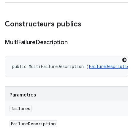
Constructeurs publics
Multi
Failure
Description
public MultiFailureDescription (
FailureDescription
Paramètres
failures
Failure
Description