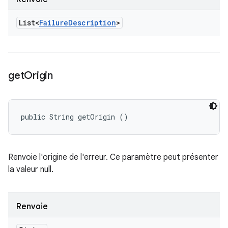
List<
Failure
Description
>
get
Origin
public String getOrigin ()
Renvoie l'origine de l'erreur. Ce paramètre peut présenter
la valeur null.
Renvoie