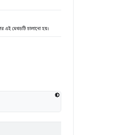
উপর এই মেথডটি চালানো হয়।