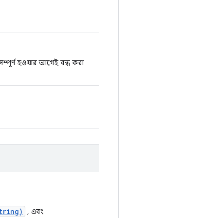
্পূর্ণ হওয়ার আগেই বন্ধ করা
tring)
, এবং