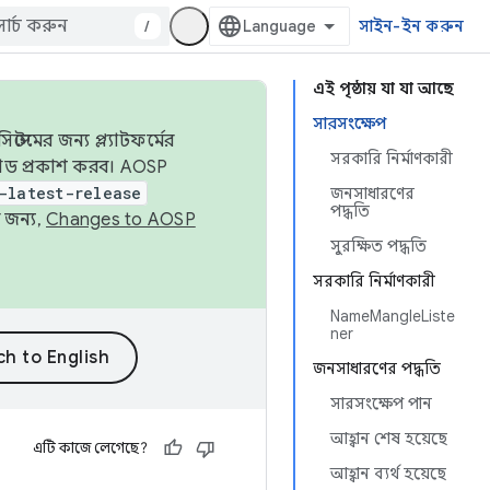
/
সাইন-ইন করুন
এই পৃষ্ঠায় যা যা আছে
সারসংক্ষেপ
েমের জন্য প্ল্যাটফর্মের
সরকারি নির্মাণকারী
 কোড প্রকাশ করব। AOSP
-latest-release
জনসাধারণের
পদ্ধতি
 জন্য,
Changes to AOSP
সুরক্ষিত পদ্ধতি
সরকারি নির্মাণকারী
NameMangleListe
ner
জনসাধারণের পদ্ধতি
সারসংক্ষেপ পান
আহ্বান শেষ হয়েছে
এটি কাজে লেগেছে?
আহ্বান ব্যর্থ হয়েছে