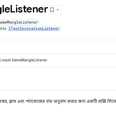
le
Listener
NameMangleListener
ents
ITestInvocationListener
.result.NameMangleListener
থড, ক্লাস এবং প্যাকেজের নাম অনুবাদ করার জন্য একটি প্রক্সি লিস