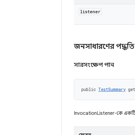
listener
জনসাধারণের পদ্ধতি
সারসংক্ষেপ পান
public 
TestSummary
 ge
InvocationListener-কে একটি