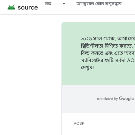
ডক্স
অ্যান্ড্রয়েড কোড অনুসন্ধান
২০২৬ সাল থেকে, আমাদের ট্র
স্থিতিশীলতা নিশ্চিত করত
বিল্ড করতে এবং এতে অবদ
ম্যানিফেস্ট ব্রাঞ্চটি সর্
দেখুন।
AOSP