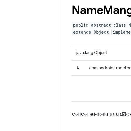
Name
Mang
public abstract class 
extends Object
implem
java.lang.Object
↳
com.android.tradefed
ফলাফল জানানোর সময় টেস্ট মে