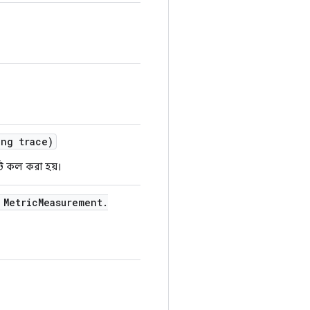
ng trace)
টি কল করা হয়।
Metric
Measurement
.