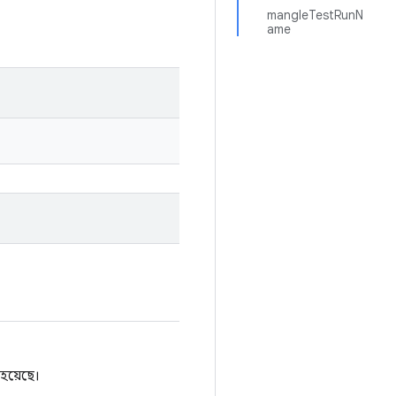
mangleTestRunN
ame
হয়েছে।