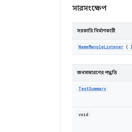
সারসংক্ষেপ
সরকারি নির্মাণকারী
Name
Mangle
Listener
(
জনসাধারণের পদ্ধতি
Test
Summary
void