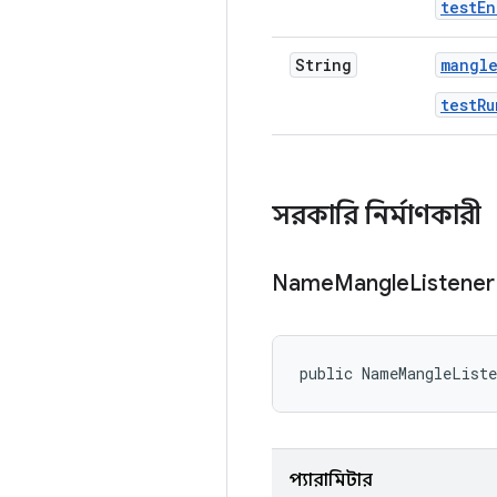
testEn
String
mangl
testRu
সরকারি নির্মাণকারী
Name
Mangle
Listene
public NameMangleList
প্যারামিটার