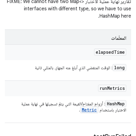
تقارير نهاية عملية الاختبار FIXME: We cannot have two Map<>
interfaces with different type, so we have to use
HashMap here.
المعلَمات
elapsed
Time
long
: الوقت المنقضي الذي أبلغ عنه الجهاز، بالمللي ثانية
run
Metrics
Hash
Map
: أزواج المفتاح/القيمة التي يتمّ تسجيلها في نهاية عملية
Metric
الاختبار باستخدام
.