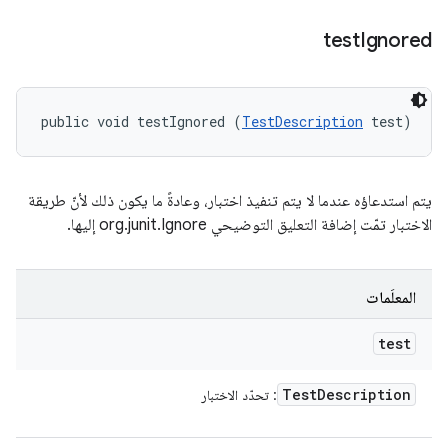
test
Ignored
public void testIgnored (
TestDescription
 test)
يتم استدعاؤه عندما لا يتم تنفيذ اختبار، وعادةً ما يكون ذلك لأنّ طريقة
الاختبار تمّت إضافة التعليق التوضيحي org.junit.Ignore إليها.
المعلَمات
test
Test
Description
: تحدّد الاختبار