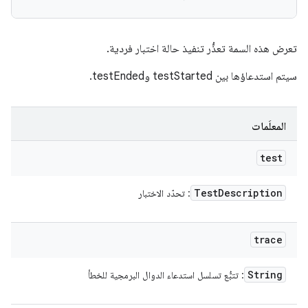
تعرض هذه السمة تعذُّر تنفيذ حالة اختبار فردية.
سيتم استدعاؤها بين testStarted وtestEnded.
المعلَمات
test
Test
Description
: تحدّد الاختبار
trace
String
: تتبُّع تسلسل استدعاء الدوال البرمجية للخطأ