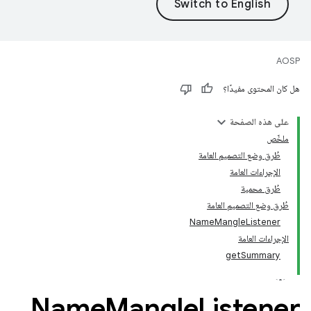
AOSP
هل كان المحتوى مفيدًا؟
على هذه الصفحة
ملخّص
طُرق وضع التصميم العامة
الإجراءات العامة
طُرق محمية
طُرق وضع التصميم العامة
NameMangleListener
الإجراءات العامة
getSummary
Name
Mangle
Listener