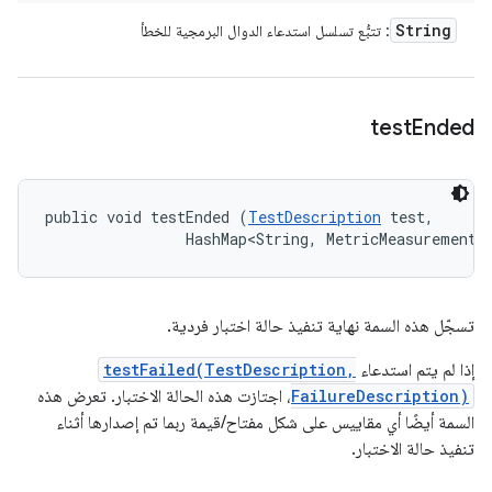
String
: تتبُّع تسلسل استدعاء الدوال البرمجية للخطأ
test
Ended
public void testEnded (
TestDescription
 test, 

                HashMap<String, MetricMeasurement.
تسجّل هذه السمة نهاية تنفيذ حالة اختبار فردية.
إذا لم يتم استدعاء
testFailed(TestDescription,
FailureDescription)
، اجتازت هذه الحالة الاختبار. تعرض هذه
السمة أيضًا أي مقاييس على شكل مفتاح/قيمة ربما تم إصدارها أثناء
تنفيذ حالة الاختبار.