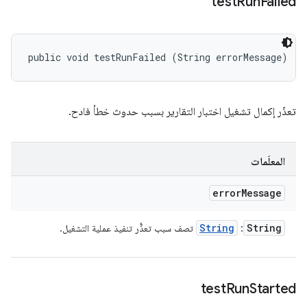
test
Run
Failed
public void testRunFailed (String errorMessage)
تعذّر إكمال تشغيل اختبار التقارير بسبب حدوث خطأ فادح.
المعلَمات
error
Message
String
String
:
تصف سبب تعذُّر تنفيذ عملية التشغيل.
test
Run
Started