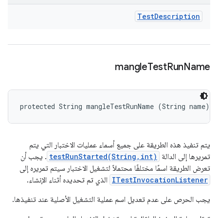
Test
Description
mangle
Test
Run
Name
protected String mangleTestRunName (String name)
يتم تنفيذ هذه الطريقة على جميع أسماء عمليات الاختبار التي يتم
تمريرها إلى الدالة
testRunStarted(String,int)
. يجب أن
تعرض الطريقة اسمًا مختلفًا محتملاً لتشغيل الاختبار سيتم تمريره إلى
ITestInvocationListener
الذي تم تحديده أثناء الإنشاء.
يجب الحرص على عدم تعديل اسم عملية التشغيل الأصلية عند تنفيذها.