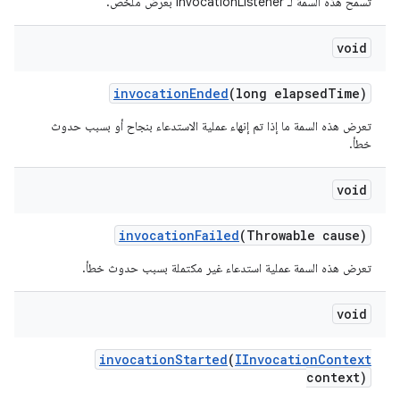
تسمح هذه السمة لـ InvocationListener بعرض ملخّص.
void
invocation
Ended
(long elapsed
Time)
تعرض هذه السمة ما إذا تم إنهاء عملية الاستدعاء بنجاح أو بسبب حدوث
خطأ.
void
invocation
Failed
(Throwable cause)
تعرض هذه السمة عملية استدعاء غير مكتملة بسبب حدوث خطأ.
void
invocation
Started
(
IInvocation
Context
context)