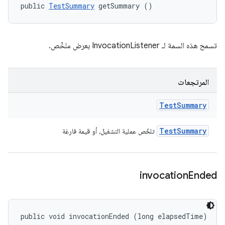
public 
TestSummary
 getSummary ()
تسمح هذه السمة لـ InvocationListener بعرض ملخّص.
المرتجعات
Test
Summary
Test
Summary
تلخّص عملية التشغيل، أو قيمة فارغة
invocation
Ended
public void invocationEnded (long elapsedTime)