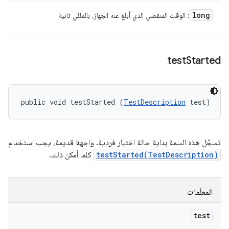
long
: الوقت المنقضي الذي أبلغ عنه الجهاز، بالمللي ثانية
test
Started
public void testStarted (
TestDescription
 test)
تسجّل هذه السمة بداية حالة اختبار فردية. واجهة قديمة، يجب استخدام
testStarted(TestDescription)
كلما أمكن ذلك.
المعلَمات
test