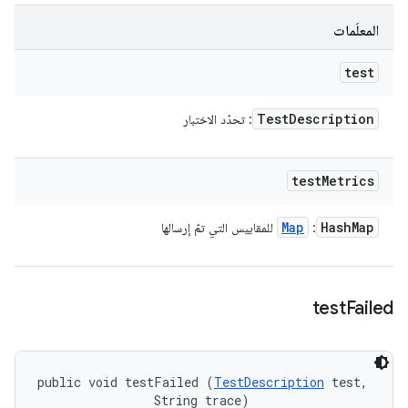
المعلَمات
test
Test
Description
: تحدّد الاختبار
test
Metrics
Map
Hash
Map
:
للمقاييس التي تمّ إرسالها
test
Failed
public void testFailed (
TestDescription
 test, 

                String trace)