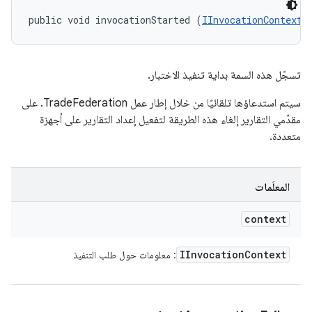
public void invocationStarted (
IInvocationContext
 
تسجّل هذه السمة بداية تنفيذ الاختبار.
سيتم استدعاؤها تلقائيًا من خلال إطار عمل TradeFederation. على
مقدّمي التقارير إلغاء هذه الطريقة لتفعيل إعداد التقارير على أجهزة
متعددة.
المعلَمات
context
IInvocation
Context
: معلومات حول طلب التنفيذ