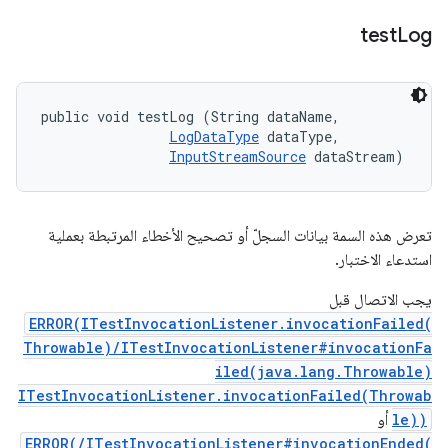
test
Log
public void testLog (String dataName, 

LogDataType
 dataType, 

InputStreamSource
 dataStream)
تعرض هذه السمة بيانات السجلّ أو تصحيح الأخطاء المرتبطة بعملية
استدعاء الاختبار.
يجب الاتصال قبل
ERROR(ITestInvocationListener.invocationFailed(
Throwable)/ITestInvocationListener#invocationFa
iled(java.lang.Throwable)
ITestInvocationListener.invocationFailed(Throwab
le))
أو
ERROR(/ITestInvocationListener#invocationEnded(