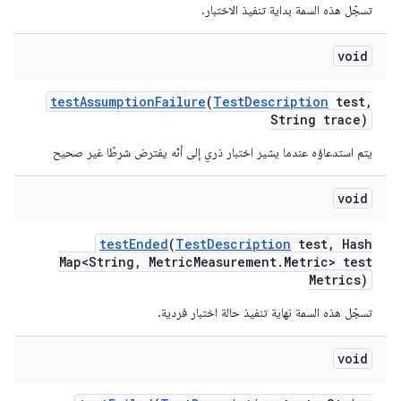
تسجّل هذه السمة بداية تنفيذ الاختبار.
void
test
Assumption
Failure
(
Test
Description
test
,
String trace)
يتم استدعاؤه عندما يشير اختبار ذري إلى أنّه يفترض شرطًا غير صحيح
void
test
Ended
(
Test
Description
test
,
Hash
Map<String
,
Metric
Measurement
.
Metric> test
Metrics)
تسجّل هذه السمة نهاية تنفيذ حالة اختبار فردية.
void