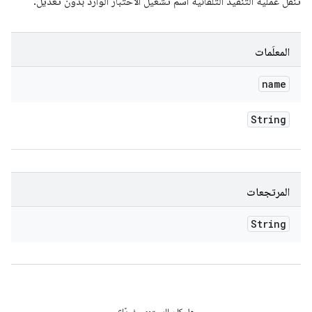
تنقل عملية التنفيذ التلقائية اسم تشغيل الاختبار الوارد بدون تعديل.
المعلَمات
name
String
المرتجعات
String
هل كان المحتوى مفيدًا؟