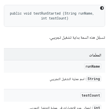
public void testRunStarted (String runName, 

                int testCount)
تسجّل هذه السمة بداية تشغيل تجريبي.
المعلَمات
run
Name
String
: اسم عملية التشغيل التجريبي
test
Count
int
: إجمالي عدد الاختبارات في عملية التشغيل التجريبي