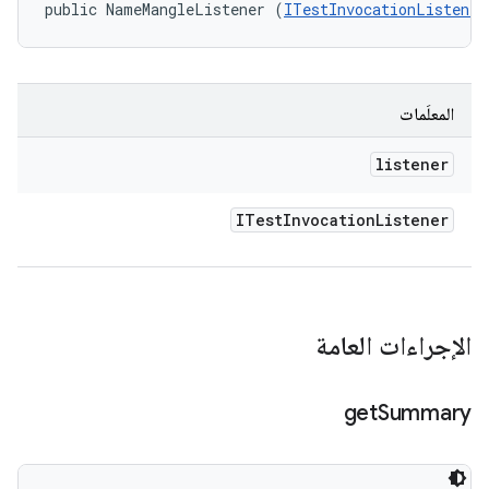
public NameMangleListener (
ITestInvocationListener
المعلَمات
listener
ITest
Invocation
Listener
الإجراءات العامة
get
Summary