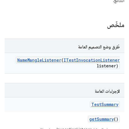
النتائج.
ملخّص
طُرق وضع التصميم العامة
Name
Mangle
Listener
(
ITest
Invocation
Listener
listener)
الإجراءات العامة
Test
Summary
get
Summary
()