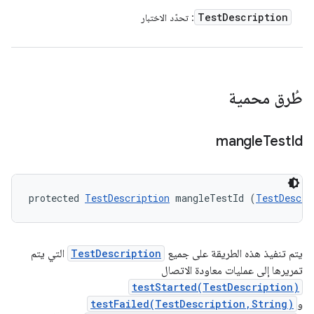
Test
Description
: تحدّد الاختبار
طُرق محمية
mangle
Test
Id
protected 
TestDescription
 mangleTestId (
TestDescri
يتم تنفيذ هذه الطريقة على جميع
TestDescription
التي يتم
تمريرها إلى عمليات معاودة الاتصال
testStarted(TestDescription)
و
testFailed(TestDescription,String)