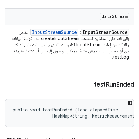
data
Stream
Input
Stream
Source
Input
Stream
Source
:
الخاص
بالبيانات على المنفّذين استدعاء createInputStream لبدء قراءة البيانات،
والتأكّد من إغلاق InputStream الناتج عند الانتهاء. على المتصلين التأكّد
من أنّ مصدر البيانات يظل متاحًا ويمكن الوصول إليه إلى أن تكتمل طريقة
testLog.
test
Run
Ended
public void testRunEnded (long elapsedTime, 

                HashMap<String, MetricMeasurement.