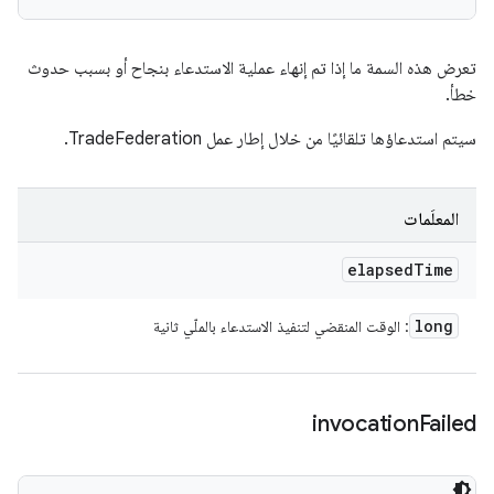
تعرض هذه السمة ما إذا تم إنهاء عملية الاستدعاء بنجاح أو بسبب حدوث
خطأ.
سيتم استدعاؤها تلقائيًا من خلال إطار عمل TradeFederation.
المعلَمات
elapsed
Time
long
: الوقت المنقضي لتنفيذ الاستدعاء بالملّي ثانية
invocation
Failed