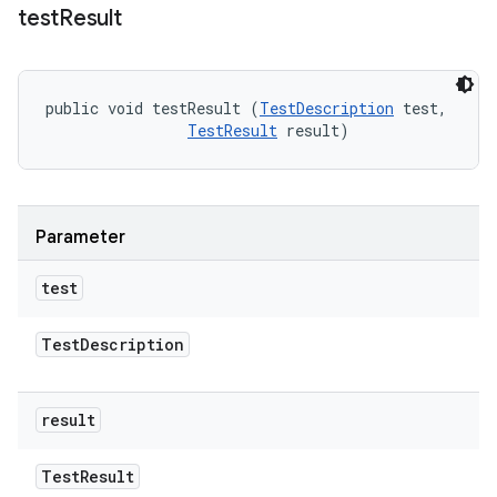
test
Result
public void testResult (
TestDescription
 test, 

TestResult
 result)
Parameter
test
Test
Description
result
Test
Result