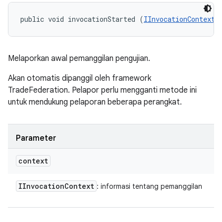
public void invocationStarted (
IInvocationContext
 
Melaporkan awal pemanggilan pengujian.
Akan otomatis dipanggil oleh framework
TradeFederation. Pelapor perlu mengganti metode ini
untuk mendukung pelaporan beberapa perangkat.
Parameter
context
IInvocation
Context
: informasi tentang pemanggilan