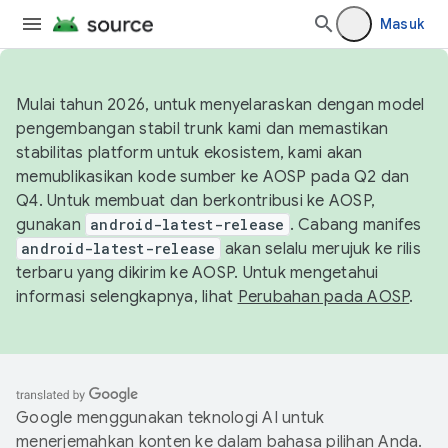
Masuk
Mulai tahun 2026, untuk menyelaraskan dengan model
pengembangan stabil trunk kami dan memastikan
stabilitas platform untuk ekosistem, kami akan
memublikasikan kode sumber ke AOSP pada Q2 dan
Q4. Untuk membuat dan berkontribusi ke AOSP,
gunakan
android-latest-release
. Cabang manifes
android-latest-release
akan selalu merujuk ke rilis
terbaru yang dikirim ke AOSP. Untuk mengetahui
informasi selengkapnya, lihat
Perubahan pada AOSP
.
Google menggunakan teknologi AI untuk
menerjemahkan konten ke dalam bahasa pilihan Anda.