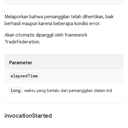
Melaporkan bahwa pemanggilan telah dihentikan, baik
berhasil maupun karena beberapa kondisi error.
Akan otomatis dipanggil oleh framework
TradeFederation.
Parameter
elapsed
Time
long
: waktu yang berlalu dari pemanggilan dalam md
invocation
Started