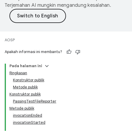
Terjemahan AI mungkin mengandung kesalahan.
AOSP
Apakah informasi ini membantu?
Pada halaman ini
Ringkasan
Konstruktor publik
Metode publik
Konstruktor publik
PassingTestFileReporter
Metode publik
invocationEnded
invocationStarted