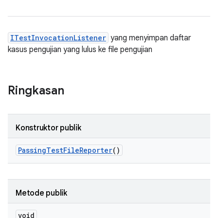
ITestInvocationListener
yang menyimpan daftar
kasus pengujian yang lulus ke file pengujian
Ringkasan
Konstruktor publik
Passing
Test
File
Reporter
()
Metode publik
void