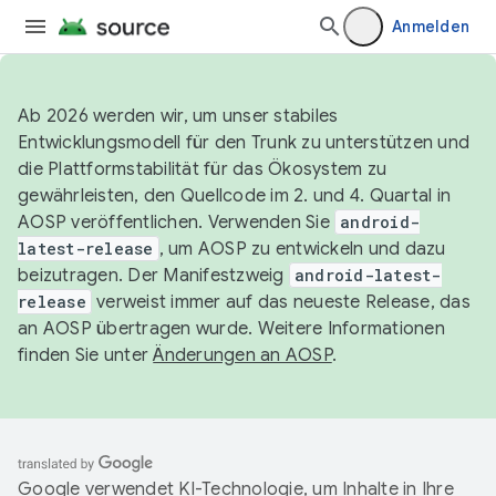
Anmelden
Ab 2026 werden wir, um unser stabiles
Entwicklungsmodell für den Trunk zu unterstützen und
die Plattformstabilität für das Ökosystem zu
gewährleisten, den Quellcode im 2. und 4. Quartal in
AOSP veröffentlichen. Verwenden Sie
android-
latest-release
, um AOSP zu entwickeln und dazu
beizutragen. Der Manifestzweig
android-latest-
release
verweist immer auf das neueste Release, das
an AOSP übertragen wurde. Weitere Informationen
finden Sie unter
Änderungen an AOSP
.
Google verwendet KI-Technologie, um Inhalte in Ihre