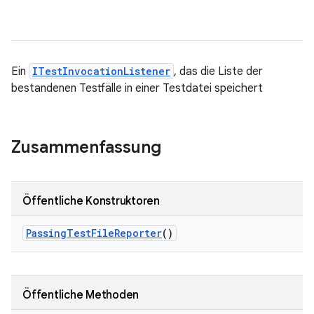
Ein
ITestInvocationListener
, das die Liste der
bestandenen Testfälle in einer Testdatei speichert
Zusammenfassung
Öffentliche Konstruktoren
Passing
Test
File
Reporter
()
Öffentliche Methoden