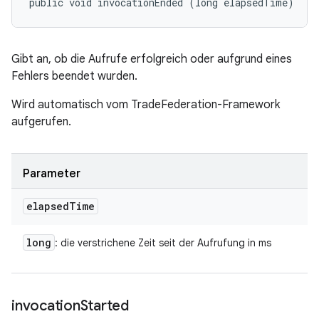
public void invocationEnded (long elapsedTime)
Gibt an, ob die Aufrufe erfolgreich oder aufgrund eines
Fehlers beendet wurden.
Wird automatisch vom TradeFederation-Framework
aufgerufen.
Parameter
elapsed
Time
long
: die verstrichene Zeit seit der Aufrufung in ms
invocation
Started