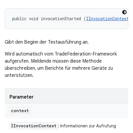
public void invocationStarted (
IInvocationContext
 
Gibt den Beginn der Testausführung an.
Wird automatisch vom TradeFederation-Framework
aufgerufen. Meldende müssen diese Methode
überschreiben, um Berichte für mehrere Geräte zu
unterstützen.
Parameter
context
IInvocation
Context
: Informationen zur Aufrufung