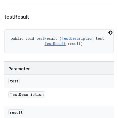
test
Result
public void testResult (
TestDescription
 test, 

TestResult
 result)
Parameter
test
Test
Description
result