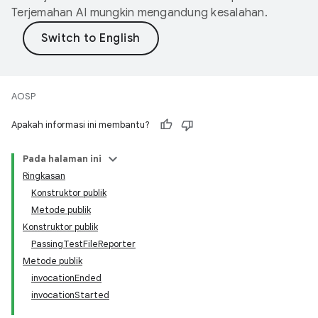
Terjemahan AI mungkin mengandung kesalahan.
AOSP
Apakah informasi ini membantu?
Pada halaman ini
Ringkasan
Konstruktor publik
Metode publik
Konstruktor publik
PassingTestFileReporter
Metode publik
invocationEnded
invocationStarted