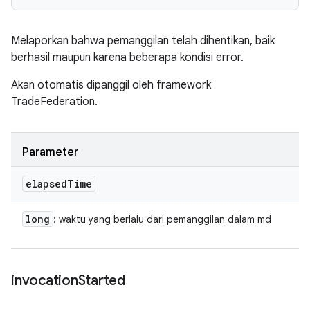
Melaporkan bahwa pemanggilan telah dihentikan, baik
berhasil maupun karena beberapa kondisi error.
Akan otomatis dipanggil oleh framework
TradeFederation.
Parameter
elapsed
Time
long
: waktu yang berlalu dari pemanggilan dalam md
invocation
Started