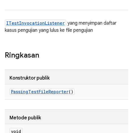
ITestInvocationListener
yang menyimpan daftar
kasus pengujian yang lulus ke file pengujian
Ringkasan
Konstruktor publik
Passing
Test
File
Reporter
()
Metode publik
void