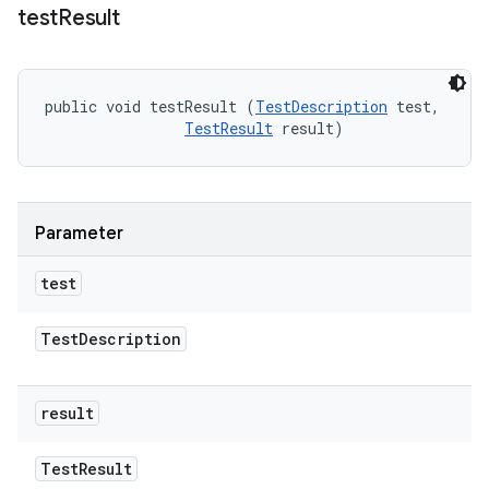
test
Result
public void testResult (
TestDescription
 test, 

TestResult
 result)
Parameter
test
Test
Description
result
Test
Result