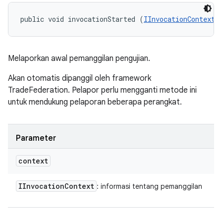
public void invocationStarted (
IInvocationContext
 
Melaporkan awal pemanggilan pengujian.
Akan otomatis dipanggil oleh framework
TradeFederation. Pelapor perlu mengganti metode ini
untuk mendukung pelaporan beberapa perangkat.
Parameter
context
IInvocation
Context
: informasi tentang pemanggilan