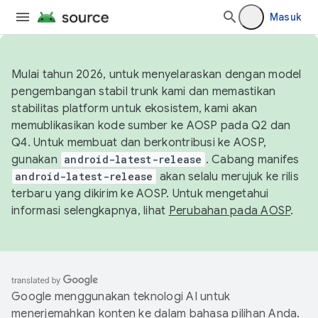
Masuk
Mulai tahun 2026, untuk menyelaraskan dengan model
pengembangan stabil trunk kami dan memastikan
stabilitas platform untuk ekosistem, kami akan
memublikasikan kode sumber ke AOSP pada Q2 dan
Q4. Untuk membuat dan berkontribusi ke AOSP,
gunakan
android-latest-release
. Cabang manifes
android-latest-release
akan selalu merujuk ke rilis
terbaru yang dikirim ke AOSP. Untuk mengetahui
informasi selengkapnya, lihat
Perubahan pada AOSP
.
Google menggunakan teknologi AI untuk
menerjemahkan konten ke dalam bahasa pilihan Anda.