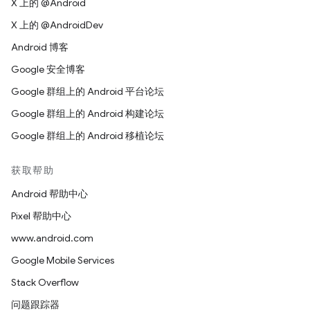
X 上的 @Android
X 上的 @AndroidDev
Android 博客
Google 安全博客
Google 群组上的 Android 平台论坛
Google 群组上的 Android 构建论坛
Google 群组上的 Android 移植论坛
获取帮助
Android 帮助中心
Pixel 帮助中心
www.android.com
Google Mobile Services
Stack Overflow
问题跟踪器