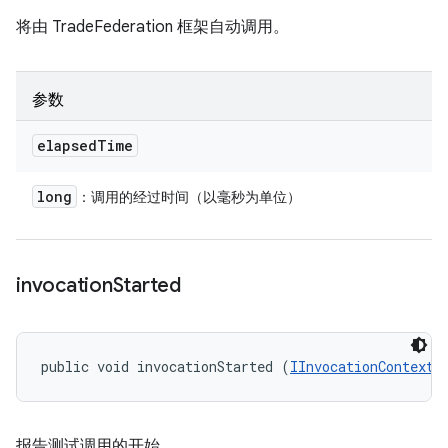
将由 TradeFederation 框架自动调用。
参数
elapsed
Time
long
：调用的经过时间（以毫秒为单位）
invocation
Started
public void invocationStarted (
IInvocationContext
 
报告测试调用的开始。