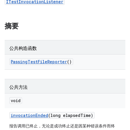
ITestInvocationListener
摘要
公共构造函数
Passing
Test
File
Reporter
()
公共方法
void
invocation
Ended
(long elapsed
Time)
报告调用已终止，无论是成功终止还是因某种错误条件而终