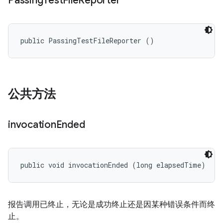
Passing
Test
File
Reporter
public PassingTestFileReporter ()
公共方法
invocation
Ended
public void invocationEnded (long elapsedTime)
报告调用已终止，无论是成功终止还是因某种错误条件而终
止。