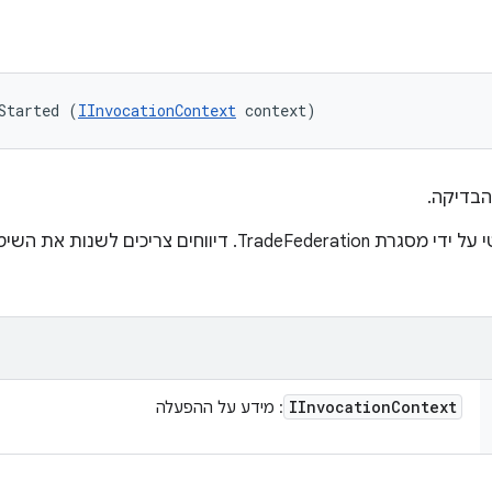
Started (
IInvocationContext
 context)
הבדיקה.
הקריאה תתבצע באופן אוטומטי על ידי מסגרת TradeFederation. דיווח
IInvocation
Context
: מידע על ההפעלה