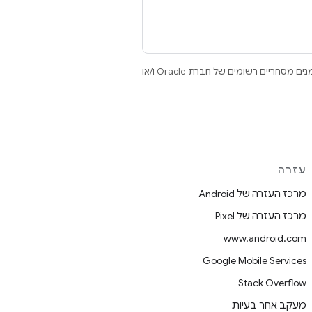
.‏ Java ו-OpenJDK הם סימנים מסחריים או סימנים מסחריים רשומים של חברת Oracle ו/או
עזרה
מרכז העזרה של Android
מרכז העזרה של Pixel
www.android.com
Google Mobile Services
Stack Overflow
מעקב אחר בעיות