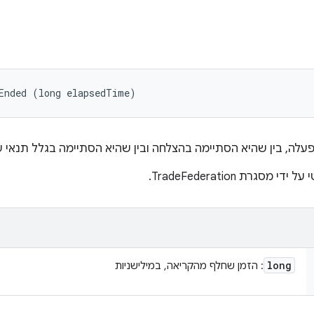
Ended (long elapsedTime)
פעלה, בין שהיא הסתיימה בהצלחה ובין שהיא הסתיימה בגלל תנאי 
רת TradeFederation.
long
: הזמן שחלף מהקריאה, במילישניות