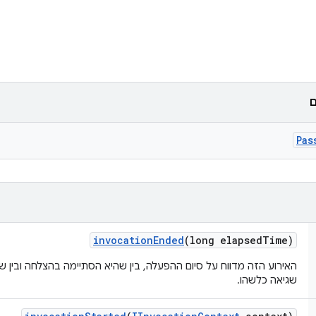
ם
Pas
invocation
Ended
(long elapsed
Time)
האירוע הזה מדווח על סיום ההפעלה, בין שהיא הסתיימה בהצלחה ובין ש
שגיאה כלשהו.