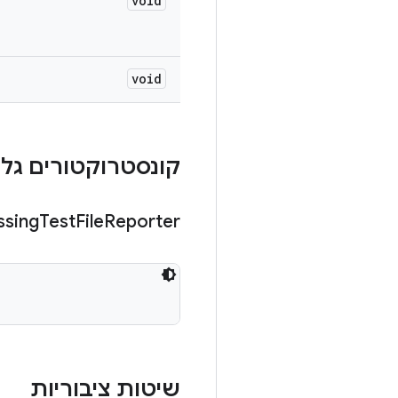
void
void
קונסטרוקטורים גלוי
ssing
Test
File
Reporter
שיטות ציבוריות