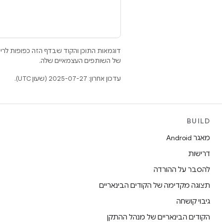
דוגמאות התוכן והקוד שבדף הזה כפופות לר
של השותפים העצמאיים שלה.
עדכון אחרון: 2025-07-27 (שעון UTC).
BUILD
מאגר Android
דרישות
להסבר על ההורדה
תצוגה מקדימה של הקודים הבינאריים
גיבוי קושחה
הקודים הבינאריים של מנהל ההתקן