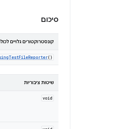
סיכום
קונסטרוקטורים גלויים לכול
sing
Test
File
Reporter
()
שיטות ציבוריות
void