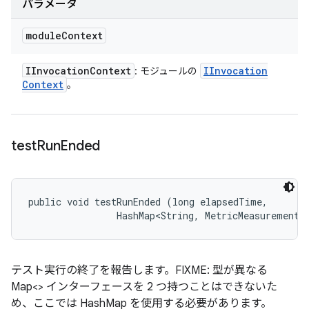
パラメータ
module
Context
IInvocation
Context
IInvocation
: モジュールの
Context
。
test
Run
Ended
public void testRunEnded (long elapsedTime, 

                HashMap<String, MetricMeasurement.
テスト実行の終了を報告します。FIXME: 型が異なる
Map<> インターフェースを 2 つ持つことはできないた
め、ここでは HashMap を使用する必要があります。