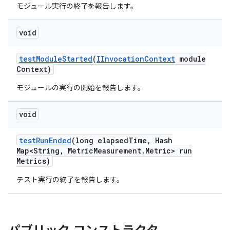
モジュール実行の終了を報告します。
void
test
Module
Started
(
IInvocation
Context
module
Context)
モジュールの実行の開始を報告します。
void
test
Run
Ended
(long elapsed
Time
,
Hash
Map<String
,
Metric
Measurement
.
Metric> run
Metrics)
テスト実行の終了を報告します。