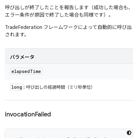
呼び出しが終了したことを報告します（成功した場合も、
エラー条件が原因で終了した場合も同様です）。
TradeFederation フレームワークによって自動的に呼び出
されます。
パラメータ
elapsed
Time
long
: 呼び出しの経過時間（ミリ秒単位）
invocation
Failed