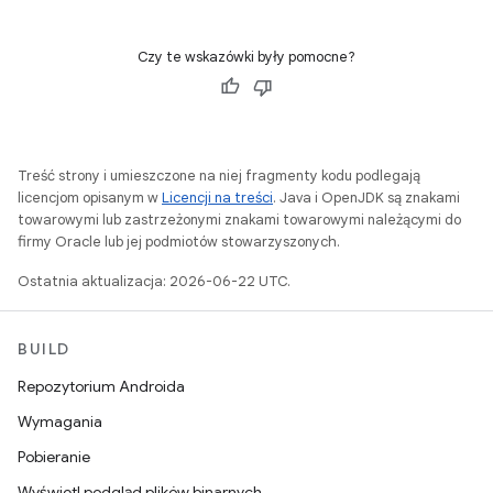
Czy te wskazówki były pomocne?
Treść strony i umieszczone na niej fragmenty kodu podlegają
licencjom opisanym w
Licencji na treści
. Java i OpenJDK są znakami
towarowymi lub zastrzeżonymi znakami towarowymi należącymi do
firmy Oracle lub jej podmiotów stowarzyszonych.
Ostatnia aktualizacja: 2026-06-22 UTC.
BUILD
Repozytorium Androida
Wymagania
Pobieranie
Wyświetl podgląd plików binarnych