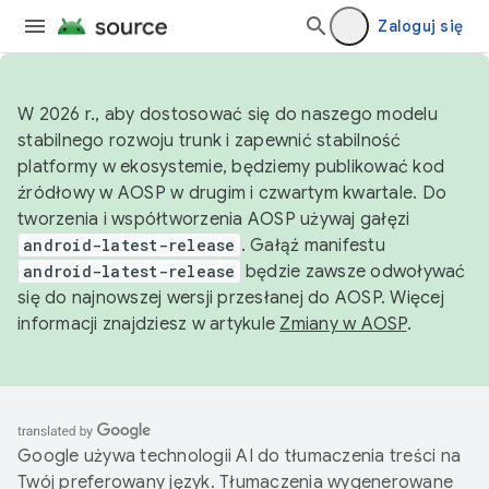
Zaloguj się
W 2026 r., aby dostosować się do naszego modelu
stabilnego rozwoju trunk i zapewnić stabilność
platformy w ekosystemie, będziemy publikować kod
źródłowy w AOSP w drugim i czwartym kwartale. Do
tworzenia i współtworzenia AOSP używaj gałęzi
android-latest-release
. Gałąź manifestu
android-latest-release
będzie zawsze odwoływać
się do najnowszej wersji przesłanej do AOSP. Więcej
informacji znajdziesz w artykule
Zmiany w AOSP
.
Google używa technologii AI do tłumaczenia treści na
Twój preferowany język. Tłumaczenia wygenerowane