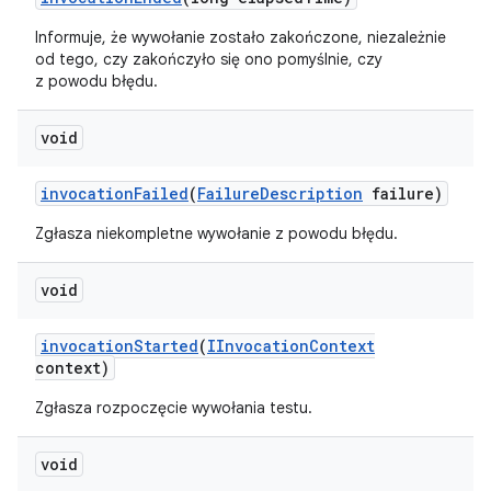
Informuje, że wywołanie zostało zakończone, niezależnie
od tego, czy zakończyło się ono pomyślnie, czy
z powodu błędu.
void
invocation
Failed
(
Failure
Description
failure)
Zgłasza niekompletne wywołanie z powodu błędu.
void
invocation
Started
(
IInvocation
Context
context)
Zgłasza rozpoczęcie wywołania testu.
void