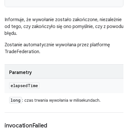
Informuje, że wywołanie zostało zakończone, niezależnie
od tego, czy zakończyło się ono pomyślnie, czy z powodu
błędu.
Zostanie automatycznie wywołana przez platformę
TradeFederation.
Parametry
elapsed
Time
long
: czas trwania wywołania w milisekundach.
invocation
Failed