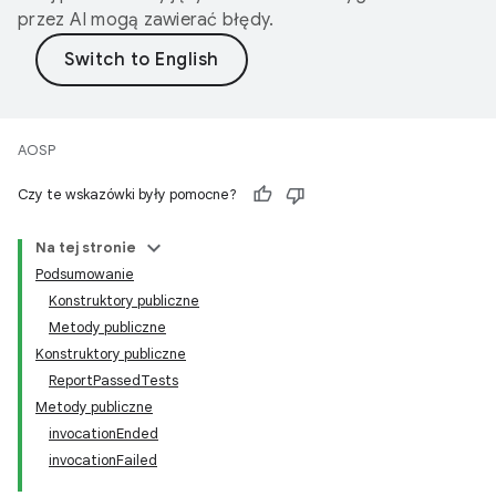
przez AI mogą zawierać błędy.
AOSP
Czy te wskazówki były pomocne?
Na tej stronie
Podsumowanie
Konstruktory publiczne
Metody publiczne
Konstruktory publiczne
ReportPassedTests
Metody publiczne
invocationEnded
invocationFailed