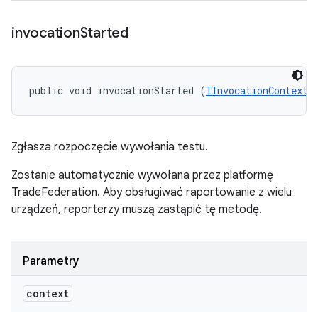
invocation
Started
public void invocationStarted (
IInvocationContext
 
Zgłasza rozpoczęcie wywołania testu.
Zostanie automatycznie wywołana przez platformę
TradeFederation. Aby obsługiwać raportowanie z wielu
urządzeń, reporterzy muszą zastąpić tę metodę.
Parametry
context