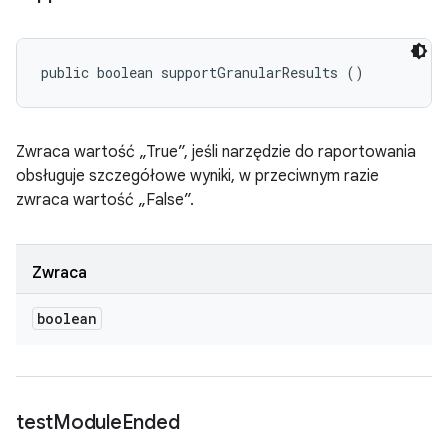
public boolean supportGranularResults ()
Zwraca wartość „True”, jeśli narzędzie do raportowania
obsługuje szczegółowe wyniki, w przeciwnym razie
zwraca wartość „False”.
Zwraca
boolean
test
Module
Ended