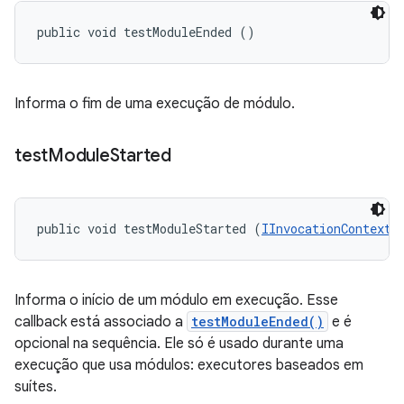
public void testModuleEnded ()
Informa o fim de uma execução de módulo.
test
Module
Started
public void testModuleStarted (
IInvocationContext
 
Informa o início de um módulo em execução. Esse
callback está associado a
testModuleEnded()
e é
opcional na sequência. Ele só é usado durante uma
execução que usa módulos: executores baseados em
suítes.