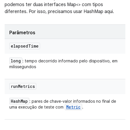
podemos ter duas interfaces Map<> com tipos
diferentes. Por isso, precisamos usar HashMap aqui.
Parâmetros
elapsed
Time
long
: tempo decorrido informado pelo dispositivo, em
milissegundos
run
Metrics
Hash
Map
: pares de chave-valor informados no final de
Metric
uma execução de teste com
.