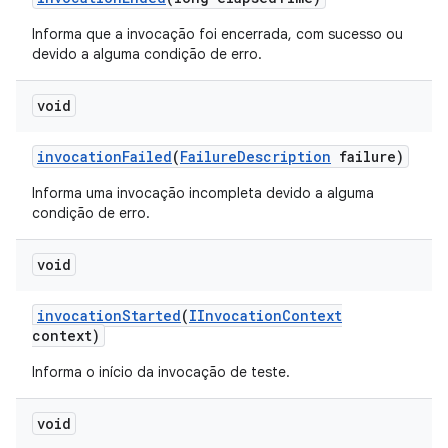
Informa que a invocação foi encerrada, com sucesso ou
devido a alguma condição de erro.
void
invocation
Failed
(
Failure
Description
failure)
Informa uma invocação incompleta devido a alguma
condição de erro.
void
invocation
Started
(
IInvocation
Context
context)
Informa o início da invocação de teste.
void