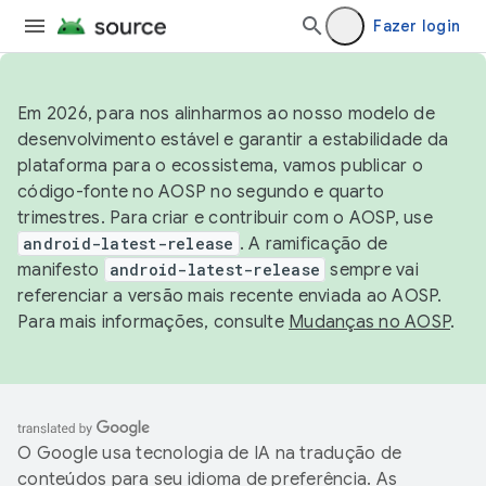
Fazer login
Em 2026, para nos alinharmos ao nosso modelo de
desenvolvimento estável e garantir a estabilidade da
plataforma para o ecossistema, vamos publicar o
código-fonte no AOSP no segundo e quarto
trimestres. Para criar e contribuir com o AOSP, use
android-latest-release
. A ramificação de
manifesto
android-latest-release
sempre vai
referenciar a versão mais recente enviada ao AOSP.
Para mais informações, consulte
Mudanças no AOSP
.
O Google usa tecnologia de IA na tradução de
conteúdos para seu idioma de preferência. As