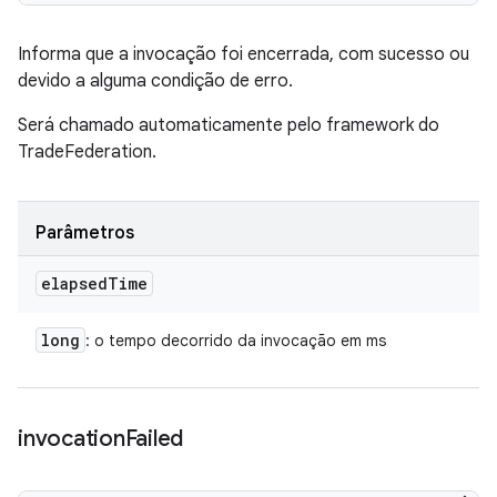
Informa que a invocação foi encerrada, com sucesso ou
devido a alguma condição de erro.
Será chamado automaticamente pelo framework do
TradeFederation.
Parâmetros
elapsed
Time
long
: o tempo decorrido da invocação em ms
invocation
Failed