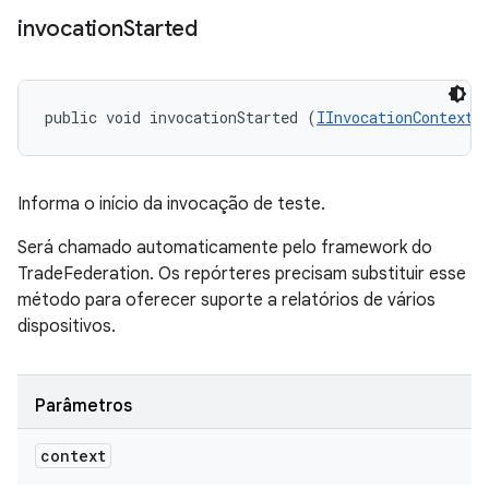
invocation
Started
public void invocationStarted (
IInvocationContext
 
Informa o início da invocação de teste.
Será chamado automaticamente pelo framework do
TradeFederation. Os repórteres precisam substituir esse
método para oferecer suporte a relatórios de vários
dispositivos.
Parâmetros
context