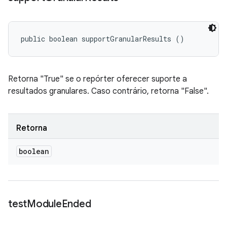
public boolean supportGranularResults ()
Retorna "True" se o repórter oferecer suporte a
resultados granulares. Caso contrário, retorna "False".
Retorna
boolean
test
Module
Ended