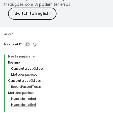
traduções com IA podem ter erros.
AOSP
Isso foi útil?
Nesta página
Resumo
Construtores públicos
Métodos públicos
Construtores públicos
ReportPassedTests
Métodos públicos
invocationEnded
invocationFailed