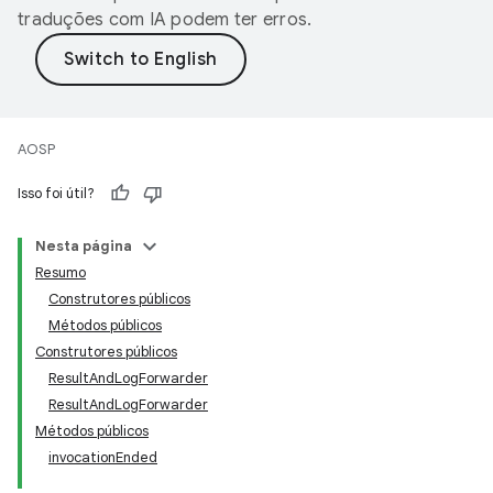
traduções com IA podem ter erros.
AOSP
Isso foi útil?
Nesta página
Resumo
Construtores públicos
Métodos públicos
Construtores públicos
ResultAndLogForwarder
ResultAndLogForwarder
Métodos públicos
invocationEnded