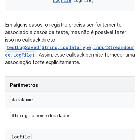
LogFile
 logFile)
Em alguns casos, o registro precisa ser fortemente
associado a casos de teste, mas não é possível fazer
isso no callback direto
testLogSaved(String,LogDataType,InputStreamSour
ce,LogFile)
. Assim, esse callback permite fornecer uma
associação forte explicitamente.
Parâmetros
data
Name
String
: o nome dos dados
log
File