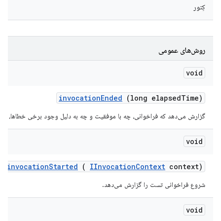
کِتور
روش‌های عمومی
void
invocation
Ended
(long elapsed
Time)
گزارش می‌دهد که فراخوانی، چه با موفقیت و چه به دلیل وجود برخی خطاها، خات
void
invocation
Started
(
IInvocation
Context
context)
شروع فراخوانی تست را گزارش می‌دهد.
void