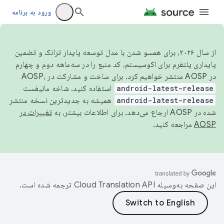
ورود به برنامه
از سال ۲۰۲۶، برای همسو شدن با مدل توسعه پایدار ترانک و تضمین
پایداری پلتفرم برای اکوسیستم، کد منبع را در سه‌ماهه دوم و چهارم
در AOSP منتشر خواهیم کرد. برای ساخت و مشارکت در AOSP،
android-latest-release
استفاده کنید. شاخه مانیفست
android-latest-release
همیشه به جدیدترین نسخه منتشر
شده در AOSP ارجاع می‌دهد. برای اطلاعات بیشتر، به
تغییرات در
AOSP
مراجعه کنید.
این صفحه به‌وسیله
ترجمه شده است.