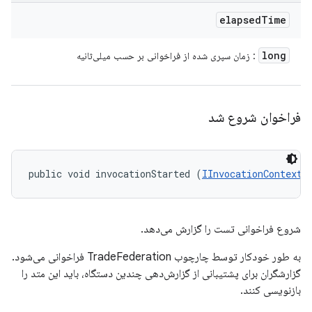
elapsed
Time
long
: زمان سپری شده از فراخوانی بر حسب میلی‌ثانیه
فراخوان شروع شد
public void invocationStarted (
IInvocationContext
 
شروع فراخوانی تست را گزارش می‌دهد.
به طور خودکار توسط چارچوب TradeFederation فراخوانی می‌شود.
گزارشگران برای پشتیبانی از گزارش‌دهی چندین دستگاه، باید این متد را
بازنویسی کنند.