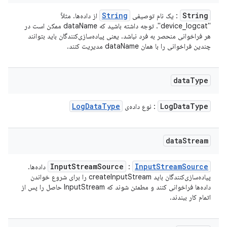
String
String
: یک نام توصیفی
از داده‌ها. مثلاً
"device_logcat". توجه داشته باشید که dataName ممکن است در
هر فراخوانی منحصر به فرد نباشد. یعنی پیاده‌سازی‌کنندگان باید بتوانند
چندین فراخوانی را با همان dataName مدیریت کنند.
data
Type
Log
Data
Type
Log
Data
Type
: نوع داده‌ی
data
Stream
Input
Stream
Source
Input
Stream
Source
:
داده‌ها.
پیاده‌سازی‌کنندگان باید createInputStream را برای شروع خواندن
داده‌ها فراخوانی کنند و مطمئن شوند که InputStream حاصل را پس از
اتمام کار ببندند.