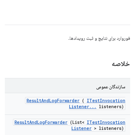
فوروارد برای نتایج و ثبت رویدادها.
خلاصه
سازندگان عمومی
Result
And
Log
Forwarder
(
ITest
Invocation
Listener
.
.
.
listeners)
Result
And
Log
Forwarder
(List<
ITest
Invocation
Listener
> listeners)