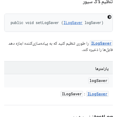
تنظیم لاگ سیور
public void setLogSaver (
ILogSaver
 logSaver)
ILogSaver
را طوری تنظیم کنید که به پیاده‌سازی‌کننده اجازه دهد
فایل‌ها را ذخیره کند.
پارامترها
log
Saver
ILog
Saver
ILog
Saver
: