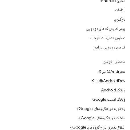
مخزن Android
الزامات
بارگیری
پیش‌نمایش کدهای دودویی
تصاویر تنظیمات کارخانه
کدهای دودویی درایور
متصل کردن
‫‎@Android در X
‫‎@AndroidDev در X
وبلاگ Android
وبلاگ امنیت Google
پلتفورم در «گروه‌های Google»
ساخت در «گروه‌های Google»
انتقال‌پذیری در «گروه‌های Google»