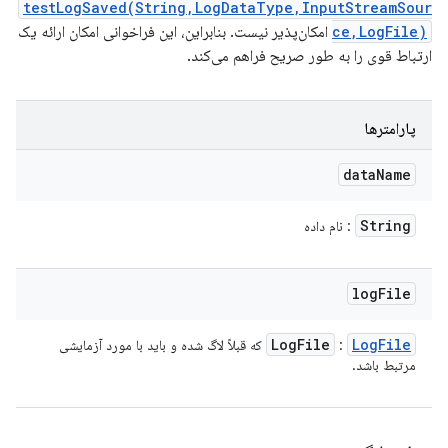
testLogSaved(String,LogDataType,InputStreamSour
ce,LogFile)
امکان‌پذیر نیست. بنابراین، این فراخوانی امکان ارائه یک
ارتباط قوی را به طور صریح فراهم می‌کند.
پارامترها
data
Name
String
: نام داده
log
File
Log
File
Log
File
:
که قبلاً لاگ شده و باید با مورد آزمایشی
مرتبط باشد.