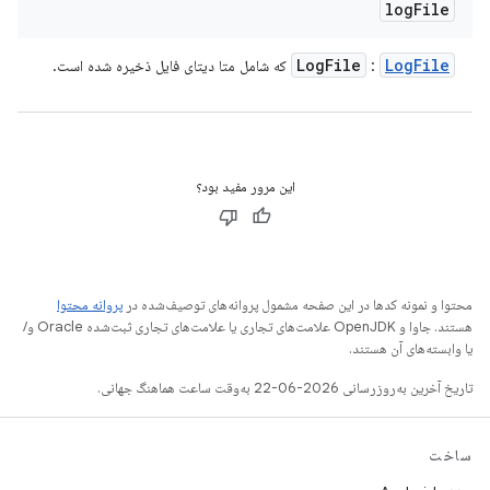
log
File
Log
File
Log
File
:
که شامل متا دیتای فایل ذخیره شده است.
این مرور مفید بود؟
محتوا و نمونه کدها در این صفحه مشمول پروانه‌های توصیف‌شده در
پروانه محتوا
هستند. جاوا و OpenJDK علامت‌های تجاری یا علامت‌های تجاری ثبت‌شده Oracle و/
یا وابسته‌های آن هستند.
تاریخ آخرین به‌روزرسانی 2026-06-22 به‌وقت ساعت هماهنگ جهانی.
ساخت