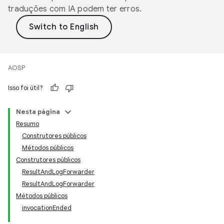
traduções com IA podem ter erros.
AOSP
Isso foi útil?
Nesta página
Resumo
Construtores públicos
Métodos públicos
Construtores públicos
ResultAndLogForwarder
ResultAndLogForwarder
Métodos públicos
invocationEnded