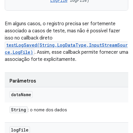
LogFile
 logFile)
Em alguns casos, o registro precisa ser fortemente
associado a casos de teste, mas não é possível fazer
isso no callback direto
testLogSaved(String,LogDataType,InputStreamSour
ce,LogFile)
. Assim, esse callback permite fornecer uma
associação forte explicitamente.
Parâmetros
data
Name
String
: o nome dos dados
log
File