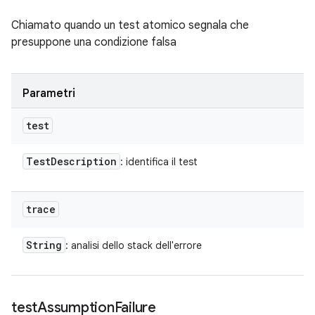
Chiamato quando un test atomico segnala che
presuppone una condizione falsa
Parametri
test
Test
Description
: identifica il test
trace
String
: analisi dello stack dell'errore
test
Assumption
Failure