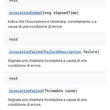
void
invocation
Ended
(long elapsed
Time)
Indica che l'invocazione è terminata, correttamente o a
causa di una condizione di errore.
void
invocation
Failed
(
Failure
Description
failure)
Segnala una chiamata incompleta a causa di una
condizione di errore.
void
invocation
Failed
(Throwable cause)
Segnala una chiamata incompleta a causa di una
condizione di errore.