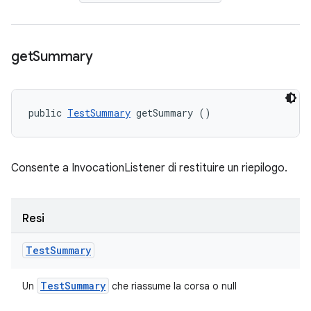
get
Summary
public 
TestSummary
 getSummary ()
Consente a InvocationListener di restituire un riepilogo.
Resi
Test
Summary
Test
Summary
Un
che riassume la corsa o null