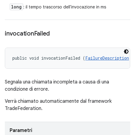
long
: il tempo trascorso dell'invocazione in ms
invocation
Failed
public void invocationFailed (
FailureDescription
 f
Segnala una chiamata incompleta a causa di una
condizione di errore.
Verrà chiamato automaticamente dal framework
TradeFederation.
Parametri