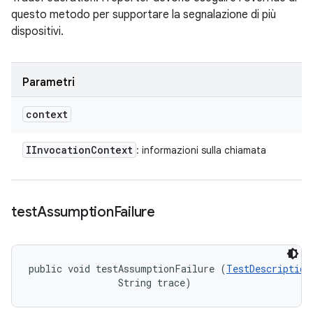
questo metodo per supportare la segnalazione di più
dispositivi.
Parametri
context
IInvocation
Context
: informazioni sulla chiamata
test
Assumption
Failure
public void testAssumptionFailure (
TestDescription
                String trace)