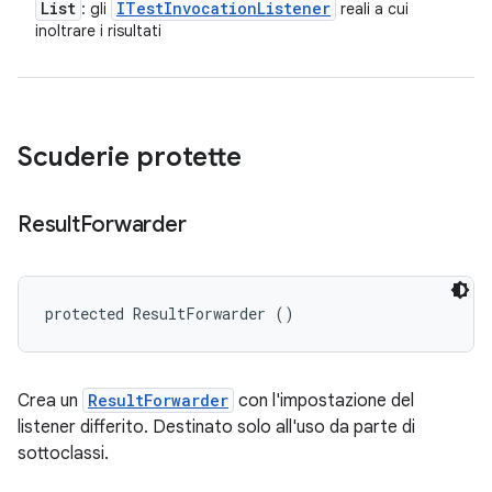
List
ITest
Invocation
Listener
: gli
reali a cui
inoltrare i risultati
Scuderie protette
Result
Forwarder
protected ResultForwarder ()
Crea un
ResultForwarder
con l'impostazione del
listener differito. Destinato solo all'uso da parte di
sottoclassi.