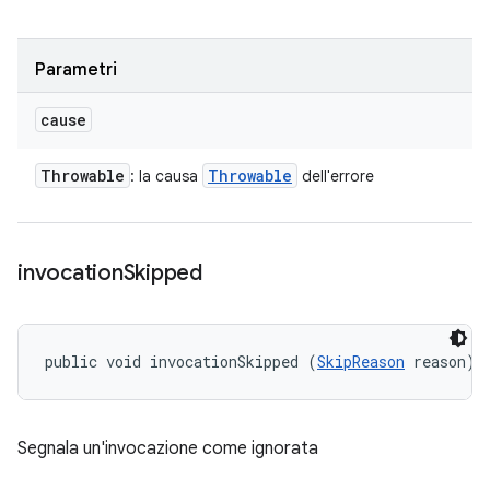
Parametri
cause
Throwable
Throwable
: la causa
dell'errore
invocation
Skipped
public void invocationSkipped (
SkipReason
 reason)
Segnala un'invocazione come ignorata