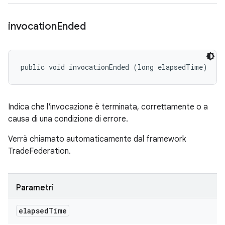
invocation
Ended
public void invocationEnded (long elapsedTime)
Indica che l'invocazione è terminata, correttamente o a
causa di una condizione di errore.
Verrà chiamato automaticamente dal framework
TradeFederation.
Parametri
elapsed
Time