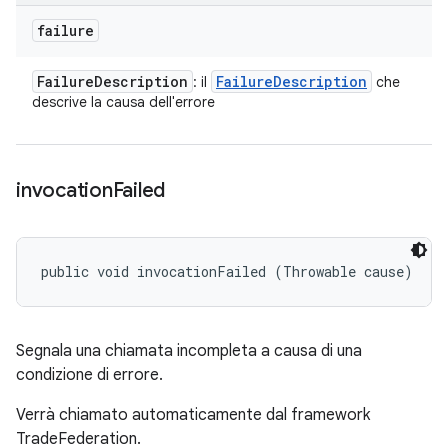
failure
Failure
Description
Failure
Description
: il
che
descrive la causa dell'errore
invocation
Failed
public void invocationFailed (Throwable cause)
Segnala una chiamata incompleta a causa di una
condizione di errore.
Verrà chiamato automaticamente dal framework
TradeFederation.