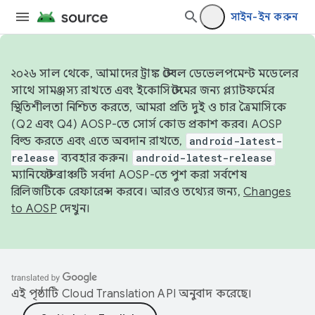
সাইন-ইন করুন
২০২৬ সাল থেকে, আমাদের ট্রাঙ্ক স্টেবল ডেভেলপমেন্ট মডেলের
সাথে সামঞ্জস্য রাখতে এবং ইকোসিস্টেমের জন্য প্ল্যাটফর্মের
স্থিতিশীলতা নিশ্চিত করতে, আমরা প্রতি দুই ও চার ত্রৈমাসিকে
(Q2 এবং Q4) AOSP-তে সোর্স কোড প্রকাশ করব। AOSP
বিল্ড করতে এবং এতে অবদান রাখতে,
android-latest-
release
ব্যবহার করুন।
android-latest-release
ম্যানিফেস্ট ব্রাঞ্চটি সর্বদা AOSP-তে পুশ করা সর্বশেষ
রিলিজটিকে রেফারেন্স করবে। আরও তথ্যের জন্য,
Changes
to AOSP
দেখুন।
এই পৃষ্ঠাটি
Cloud Translation API
অনুবাদ করেছে।