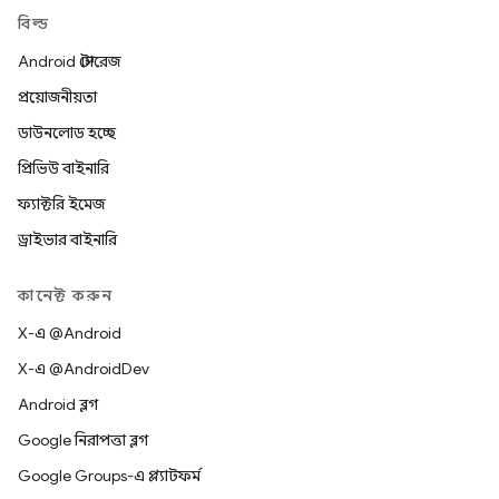
বিল্ড
Android স্টোরেজ
প্রয়োজনীয়তা
ডাউনলোড হচ্ছে
প্রিভিউ বাইনারি
ফ্যাক্টরি ইমেজ
ড্রাইভার বাইনারি
কানেক্ট করুন
X-এ @Android
X-এ @AndroidDev
Android ব্লগ
Google নিরাপত্তা ব্লগ
Google Groups-এ প্ল্যাটফর্ম