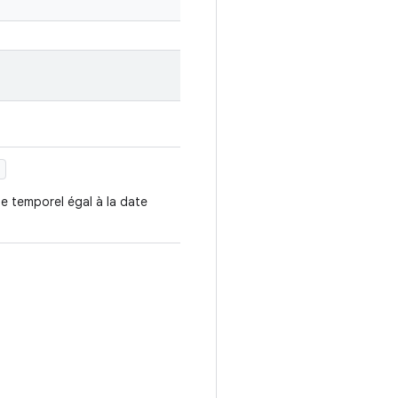
)
de temporel égal à la date