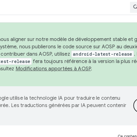
nous aligner sur notre modèle de développement stable et gar
système, nous publierons le code source sur AOSP au deuxi
t contribuer dans AOSP, utilisez
android-latest-release
.
test-release
fera toujours référence à la version la plus 
nsultez
Modifications apportées à AOSP
.
gle utilise la technologie IA pour traduire le contenu
érée. Les traductions générées par IA peuvent contenir
Ce contenu