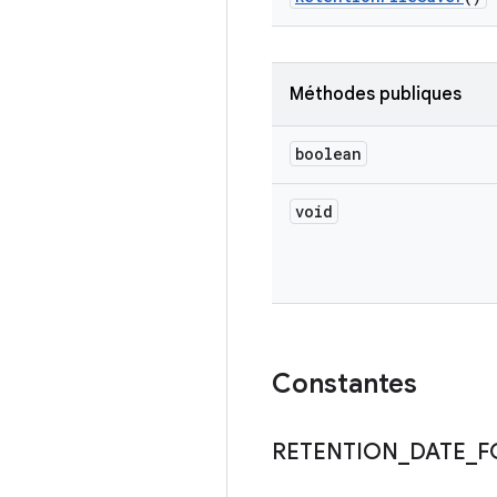
Méthodes publiques
boolean
void
Constantes
RETENTION
_
DATE
_
F