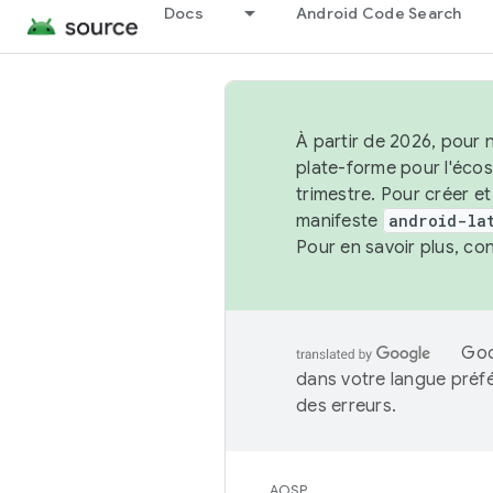
Docs
Android Code Search
À partir de 2026, pour 
plate-forme pour l'éco
trimestre. Pour créer e
manifeste
android-la
Pour en savoir plus, co
Goo
dans votre langue préf
des erreurs.
AOSP