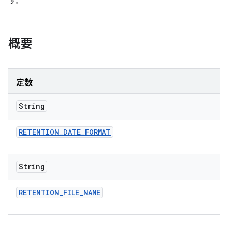
す。
概要
定数
String
RETENTION
_
DATE
_
FORMAT
String
RETENTION
_
FILE
_
NAME