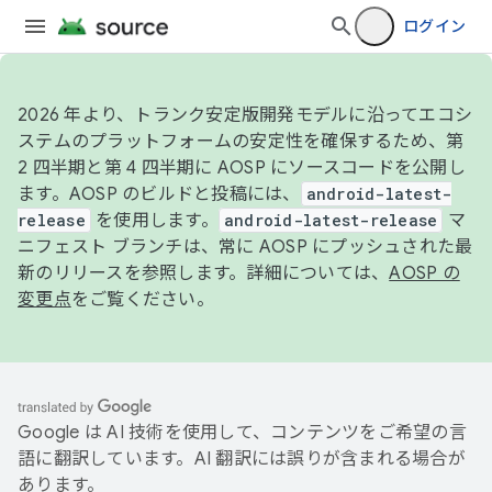
ログイン
2026 年より、トランク安定版開発モデルに沿ってエコシ
ステムのプラットフォームの安定性を確保するため、第
2 四半期と第 4 四半期に AOSP にソースコードを公開し
ます。AOSP のビルドと投稿には、
android-latest-
release
を使用します。
android-latest-release
マ
ニフェスト ブランチは、常に AOSP にプッシュされた最
新のリリースを参照します。詳細については、
AOSP の
変更点
をご覧ください。
Google は AI 技術を使用して、コンテンツをご希望の言
語に翻訳しています。AI 翻訳には誤りが含まれる場合が
あります。