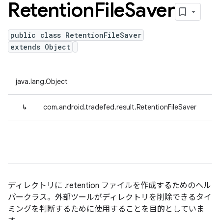
Retention
File
Saver
public class RetentionFileSaver
extends Object
java.lang.Object
↳
com.android.tradefed.result.RetentionFileSaver
ディレクトリに .retention ファイルを作成するためのヘル
パークラス。外部ツールがディレクトリを削除できるタイ
ミングを判断するために使用することを目的としていま