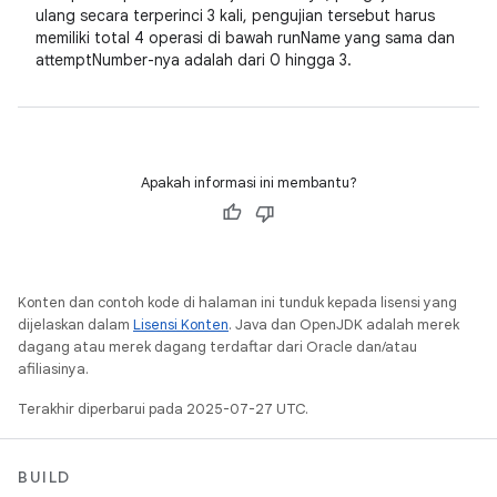
ulang secara terperinci 3 kali, pengujian tersebut harus
memiliki total 4 operasi di bawah runName yang sama dan
attemptNumber-nya adalah dari 0 hingga 3.
Apakah informasi ini membantu?
Konten dan contoh kode di halaman ini tunduk kepada lisensi yang
dijelaskan dalam
Lisensi Konten
. Java dan OpenJDK adalah merek
dagang atau merek dagang terdaftar dari Oracle dan/atau
afiliasinya.
Terakhir diperbarui pada 2025-07-27 UTC.
BUILD