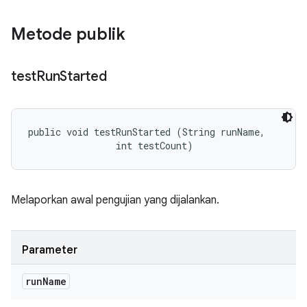
Metode publik
test
Run
Started
public void testRunStarted (String runName, 

                int testCount)
Melaporkan awal pengujian yang dijalankan.
Parameter
run
Name