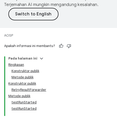
Terjemahan AI mungkin mengandung kesalahan.
AOSP
Apakah informasi ini membantu?
Pada halaman ini
Ringkasan
Konstruktor publik
Metode publik
Konstruktor publik
RetryResultForwarder
Metode publik
testRunStarted
testRunStarted