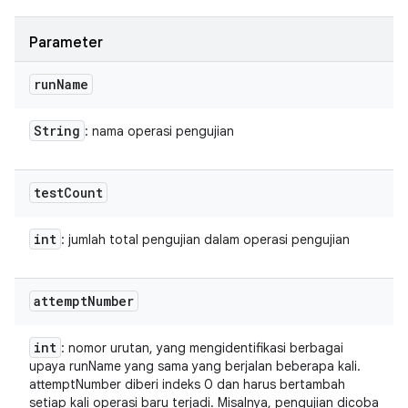
Parameter
run
Name
String
: nama operasi pengujian
test
Count
int
: jumlah total pengujian dalam operasi pengujian
attempt
Number
int
: nomor urutan, yang mengidentifikasi berbagai
upaya runName yang sama yang berjalan beberapa kali.
attemptNumber diberi indeks 0 dan harus bertambah
setiap kali operasi baru terjadi. Misalnya, pengujian dicoba