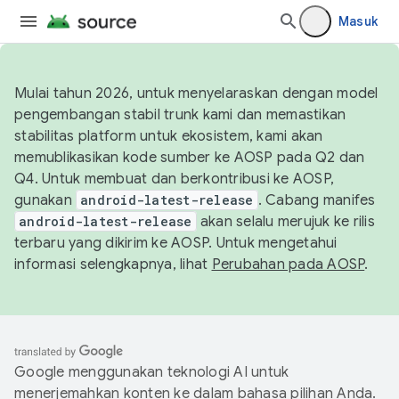
Masuk
Mulai tahun 2026, untuk menyelaraskan dengan model
pengembangan stabil trunk kami dan memastikan
stabilitas platform untuk ekosistem, kami akan
memublikasikan kode sumber ke AOSP pada Q2 dan
Q4. Untuk membuat dan berkontribusi ke AOSP,
gunakan
android-latest-release
. Cabang manifes
android-latest-release
akan selalu merujuk ke rilis
terbaru yang dikirim ke AOSP. Untuk mengetahui
informasi selengkapnya, lihat
Perubahan pada AOSP
.
Google menggunakan teknologi AI untuk
menerjemahkan konten ke dalam bahasa pilihan Anda.