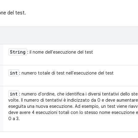
one del test.
String
: il nome dell'esecuzione del test
int
: numero totale di test nell'esecuzione del test
int
: numero d'ordine, che identifica i diversi tentativi dello s
volte. Il numero di tentativi è indicizzato da 0 e deve aumentare
eseguita una nuova esecuzione. Ad esempio, un test viene riavv
deve avere 4 esecuzioni totali con lo stesso nome esecuzione e 
0 a 3.