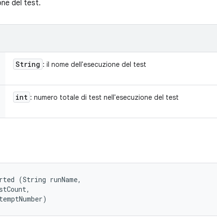
one del test.
String
: il nome dell'esecuzione del test
int
: numero totale di test nell'esecuzione del test
rted (String runName, 

stCount, 

temptNumber)