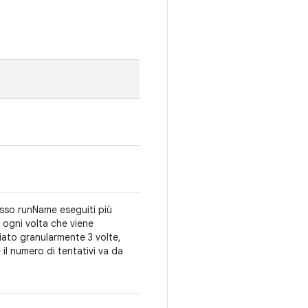
tesso runName eseguiti più
 ogni volta che viene
iato granularmente 3 volte,
il numero di tentativi va da