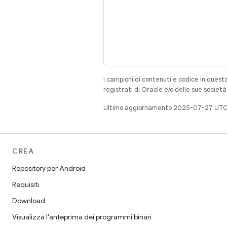
I campioni di contenuti e codice in quest
registrati di Oracle e/o delle sue societ
Ultimo aggiornamento 2025-07-27 UTC
CREA
Repository per Android
Requisiti
Download
Visualizza l'anteprima dei programmi binari