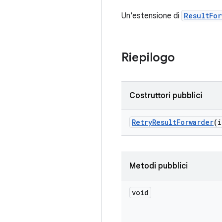
Un'estensione di
ResultFor
Riepilogo
Costruttori pubblici
Retry
Result
Forwarder
(i
Metodi pubblici
void