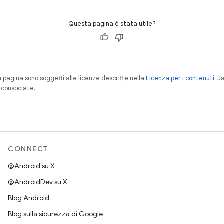
Questa pagina è stata utile?
a pagina sono soggetti alle licenze descritte nella
Licenza per i contenuti
. 
à consociate.
.
CONNECT
@Android su X
@AndroidDev su X
Blog Android
Blog sulla sicurezza di Google