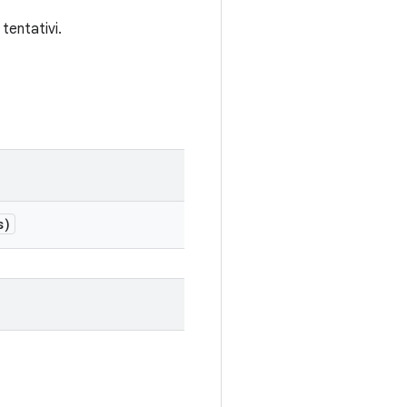
tentativi.
s)