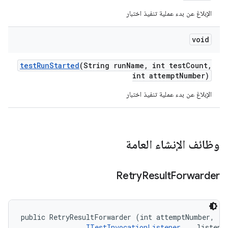
الإبلاغ عن بدء عملية تنفيذ اختبار
void
test
Run
Started
(String run
Name
,
int test
Count
,
int attempt
Number)
الإبلاغ عن بدء عملية تنفيذ اختبار
وظائف الإنشاء العامة
Retry
Result
Forwarder
public RetryResultForwarder (int attemptNumber, 

ITestInvocationListener...
 listene