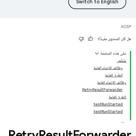
AOSP
هل كان المحتوى مفيدًا؟
على هذه الصفحة
ملخّص
وظائف الإنشاء العامة
الطرق العامة
وظائف الإنشاء العامة
RetryResultForwarder
الطرق العامة
testRunStarted
testRunStarted
Retry
Result
Forwarder