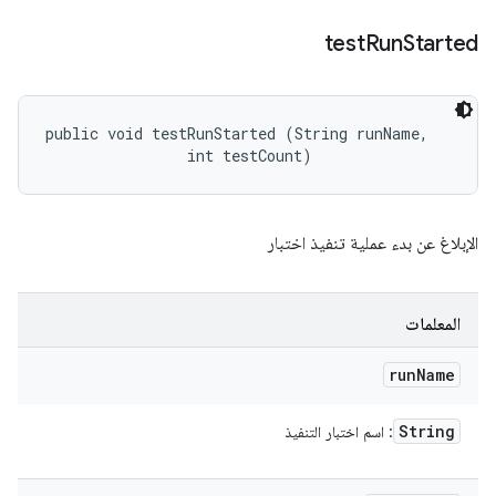
test
Run
Started
public void testRunStarted (String runName, 

                int testCount)
الإبلاغ عن بدء عملية تنفيذ اختبار
المعلمات
run
Name
String
: اسم اختبار التنفيذ