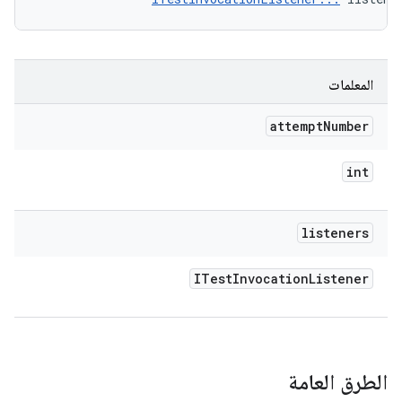
المعلمات
attempt
Number
int
listeners
ITest
Invocation
Listener
الطرق العامة