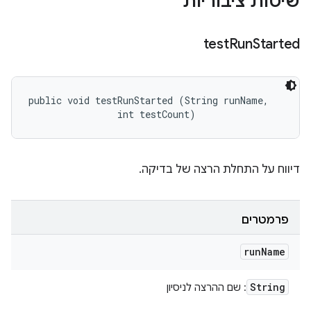
שיטות ציבוריות
test
Run
Started
public void testRunStarted (String runName, 

                int testCount)
דיווח על התחלת הרצה של בדיקה.
פרמטרים
run
Name
String
: שם ההרצה לניסיון