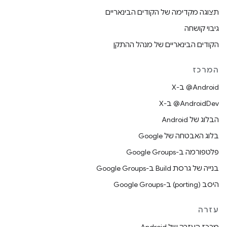
תצוגה מקדימה של הקודים הבינאריים
גיבוי קושחה
הקודים הבינאריים של מנהל ההתקן
המרכז
‫‎@Android ב-X
‫‎@AndroidDev ב-X
הבלוג של Android
בלוג האבטחה של Google
פלטפורמה ב-Google Groups
בנייה של גרסת Build ב-Google Groups
היסב (porting) ב-Google Groups
עזרה