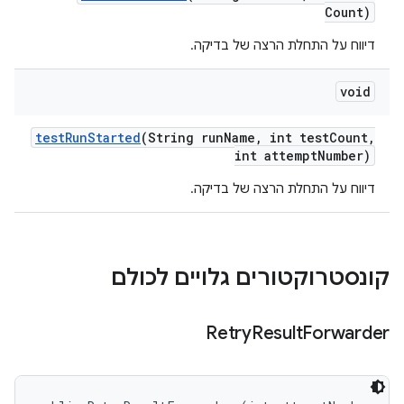
Count)
דיווח על התחלת הרצה של בדיקה.
void
test
Run
Started
(String run
Name
,
int test
Count
,
int attempt
Number)
דיווח על התחלת הרצה של בדיקה.
קונסטרוקטורים גלויים לכולם
Retry
Result
Forwarder