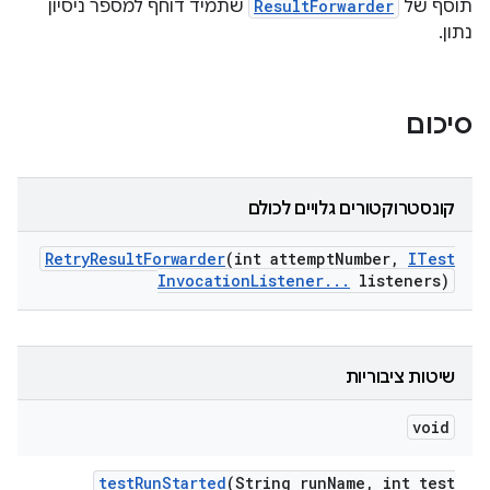
תוסף של
ResultForwarder
שתמיד דוחף למספר ניסיון
נתון.
סיכום
קונסטרוקטורים גלויים לכולם
Retry
Result
Forwarder
(int attempt
Number
,
ITest
Invocation
Listener
.
.
.
listeners)
שיטות ציבוריות
void
test
Run
Started
(String run
Name
,
int test