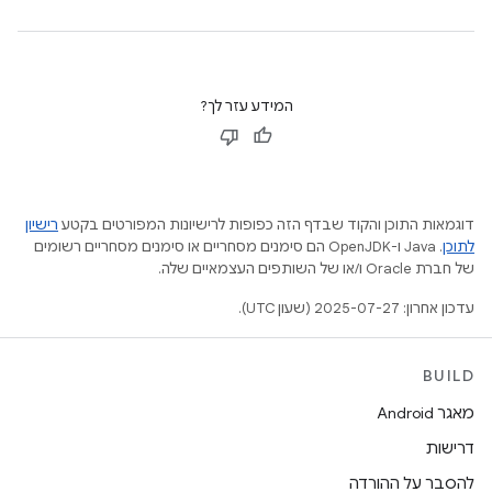
המידע עזר לך?
דוגמאות התוכן והקוד שבדף הזה כפופות לרישיונות המפורטים בקטע
רישיון
לתוכן
.‏ Java ו-OpenJDK הם סימנים מסחריים או סימנים מסחריים רשומים
של חברת Oracle ו/או של השותפים העצמאיים שלה.
עדכון אחרון: 2025-07-27 (שעון UTC).
BUILD
מאגר Android
דרישות
להסבר על ההורדה