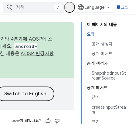
/
로그인
이 페이지의 내용
요약
기와 4분기에 AOSP에 소
공개 생성자
하세요.
android-
세한 내용은
AOSP 변경사항
공개 메서드
공개 생성자
SnapshotInputSt
reamSource
공개 메서드
닫기
createInputStrea
m
도움이 되었나요?
크기