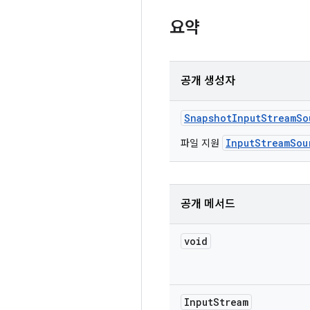
요약
공개 생성자
Snapshot
Input
Stream
So
InputStreamSou
파일 지원
공개 메서드
void
Input
Stream