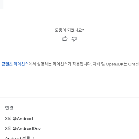
도움이 되었나요?
는
콘텐츠 라이선스
에서 설명하는 라이선스가 적용됩니다. 자바 및 OpenJDK는 Oracl
연결
X의 @Android
X의 @AndroidDev
Android 블로그