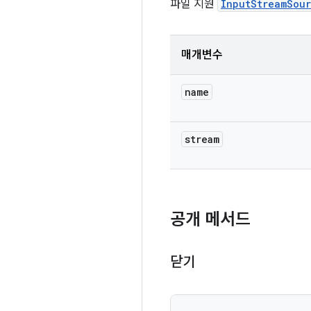
파일 지원
InputStreamSou
매개변수
name
stream
공개 메서드
닫기