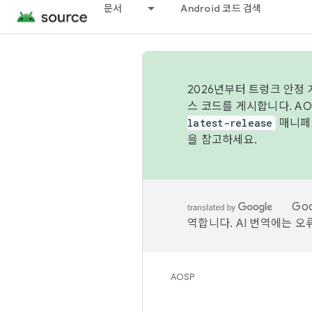
문서
Android 코드 검색
2026년부터 트렁크 안정
스 코드를 게시합니다. A
latest-release
매니페스
을 참고하세요.
Go
역합니다. AI 번역에는 오
AOSP