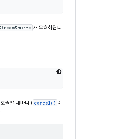
StreamSource
가 무효화됩니
 호출할 때마다 (
cancel()
이
.