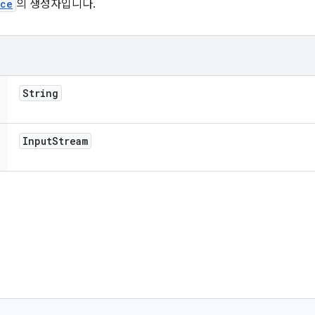
rce
의 생성자입니다.
String
Input
Stream