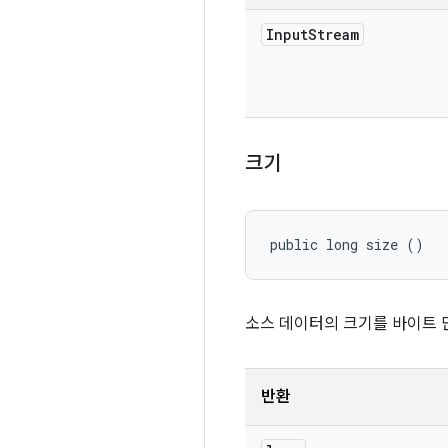
Input
Stream
크기
public long size ()
소스 데이터의 크기를 바이트 
반환