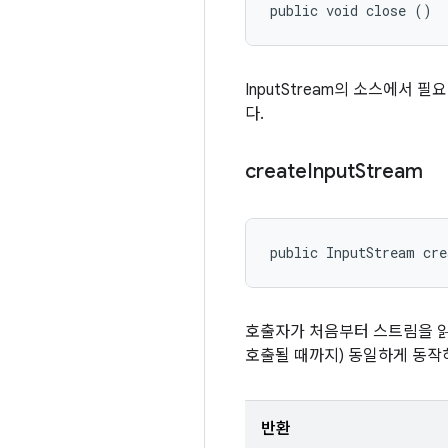
public void close ()
InputStream의 소스에서
다.
create
Input
Stream
public InputStream cr
호출자가 처음부터 스트림을 
호출될 때까지) 동일하게 동
반환