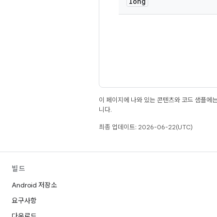
long
이 페이지에 나와 있는 콘텐츠와 코드 샘플에
니다.
최종 업데이트: 2026-06-22(UTC)
빌드
Android 저장소
요구사항
다운로드