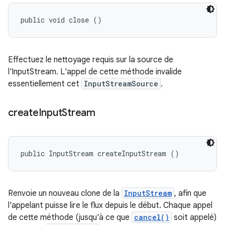
public void close ()
Effectuez le nettoyage requis sur la source de
l'InputStream. L'appel de cette méthode invalide
essentiellement cet
InputStreamSource
.
create
Input
Stream
public InputStream createInputStream ()
Renvoie un nouveau clone de la
InputStream
, afin que
l'appelant puisse lire le flux depuis le début. Chaque appel
de cette méthode (jusqu'à ce que
cancel()
soit appelé)