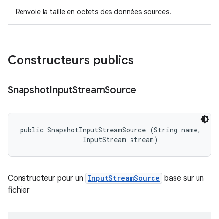
Renvoie la taille en octets des données sources.
Constructeurs publics
Snapshot
Input
Stream
Source
public SnapshotInputStreamSource (String name, 

                InputStream stream)
Constructeur pour un
InputStreamSource
basé sur un
fichier