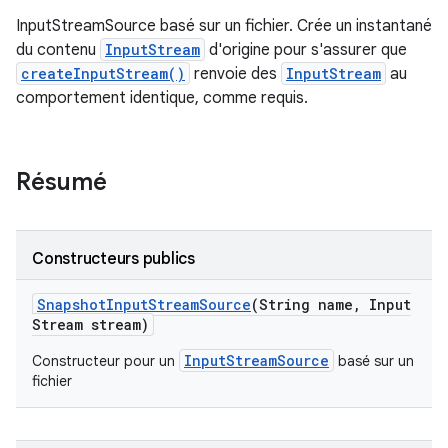
InputStreamSource basé sur un fichier. Crée un instantané
du contenu
InputStream
d'origine pour s'assurer que
createInputStream()
renvoie des
InputStream
au
comportement identique, comme requis.
Résumé
Constructeurs publics
Snapshot
Input
Stream
Source
(String name
,
Input
Stream stream)
InputStreamSource
Constructeur pour un
basé sur un
fichier