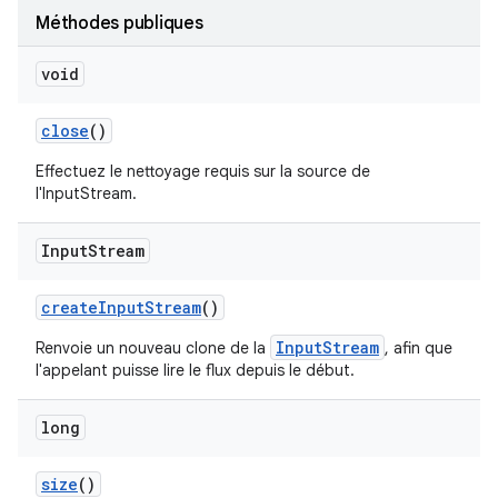
Méthodes publiques
void
close
()
Effectuez le nettoyage requis sur la source de
l'InputStream.
Input
Stream
create
Input
Stream
()
InputStream
Renvoie un nouveau clone de la
, afin que
l'appelant puisse lire le flux depuis le début.
long
size
()