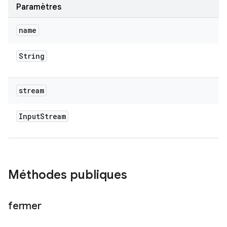
Paramètres
name
String
stream
Input
Stream
Méthodes publiques
fermer