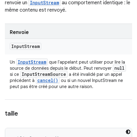
renvoie un
InputStream
au comportement identique : le
même contenu est renvoyé.
Renvoie
Input
Stream
Input
Stream
Un
que l'appelant peut utiliser pour lire la
null
source de données depuis le début. Peut renvoyer
Input
Stream
Source
si ce
a été invalidé par un appel
cancel(
)
précédent à
ou si un nouvel InputStream ne
peut pas être créé pour une autre raison.
taille