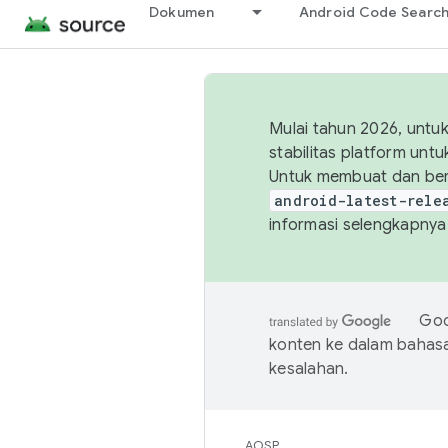
Dokumen
Android Code Searc
Mulai tahun 2026, unt
stabilitas platform un
Untuk membuat dan ber
android-latest-rele
informasi selengkapnya,
Goo
konten ke dalam bahas
kesalahan.
AOSP