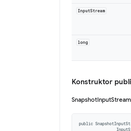
Input
Stream
long
Konstruktor publ
Snapshot
Input
Stream
public SnapshotInputSt
                InputS