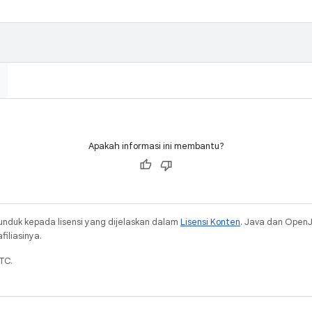
Apakah informasi ini membantu?
unduk kepada lisensi yang dijelaskan dalam
Lisensi Konten
. Java dan Open
iliasinya.
TC.