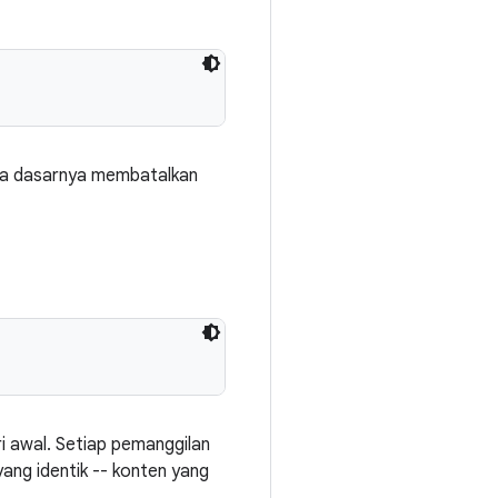
da dasarnya membatalkan
 awal. Setiap pemanggilan
ang identik -- konten yang