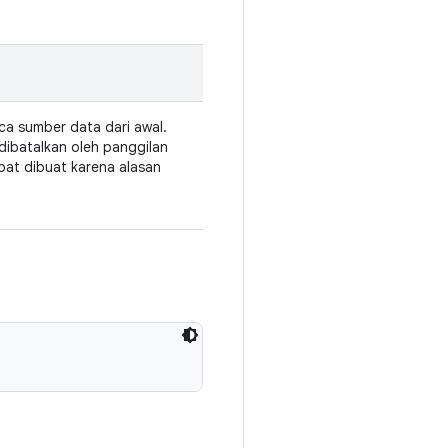
a sumber data dari awal.
 dibatalkan oleh panggilan
apat dibuat karena alasan