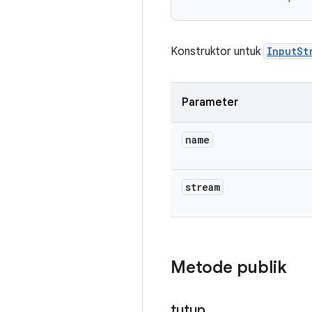
Konstruktor untuk
InputSt
Parameter
name
stream
Metode publik
tutup