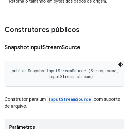
Retorna o tamanho em bytes dos dados de origem.
Construtores públicos
Snapshot
Input
Stream
Source
public SnapshotInputStreamSource (String name, 

                InputStream stream)
Construtor para um
InputStreamSource
com suporte
de arquivo.
Parâmetros