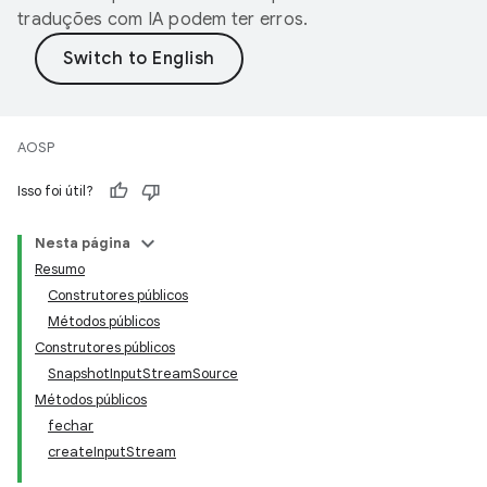
traduções com IA podem ter erros.
AOSP
Isso foi útil?
Nesta página
Resumo
Construtores públicos
Métodos públicos
Construtores públicos
Snapshot
Input
Stream
Source
Métodos públicos
fechar
create
Input
Stream