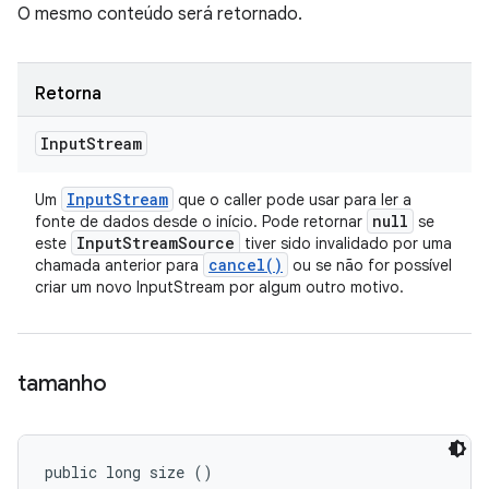
O mesmo conteúdo será retornado.
Retorna
Input
Stream
Input
Stream
Um
que o caller pode usar para ler a
null
fonte de dados desde o início. Pode retornar
se
Input
Stream
Source
este
tiver sido invalidado por uma
cancel(
)
chamada anterior para
ou se não for possível
criar um novo InputStream por algum outro motivo.
tamanho
public long size ()