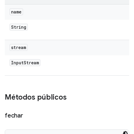
name
String
stream
Input
Stream
Métodos públicos
fechar