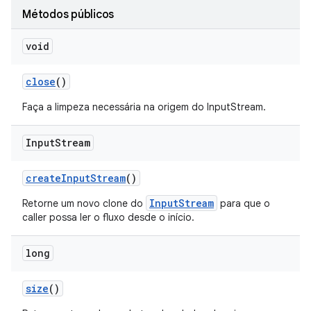
Métodos públicos
void
close
()
Faça a limpeza necessária na origem do InputStream.
Input
Stream
create
Input
Stream
()
InputStream
Retorne um novo clone do
para que o
caller possa ler o fluxo desde o início.
long
size
()