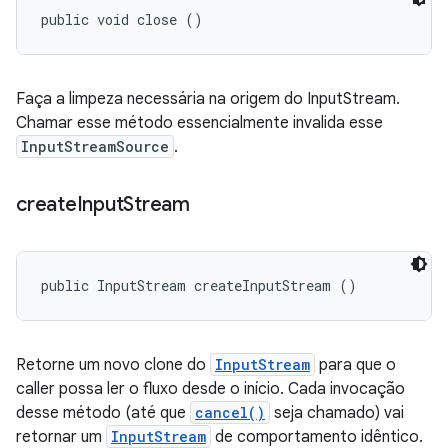
public void close ()
Faça a limpeza necessária na origem do InputStream.
Chamar esse método essencialmente invalida esse
InputStreamSource
.
create
Input
Stream
public InputStream createInputStream ()
Retorne um novo clone do
InputStream
para que o
caller possa ler o fluxo desde o início. Cada invocação
desse método (até que
cancel()
seja chamado) vai
retornar um
InputStream
de comportamento idêntico.