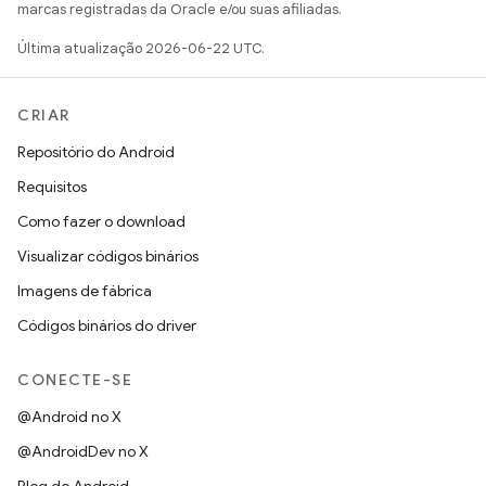
marcas registradas da Oracle e/ou suas afiliadas.
Última atualização 2026-06-22 UTC.
CRIAR
Repositório do Android
Requisitos
Como fazer o download
Visualizar códigos binários
Imagens de fábrica
Códigos binários do driver
CONECTE-SE
@Android no X
@AndroidDev no X