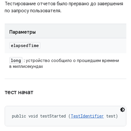
Тестирование отчетов было прервано до завершения
по запросу пользователя.
Параметры
elapsed
Time
long
: устройство сообщило о прошедшем времени
в миллисекундах
тест начат
public void testStarted (
TestIdentifier
 test)