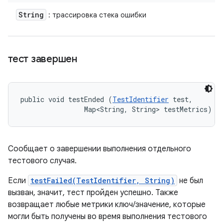
String
: трассировка стека ошибки
тест завершен
public void testEnded (
TestIdentifier
 test, 

                Map<String, String> testMetrics)
Сообщает о завершении выполнения отдельного
тестового случая.
Если
testFailed(TestIdentifier, String)
не был
вызван, значит, тест пройден успешно. Также
возвращает любые метрики ключ/значение, которые
могли быть получены во время выполнения тестового