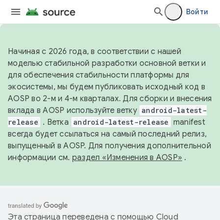
Войти
Начиная с 2026 года, в соответствии с нашей
моделью стабильной разработки основной ветки и
для обеспечения стабильности платформы для
экосистемы, мы будем публиковать исходный код в
AOSP во 2-м и 4-м кварталах. Для сборки и внесения
вклада в AOSP используйте ветку
android-latest-
release
. Ветка
android-latest-release
manifest
всегда будет ссылаться на самый последний релиз,
выпущенный в AOSP. Для получения дополнительной
информации см.
раздел «Изменения в AOSP»
.
Эта страница переведена с помощью
Cloud