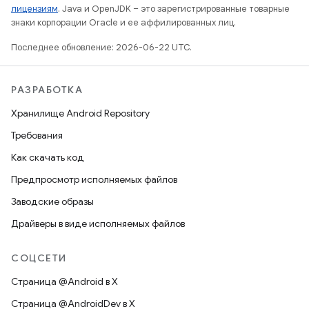
лицензиям
. Java и OpenJDK – это зарегистрированные товарные
знаки корпорации Oracle и ее аффилированных лиц.
Последнее обновление: 2026-06-22 UTC.
РАЗРАБОТКА
Хранилище Android Repository
Требования
Как скачать код
Предпросмотр исполняемых файлов
Заводские образы
Драйверы в виде исполняемых файлов
СОЦСЕТИ
Страница @Android в X
Страница @AndroidDev в X