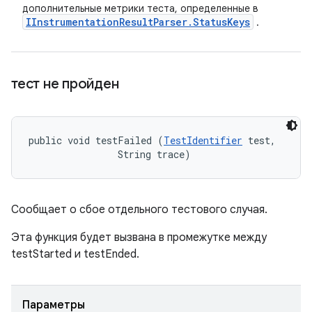
дополнительные метрики теста, определенные в
IInstrumentation
Result
Parser
.
Status
Keys
.
тест не пройден
public void testFailed (
TestIdentifier
 test, 

                String trace)
Сообщает о сбое отдельного тестового случая.
Эта функция будет вызвана в промежутке между
testStarted и testEnded.
Параметры