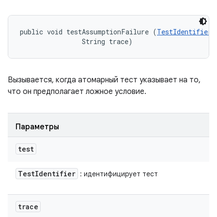
public void testAssumptionFailure (
TestIdentifier
 
                String trace)
Вызывается, когда атомарный тест указывает на то,
что он предполагает ложное условие.
Параметры
test
Test
Identifier
: идентифицирует тест
trace