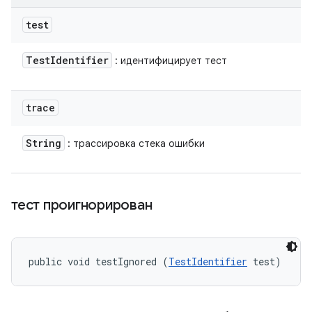
test
Test
Identifier
: идентифицирует тест
trace
String
: трассировка стека ошибки
тест проигнорирован
public void testIgnored (
TestIdentifier
 test)