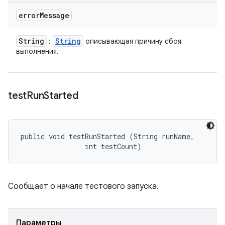
error
Message
String
String
:
описывающая причину сбоя
выполнения.
test
Run
Started
public void testRunStarted (String runName, 

                int testCount)
Сообщает о начале тестового запуска.
Параметры