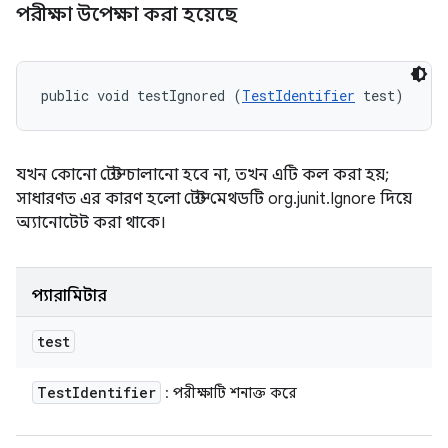
পরীক্ষা উপেক্ষা করা হয়েছে
public void testIgnored (
TestIdentifier
 test)
যখন কোনো টেস্ট চালানো হবে না, তখন এটি কল করা হয়;
সাধারণত এর কারণ হলো টেস্ট মেথডটি org.junit.Ignore দিয়ে
অ্যানোটেট করা থাকে।
প্যারামিটার
test
Test
Identifier
: পরীক্ষাটি শনাক্ত করে