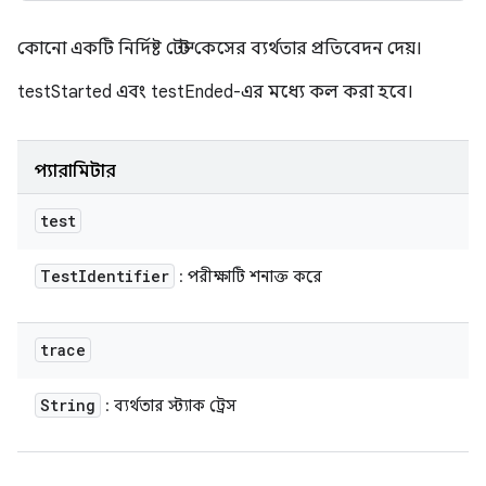
কোনো একটি নির্দিষ্ট টেস্ট কেসের ব্যর্থতার প্রতিবেদন দেয়।
testStarted এবং testEnded-এর মধ্যে কল করা হবে।
প্যারামিটার
test
Test
Identifier
: পরীক্ষাটি শনাক্ত করে
trace
String
: ব্যর্থতার স্ট্যাক ট্রেস