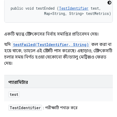
public void testEnded (
TestIdentifier
 test, 

                Map<String, String> testMetrics)
একটি স্বতন্ত্র টেস্ট কেসের নির্বাহ সমাপ্তির প্রতিবেদন দেয়।
যদি
testFailed(TestIdentifier, String)
কল করা না
হয়ে থাকে, তাহলে এই টেস্টটি পাস করেছে। এছাড়াও, টেস্ট কেসটি
চলার সময় নির্গত হওয়া যেকোনো কী/ভ্যালু মেট্রিক্সও ফেরত
দেয়।
প্যারামিটার
test
Test
Identifier
: পরীক্ষাটি শনাক্ত করে