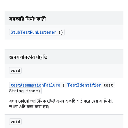
সরকারি নির্মাণকারী
Stub
Test
Run
Listener
()
জনসাধারণের পদ্ধতি
void
test
Assumption
Failure
(
Test
Identifier
test
,
String trace)
যখন কোনো অ্যাটমিক টেস্ট এমন একটি শর্ত ধরে নেয় যা মিথ্যা,
তখন এটি কল করা হয়।
void