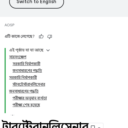
AOSP
এটি কাজে লেগেছে?
এই পৃষ্ঠায় যা যা আছে
সারসংক্ষেপ
সরকারি নির্মাণকারী
জনসাধারণের পদ্ধতি
সরকারি নির্মাণকারী
স্টাবটেস্টরানলিসেনার
জনসাধারণের পদ্ধতি
পরীক্ষার অনুমান ব্যর্থতা
পরীক্ষা শেষ হয়েছে
স্টাবটেস্টরানলিসেনার