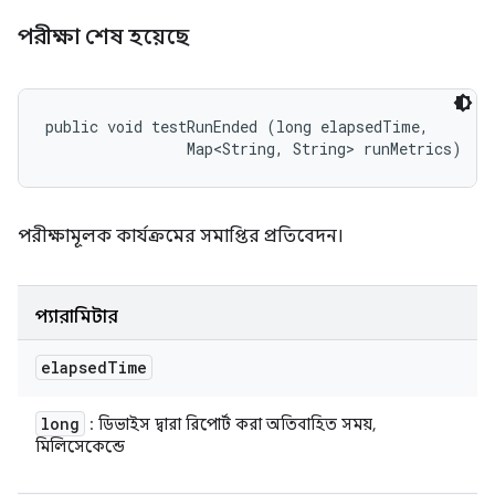
পরীক্ষা শেষ হয়েছে
public void testRunEnded (long elapsedTime, 

                Map<String, String> runMetrics)
পরীক্ষামূলক কার্যক্রমের সমাপ্তির প্রতিবেদন।
প্যারামিটার
elapsed
Time
long
: ডিভাইস দ্বারা রিপোর্ট করা অতিবাহিত সময়,
মিলিসেকেন্ডে