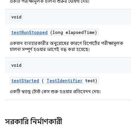
একটি পরীক্ষামূলক চালনা শুরুর ঘোষণা দেয়।
void
test
Run
Stopped
(long elapsed
Time)
একজন ব্যবহারকারীর অনুরোধের কারণে রিপোর্টের পরীক্ষামূলক
চালনা সম্পূর্ণ হওয়ার আগেই বন্ধ করা হয়েছে।
void
test
Started
(
Test
Identifier
test)
একটি স্বতন্ত্র টেস্ট কেস শুরু হওয়ার প্রতিবেদন দেয়।
সরকারি নির্মাণকারী