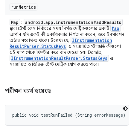
run
Metrics
Map
android
.
app
.
Instrumentation#add
Results
:
Map
দ্বারা টেস্ট কেস নির্বাহের সময় নির্গত মেট্রিকগুলোর একটি
।
আপনি যদি একই কী একাধিকবার নির্গত না করেন, তবে ইনসারশন
IInstrumentation
অর্ডার সংরক্ষিত থাকে। উল্লেখ্য যে,
Result
Parser
.
Status
Keys
এ সংজ্ঞায়িত স্ট্যান্ডার্ড কীগুলো
এই ম্যাপ থেকে ফিল্টার করে বাদ দেওয়া হয়। Ddmlib,
IInstrumentation
Result
Parser
.
Status
Keys
এ
সংজ্ঞায়িত অতিরিক্ত টেস্ট মেট্রিক যোগ করতে পারে।
পরীক্ষা ব্যর্থ হয়েছে
public void testRunFailed (String errorMessage)