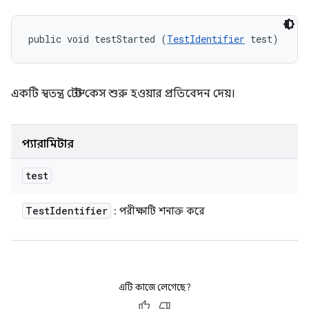
public void testStarted (
TestIdentifier
 test)
একটি স্বতন্ত্র টেস্ট কেস শুরু হওয়ার প্রতিবেদন দেয়।
প্যারামিটার
test
Test
Identifier
: পরীক্ষাটি শনাক্ত করে
এটি কাজে লেগেছে?