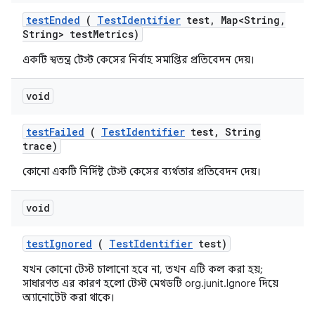
test
Ended
(
Test
Identifier
test
,
Map<String
,
String> test
Metrics)
একটি স্বতন্ত্র টেস্ট কেসের নির্বাহ সমাপ্তির প্রতিবেদন দেয়।
void
test
Failed
(
Test
Identifier
test
,
String
trace)
কোনো একটি নির্দিষ্ট টেস্ট কেসের ব্যর্থতার প্রতিবেদন দেয়।
void
test
Ignored
(
Test
Identifier
test)
যখন কোনো টেস্ট চালানো হবে না, তখন এটি কল করা হয়;
সাধারণত এর কারণ হলো টেস্ট মেথডটি org.junit.Ignore দিয়ে
অ্যানোটেট করা থাকে।