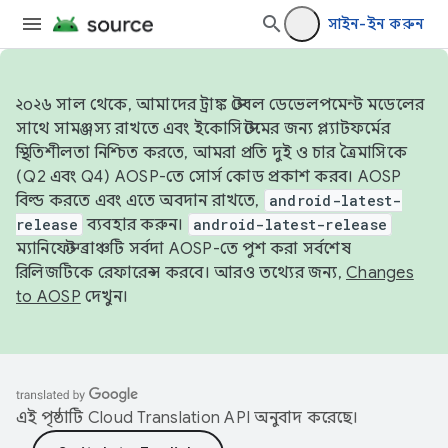
সাইন-ইন করুন
২০২৬ সাল থেকে, আমাদের ট্রাঙ্ক স্টেবল ডেভেলপমেন্ট মডেলের
সাথে সামঞ্জস্য রাখতে এবং ইকোসিস্টেমের জন্য প্ল্যাটফর্মের
স্থিতিশীলতা নিশ্চিত করতে, আমরা প্রতি দুই ও চার ত্রৈমাসিকে
(Q2 এবং Q4) AOSP-তে সোর্স কোড প্রকাশ করব। AOSP
বিল্ড করতে এবং এতে অবদান রাখতে,
android-latest-
release
ব্যবহার করুন।
android-latest-release
ম্যানিফেস্ট ব্রাঞ্চটি সর্বদা AOSP-তে পুশ করা সর্বশেষ
রিলিজটিকে রেফারেন্স করবে। আরও তথ্যের জন্য,
Changes
to AOSP
দেখুন।
এই পৃষ্ঠাটি
Cloud Translation API
অনুবাদ করেছে।