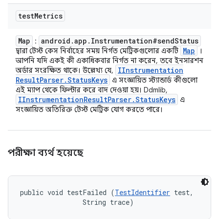
test
Metrics
Map
android
.
app
.
Instrumentation#send
Status
:
Map
দ্বারা টেস্ট কেস নির্বাহের সময় নির্গত মেট্রিকগুলোর একটি
।
আপনি যদি একই কী একাধিকবার নির্গত না করেন, তবে ইনসারশন
IInstrumentation
অর্ডার সংরক্ষিত থাকে। উল্লেখ্য যে,
Result
Parser
.
Status
Keys
এ সংজ্ঞায়িত স্ট্যান্ডার্ড কীগুলো
এই ম্যাপ থেকে ফিল্টার করে বাদ দেওয়া হয়। Ddmlib,
IInstrumentation
Result
Parser
.
Status
Keys
এ
সংজ্ঞায়িত অতিরিক্ত টেস্ট মেট্রিক যোগ করতে পারে।
পরীক্ষা ব্যর্থ হয়েছে
public void testFailed (
TestIdentifier
 test, 

                String trace)