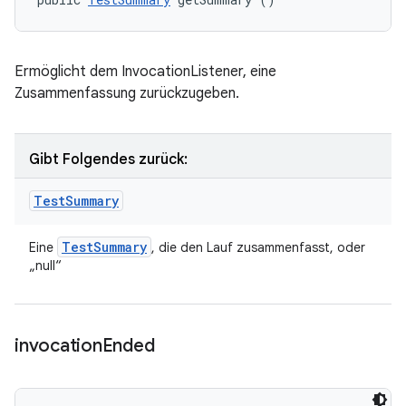
Ermöglicht dem InvocationListener, eine
Zusammenfassung zurückzugeben.
Gibt Folgendes zurück:
Test
Summary
Test
Summary
Eine
, die den Lauf zusammenfasst, oder
„null“
invocation
Ended