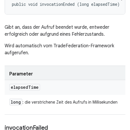
public void invocationEnded (long elapsedTime)
Gibt an, dass der Aufruf beendet wurde, entweder
erfolgreich oder aufgrund eines Fehlerzustands.
Wird automatisch vom TradeFederation-Framework
aufgerufen.
Parameter
elapsed
Time
long
: die verstrichene Zeit des Aufrufs in Millisekunden
invocation
Failed