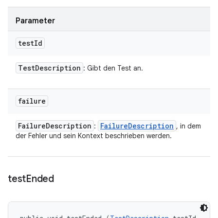
Parameter
test
Id
Test
Description
: Gibt den Test an.
failure
Failure
Description
Failure
Description
:
, in dem
der Fehler und sein Kontext beschrieben werden.
test
Ended