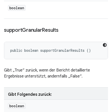
boolean
support
Granular
Results
public boolean supportGranularResults ()
Gibt „True“ zurück, wenn der Bericht detaillierte
Ergebnisse unterstützt, andernfalls „False“.
Gibt Folgendes zurück:
boolean