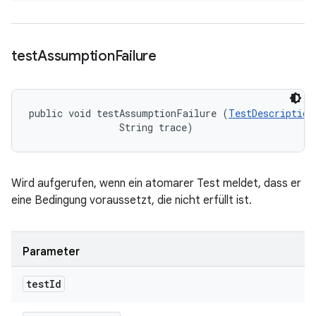
test
Assumption
Failure
public void testAssumptionFailure (
TestDescription
                String trace)
Wird aufgerufen, wenn ein atomarer Test meldet, dass er
eine Bedingung voraussetzt, die nicht erfüllt ist.
Parameter
test
Id