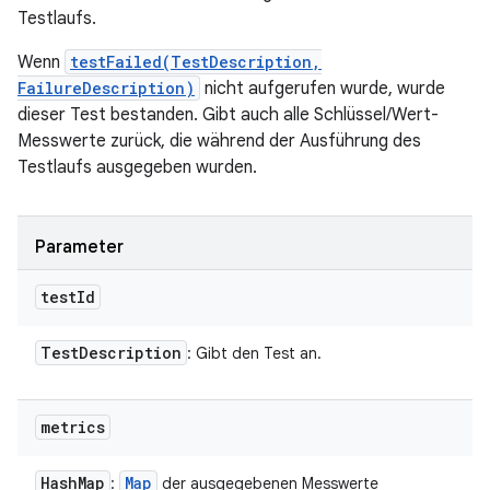
Testlaufs.
Wenn
testFailed(TestDescription,
FailureDescription)
nicht aufgerufen wurde, wurde
dieser Test bestanden. Gibt auch alle Schlüssel/Wert-
Messwerte zurück, die während der Ausführung des
Testlaufs ausgegeben wurden.
Parameter
test
Id
Test
Description
: Gibt den Test an.
metrics
Hash
Map
Map
:
der ausgegebenen Messwerte