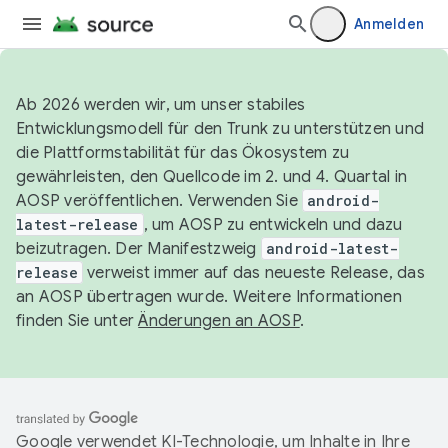
Anmelden
Ab 2026 werden wir, um unser stabiles
Entwicklungsmodell für den Trunk zu unterstützen und
die Plattformstabilität für das Ökosystem zu
gewährleisten, den Quellcode im 2. und 4. Quartal in
AOSP veröffentlichen. Verwenden Sie
android-
latest-release
, um AOSP zu entwickeln und dazu
beizutragen. Der Manifestzweig
android-latest-
release
verweist immer auf das neueste Release, das
an AOSP übertragen wurde. Weitere Informationen
finden Sie unter
Änderungen an AOSP
.
Google verwendet KI-Technologie, um Inhalte in Ihre