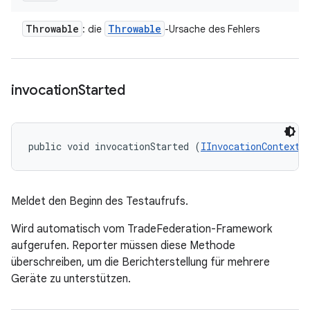
Throwable
Throwable
: die
-Ursache des Fehlers
invocation
Started
public void invocationStarted (
IInvocationContext
 
Meldet den Beginn des Testaufrufs.
Wird automatisch vom TradeFederation-Framework
aufgerufen. Reporter müssen diese Methode
überschreiben, um die Berichterstellung für mehrere
Geräte zu unterstützen.