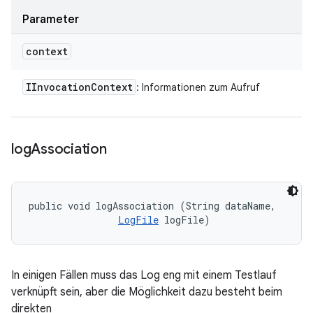
Parameter
context
IInvocation
Context
: Informationen zum Aufruf
log
Association
public void logAssociation (String dataName, 

LogFile
 logFile)
In einigen Fällen muss das Log eng mit einem Testlauf
verknüpft sein, aber die Möglichkeit dazu besteht beim
direkten