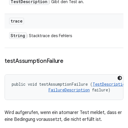
Test
Description
: Gibt den Test an.
trace
String
: Stacktrace des Fehlers
test
Assumption
Failure
public void testAssumptionFailure (
TestDescription
FailureDescription
 failure)
Wird aufgerufen, wenn ein atomarer Test meldet, dass er
eine Bedingung voraussetzt, die nicht erfüllt ist.