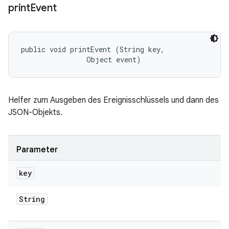
print
Event
public void printEvent (String key, 

                Object event)
Helfer zum Ausgeben des Ereignisschlüssels und dann des
JSON-Objekts.
Parameter
key
String