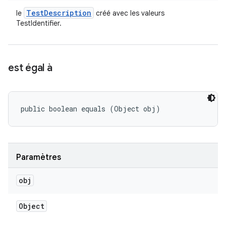
Test
Description
le
créé avec les valeurs
TestIdentifier.
est égal à
public boolean equals (Object obj)
Paramètres
obj
Object