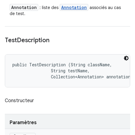
Annotation
Annotation
: liste des
associés au cas
de test.
Test
Description
public TestDescription (String className, 

                String testName, 

                Collection<Annotation> annotations
Constructeur
Paramètres