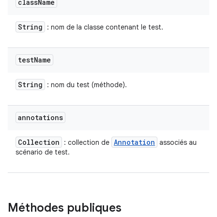
class
Name
String
: nom de la classe contenant le test.
test
Name
String
: nom du test (méthode).
annotations
Collection
Annotation
: collection de
associés au
scénario de test.
Méthodes publiques