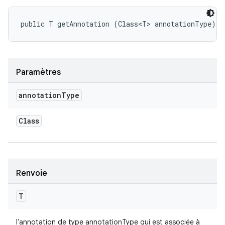
public T getAnnotation (Class<T> annotationType)
Paramètres
annotation
Type
Class
Renvoie
T
l'annotation de type annotationType qui est associée à