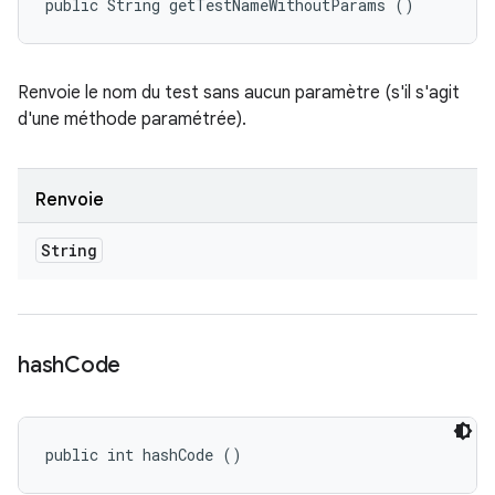
public String getTestNameWithoutParams ()
Renvoie le nom du test sans aucun paramètre (s'il s'agit
d'une méthode paramétrée).
Renvoie
String
hash
Code
public int hashCode ()