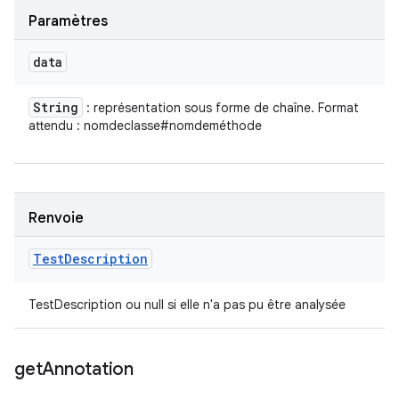
Paramètres
data
String
: représentation sous forme de chaîne. Format
attendu : nomdeclasse#nomdeméthode
Renvoie
Test
Description
TestDescription ou null si elle n'a pas pu être analysée
get
Annotation