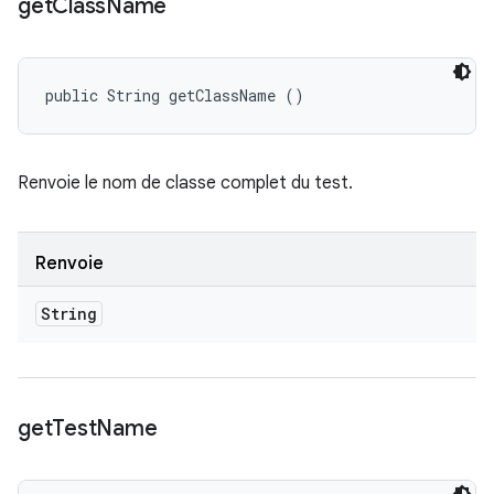
get
Class
Name
public String getClassName ()
Renvoie le nom de classe complet du test.
Renvoie
String
get
Test
Name