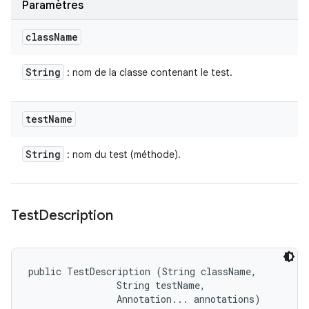
Paramètres
class
Name
String
: nom de la classe contenant le test.
test
Name
String
: nom du test (méthode).
Test
Description
public TestDescription (String className, 

                String testName, 

                Annotation... annotations)