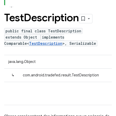
Test
Description
public final class TestDescription
extends Object
implements
Comparable<
TestDescription
>, Serializable
java.lang.Object
↳
com.android.tradefed.result.TestDescription