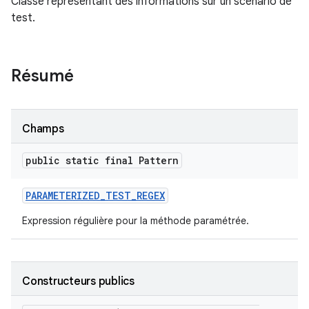
Classe représentant des informations sur un scénario de
test.
Résumé
Champs
public static final Pattern
PARAMETERIZED
_
TEST
_
REGEX
Expression régulière pour la méthode paramétrée.
Constructeurs publics