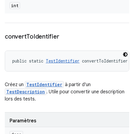
int
convert
To
Identifier
public static 
TestIdentifier
 convertToIdentifier (
Créez un
TestIdentifier
à partir d'un
TestDescription
. Utile pour convertir une description
lors des tests.
Paramètres