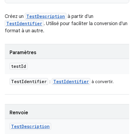
Créez un
TestDescription
à partir d'un
TestIdentifier
. Utilisé pour faciliter la conversion d'un
format à un autre.
Paramètres
test
Id
Test
Identifier
Test
Identifier
:
à convertir.
Renvoie
Test
Description