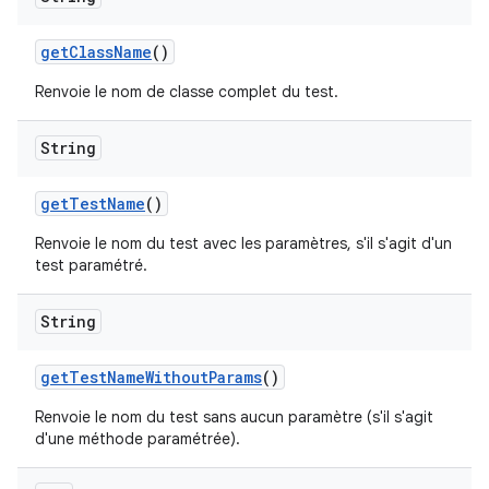
get
Class
Name
()
Renvoie le nom de classe complet du test.
String
get
Test
Name
()
Renvoie le nom du test avec les paramètres, s'il s'agit d'un
test paramétré.
String
get
Test
Name
Without
Params
()
Renvoie le nom du test sans aucun paramètre (s'il s'agit
d'une méthode paramétrée).