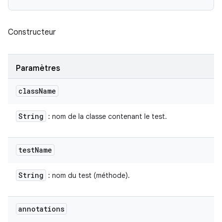
Constructeur
Paramètres
class
Name
String
: nom de la classe contenant le test.
test
Name
String
: nom du test (méthode).
annotations