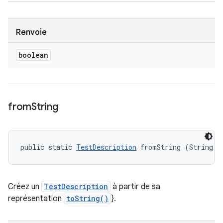
Renvoie
boolean
from
String
public static 
TestDescription
 fromString (String d
Créez un
TestDescription
à partir de sa
représentation
toString()
}.