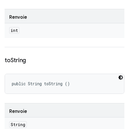
Renvoie
int
to
String
public String toString ()
Renvoie
String