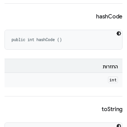
hash
Code
public int hashCode ()
החזרות
int
to
String