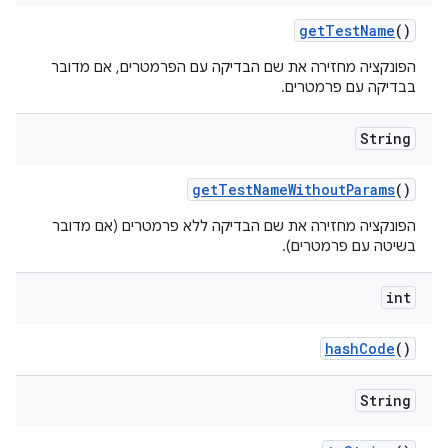
get
Test
Name
()
הפונקציה מחזירה את שם הבדיקה עם הפרמטרים, אם מדובר
בבדיקה עם פרמטרים.
String
get
Test
Name
Without
Params
()
הפונקציה מחזירה את שם הבדיקה ללא פרמטרים (אם מדובר
בשיטה עם פרמטרים).
int
hash
Code
()
String