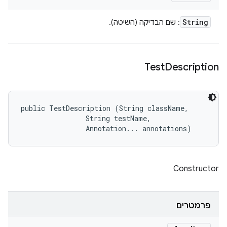
String
: שם הבדיקה (השיטה).
Test
Description
public TestDescription (String className, 

                String testName, 

                Annotation... annotations)
Constructor
פרמטרים