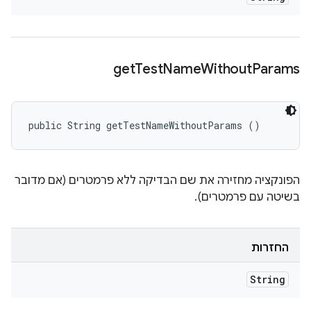
get
Test
Name
Without
Params
public String getTestNameWithoutParams ()
הפונקציה מחזירה את שם הבדיקה ללא פרמטרים (אם מדובר
בשיטה עם פרמטרים).
החזרות
String