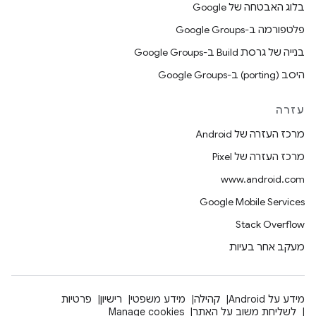
בלוג האבטחה של Google
פלטפורמה ב-Google Groups
בנייה של גרסת Build ב-Google Groups
היסב (porting) ב-Google Groups
עזרה
מרכז העזרה של Android
מרכז העזרה של Pixel
www.android.com
Google Mobile Services
Stack Overflow
מעקב אחר בעיות
מידע על Android
קהילה
מידע משפטי
רישיון
פרטיות
לשליחת משוב על האתר
Manage cookies