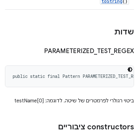
to
String
()
שדות
PARAMETERIZED
_
TEST
_
REGEX
public static final Pattern PARAMETERIZED_TEST_REG
ביטוי רגולרי לפרמטרים של שיטה. לדוגמה: testName[0]
‫constructors ציבוריים