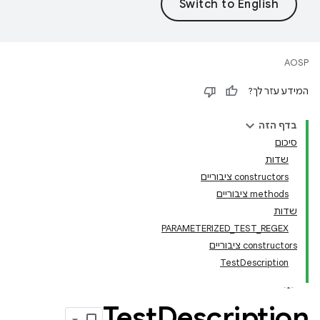
AOSP
המידע עזר לך?
בדף הזה
סיכום
שדות
‫constructors ציבוריים
‫methods ציבוריים
שדות
PARAMETERIZED_TEST_REGEX
‫constructors ציבוריים
TestDescription
Test
Description