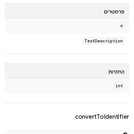
פרמטרים
o
Test
Description
החזרות
int
convert
To
Identifier