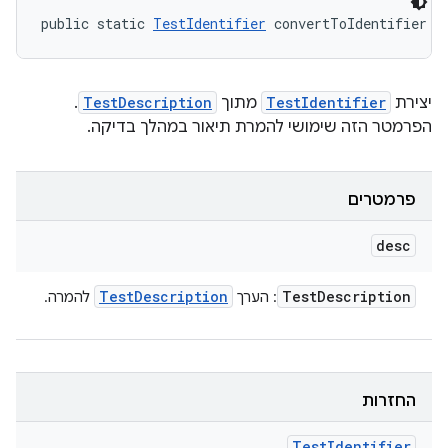
public static 
TestIdentifier
 convertToIdentifier (
יצירת
TestIdentifier
מתוך
TestDescription
.
הפרמטר הזה שימושי להמרת תיאור במהלך בדיקה.
פרמטרים
desc
Test
Description
Test
Description
: הערך
להמרה.
החזרות
Test
Identifier