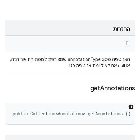
החזרות
T
האנוטציה מסוג annotationType שמצורפת לצומת התיאור הזה,
או null אם לא קיימת אנוטציה כזו
get
Annotations
public Collection<Annotation> getAnnotations ()