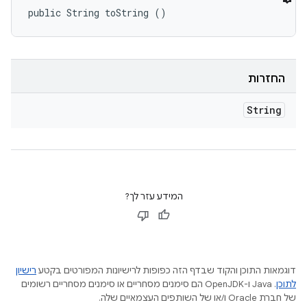
public String toString ()
החזרות
String
המידע עזר לך?
דוגמאות התוכן והקוד שבדף הזה כפופות לרישיונות המפורטים בקטע
רישיון
לתוכן
.‏ Java ו-OpenJDK הם סימנים מסחריים או סימנים מסחריים רשומים
של חברת Oracle ו/או של השותפים העצמאיים שלה.