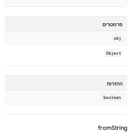
פרמטרים
obj
Object
החזרות
boolean
from
String