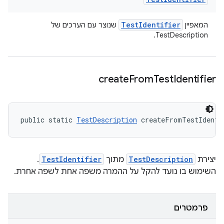
Test
Identifier
המאפיין
שנוצר עם הערכים של
TestDescription.
create
From
Test
Identifier
public static 
TestDescription
 createFromTestIdenti
יצירת
TestDescription
מתוך
TestIdentifier
.
השימוש בו נועד להקל על ההמרה משפה אחת לשפה אחרת.
פרמטרים