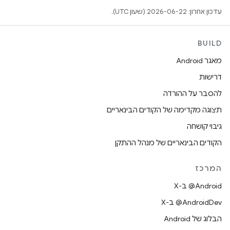
עדכון אחרון: 2026-06-22 (שעון UTC).
BUILD
מאגר Android
דרישות
להסבר על ההורדה
תצוגה מקדימה של הקודים הבינאריים
גיבוי קושחה
הקודים הבינאריים של מנהל ההתקן
המרכז
‫‎@Android ב-X
‫‎@AndroidDev ב-X
הבלוג של Android