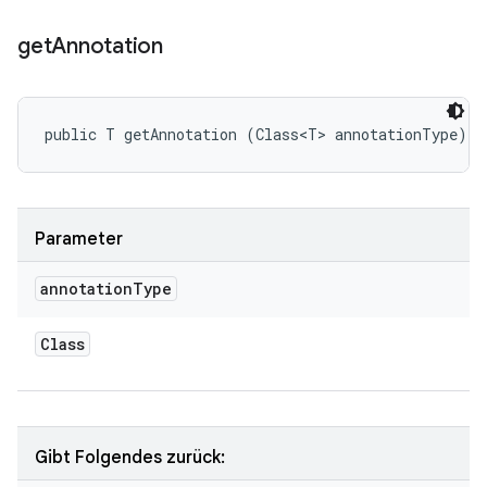
get
Annotation
public T getAnnotation (Class<T> annotationType)
Parameter
annotation
Type
Class
Gibt Folgendes zurück: