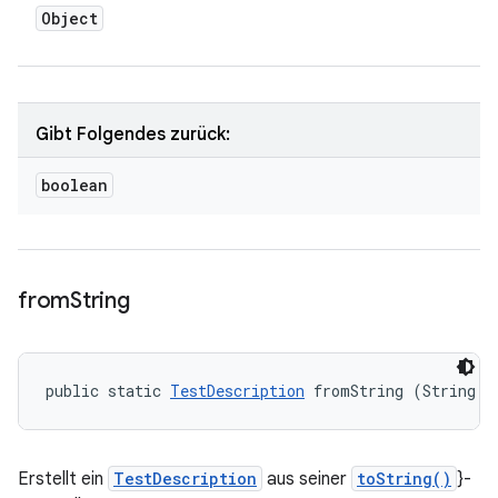
Object
Gibt Folgendes zurück:
boolean
from
String
public static 
TestDescription
 fromString (String d
Erstellt ein
TestDescription
aus seiner
toString()
}-