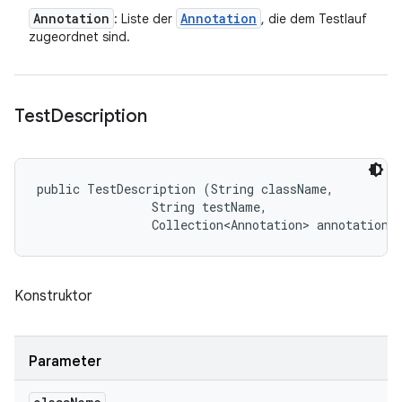
Annotation
Annotation
: Liste der
, die dem Testlauf
zugeordnet sind.
Test
Description
public TestDescription (String className, 

                String testName, 

                Collection<Annotation> annotations
Konstruktor
Parameter