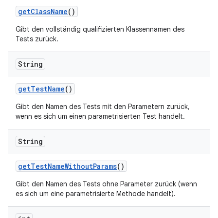
get
Class
Name
()
Gibt den vollständig qualifizierten Klassennamen des
Tests zurück.
String
get
Test
Name
()
Gibt den Namen des Tests mit den Parametern zurück,
wenn es sich um einen parametrisierten Test handelt.
String
get
Test
Name
Without
Params
()
Gibt den Namen des Tests ohne Parameter zurück (wenn
es sich um eine parametrisierte Methode handelt).