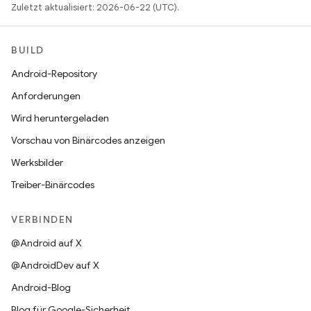
Zuletzt aktualisiert: 2026-06-22 (UTC).
BUILD
Android-Repository
Anforderungen
Wird heruntergeladen
Vorschau von Binärcodes anzeigen
Werksbilder
Treiber-Binärcodes
VERBINDEN
@Android auf X
@AndroidDev auf X
Android-Blog
Blog für Google-Sicherheit