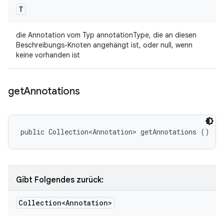
T
die Annotation vom Typ annotationType, die an diesen
Beschreibungs-Knoten angehängt ist, oder null, wenn
keine vorhanden ist
get
Annotations
public Collection<Annotation> getAnnotations ()
Gibt Folgendes zurück:
Collection<Annotation>