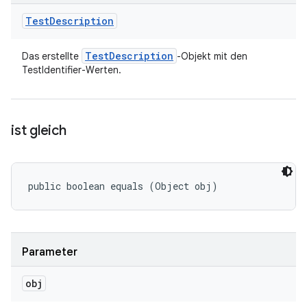
Test
Description
Test
Description
Das erstellte
-Objekt mit den
TestIdentifier-Werten.
ist gleich
public boolean equals (Object obj)
Parameter
obj