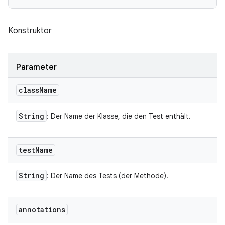
Konstruktor
Parameter
class
Name
String
: Der Name der Klasse, die den Test enthält.
test
Name
String
: Der Name des Tests (der Methode).
annotations