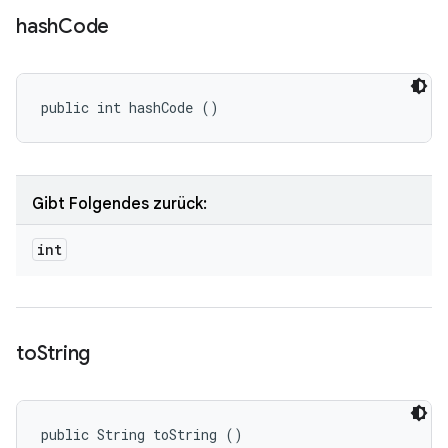
hash
Code
public int hashCode ()
Gibt Folgendes zurück:
int
to
String
public String toString ()