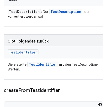
Test
Description
Test
Description
: Der
, der
konvertiert werden soll.
Gibt Folgendes zurück:
Test
Identifier
Test
Identifier
Die erstellte
mit den TestDescription-
Werten.
create
From
Test
Identifier