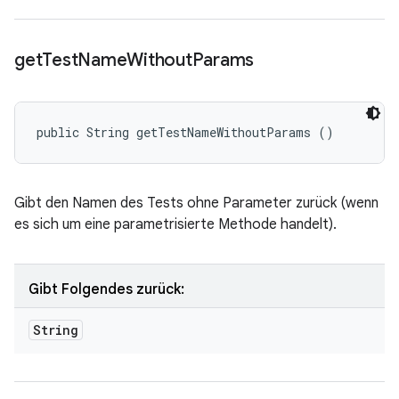
get
Test
Name
Without
Params
public String getTestNameWithoutParams ()
Gibt den Namen des Tests ohne Parameter zurück (wenn
es sich um eine parametrisierte Methode handelt).
Gibt Folgendes zurück:
String