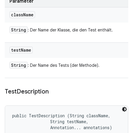
Parameter
class
Name
String
: Der Name der Klasse, die den Test enthält.
test
Name
String
: Der Name des Tests (der Methode).
Test
Description
public TestDescription (String className, 

                String testName, 

                Annotation... annotations)