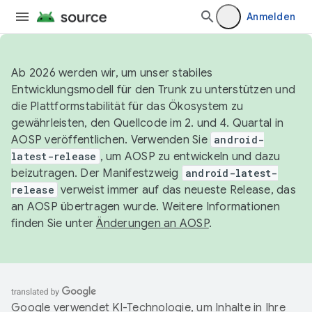
Anmelden
Ab 2026 werden wir, um unser stabiles
Entwicklungsmodell für den Trunk zu unterstützen und
die Plattformstabilität für das Ökosystem zu
gewährleisten, den Quellcode im 2. und 4. Quartal in
AOSP veröffentlichen. Verwenden Sie
android-
latest-release
, um AOSP zu entwickeln und dazu
beizutragen. Der Manifestzweig
android-latest-
release
verweist immer auf das neueste Release, das
an AOSP übertragen wurde. Weitere Informationen
finden Sie unter
Änderungen an AOSP
.
Google verwendet KI-Technologie, um Inhalte in Ihre