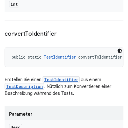
int
convert
To
Identifier
public static 
TestIdentifier
 convertToIdentifier (
Erstellen Sie einen
TestIdentifier
aus einem
TestDescription
. Nützlich zum Konvertieren einer
Beschreibung während des Tests.
Parameter
desc