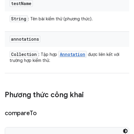
test
Name
String
: Tên bài kiểm thử (phương thức).
annotations
Collection
Annotation
: Tập hợp
được liên kết với
trường hợp kiểm thử.
Phương thức công khai
compare
To