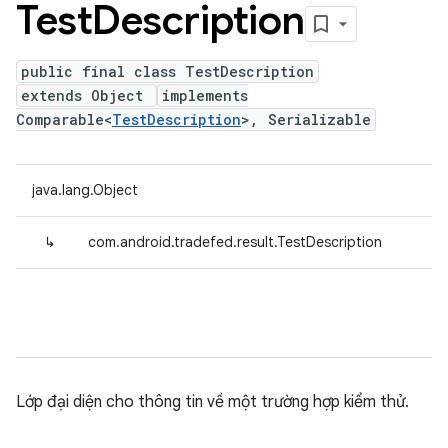
Test
Description
public final class TestDescription
extends Object
implements
Comparable<
TestDescription
>, Serializable
java.lang.Object
↳
com.android.tradefed.result.TestDescription
Lớp đại diện cho thông tin về một trường hợp kiểm thử.