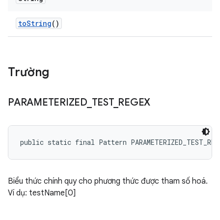
to
String
()
Trường
PARAMETERIZED
_
TEST
_
REGEX
public static final Pattern PARAMETERIZED_TEST_REG
Biểu thức chính quy cho phương thức được tham số hoá.
Ví dụ: testName[0]