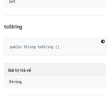
int
to
String
public String toString ()
Giá trị trả về
String