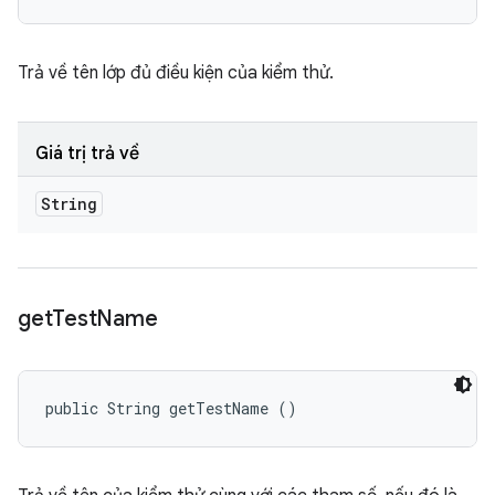
Trả về tên lớp đủ điều kiện của kiểm thử.
Giá trị trả về
String
get
Test
Name
public String getTestName ()