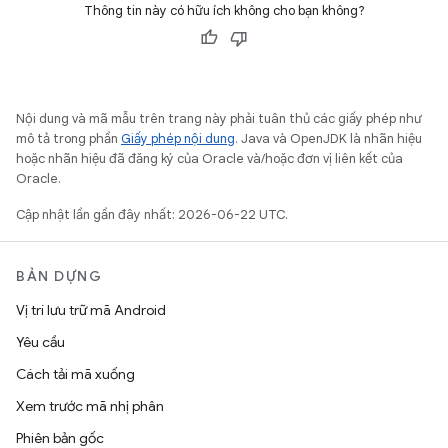
Thông tin này có hữu ích không cho bạn không?
Nội dung và mã mẫu trên trang này phải tuân thủ các giấy phép như
mô tả trong phần
Giấy phép nội dung
. Java và OpenJDK là nhãn hiệu
hoặc nhãn hiệu đã đăng ký của Oracle và/hoặc đơn vị liên kết của
Oracle.
Cập nhật lần gần đây nhất: 2026-06-22 UTC.
BẢN DỰNG
Vị trí lưu trữ mã Android
Yêu cầu
Cách tải mã xuống
Xem trước mã nhị phân
Phiên bản gốc