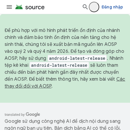
Đăng nhập
Để phù hợp với mô hình phát triển ổn định của nhánh
chính và đảm bảo tính ổn định của nền tảng cho hệ
sinh thái, chúng tôi sẽ xuất bản mã nguồn lên AOSP
vào quý 2 và quý 4 năm 2026. Để tạo và đóng góp cho
AOSP, hãy sử dụng
android-latest-release
. Nhánh
tệp kê khai
android-latest-release
sẽ luôn tham
chiếu đến bản phát hành gần đây nhất được chuyển
đến AOSP. Để biết thêm thông tin, hãy xem bài viết
Các
thay đổi đối với AOSP
.
Google sử dụng công nghệ AI để dịch nội dung sang
ngôn ngữ bạn ưu tiên. Bản dịch bằng AI có thể có lỗi.