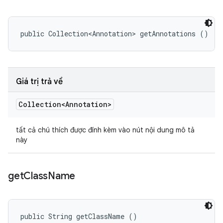
public Collection<Annotation> getAnnotations ()
Giá trị trả về
Collection<Annotation>
tất cả chú thích được đính kèm vào nút nội dung mô tả
này
get
Class
Name
public String getClassName ()