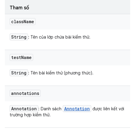
Tham số
class
Name
String
: Tên của lớp chứa bài kiểm thử.
test
Name
String
: Tên bài kiểm thử (phương thức).
annotations
Annotation
Annotation
: Danh sách
được liên kết với
trường hợp kiểm thử.