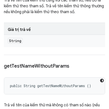
Trả về tên của kiểm thử cùng với các tham số, nếu đó là
kiểm thử theo tham số. Trả về tên kiểm thử thông thường
nếu không phải là kiểm thử theo tham số.
Giá trị trả về
String
get
Test
Name
Without
Params
public String getTestNameWithoutParams ()
Trả về tên của kiểm thử mà không có tham số nào (nếu