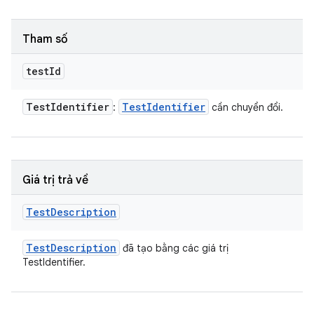
Tham số
test
Id
Test
Identifier
Test
Identifier
:
cần chuyển đổi.
Giá trị trả về
Test
Description
Test
Description
đã tạo bằng các giá trị
TestIdentifier.