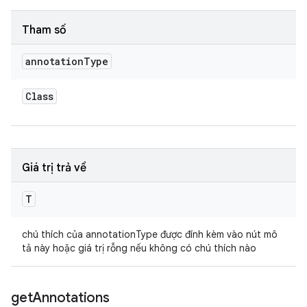
Tham số
annotation
Type
Class
Giá trị trả về
T
chú thích của annotationType được đính kèm vào nút mô
tả này hoặc giá trị rỗng nếu không có chú thích nào
get
Annotations