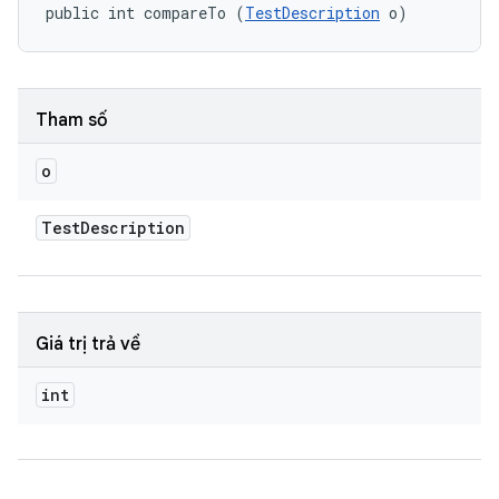
public int compareTo (
TestDescription
 o)
Tham số
o
Test
Description
Giá trị trả về
int