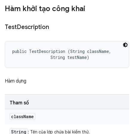
Hàm khởi tạo công khai
Test
Description
public TestDescription (String className, 

                String testName)
Hàm dựng
Tham số
class
Name
String
: Tên của lớp chứa bài kiểm thử.