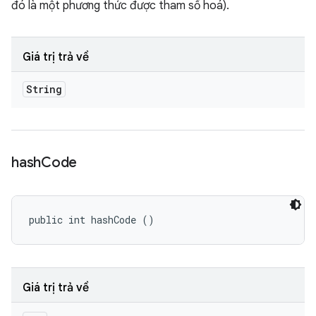
đó là một phương thức được tham số hoá).
Giá trị trả về
String
hash
Code
public int hashCode ()
Giá trị trả về