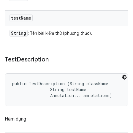
test
Name
String
: Tên bài kiểm thử (phương thức).
Test
Description
public TestDescription (String className, 

                String testName, 

                Annotation... annotations)
Hàm dựng