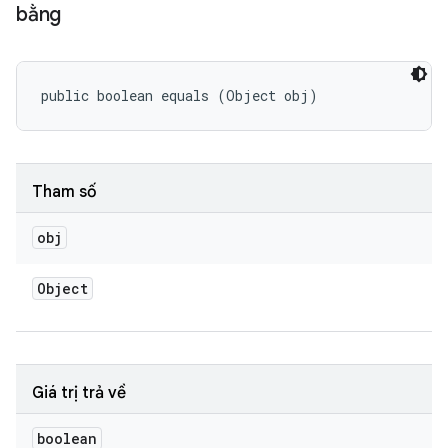
bằng
public boolean equals (Object obj)
Tham số
obj
Object
Giá trị trả về
boolean